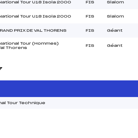
National Tour U18 Isola 2000
FIS
Slalom
National Tour U18 Isola 2000
FIS
Slalom
GRAND PRIX DE VAL THORENS
FIS
Géant
National Tour (Hommes)
FIS
Géant
al Thorens
7
al Tour Technique