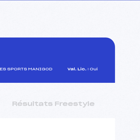
DES SPORTS MANIGOD
Val. Lic. :
Oui
Résultats Freestyle