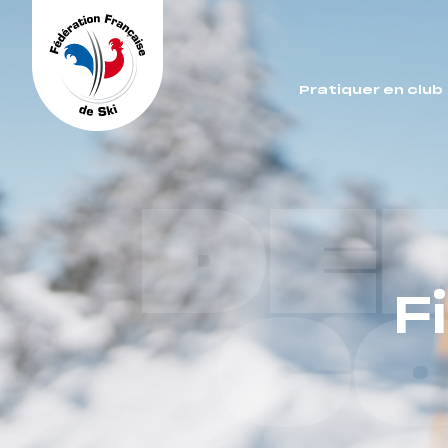
Panneau de gestion des cookies
Pratiquer en club
DE
F
C