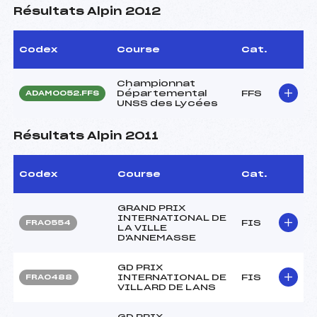
Résultats Alpin 2012
Codex
Course
Cat.
Championnat
Départemental
FFS
ADAM0052.FFS
UNSS des Lycées
Résultats Alpin 2011
Codex
Course
Cat.
GRAND PRIX
INTERNATIONAL DE
FIS
FRA0554
LA VILLE
D'ANNEMASSE
GD PRIX
INTERNATIONAL DE
FIS
FRA0488
VILLARD DE LANS
GD PRIX