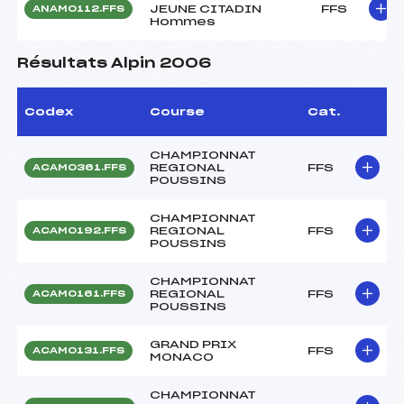
JEUNE CITADIN
FFS
ANAM0112.FFS
Hommes
Résultats Alpin 2006
Codex
Course
Cat.
CHAMPIONNAT
REGIONAL
FFS
ACAM0361.FFS
POUSSINS
CHAMPIONNAT
REGIONAL
FFS
ACAM0192.FFS
POUSSINS
CHAMPIONNAT
REGIONAL
FFS
ACAM0161.FFS
POUSSINS
GRAND PRIX
FFS
ACAM0131.FFS
MONACO
CHAMPIONNAT