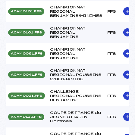
CHAMPIONNAT
REGIONAL
FFS
ACAM0151.FFS
BENJAMINS/MINIMES
CHAMPIONNAT
REGIONAL
FFS
ACAM0101.FFS
BENJAMINS
CHAMPIONNAT
REGIONAL
FFS
ACAM0061.FFS
BENJAMINS
CHAMPIONNAT
REGIONAL POUSSINS
FFS
ACAM0041.FFS
2/BENJAMINS
CHALLENGE
REGIONAL POUSSINS
FFS
ACAM0031.FFS
BENJAMINS
COUPE DE FRANCE du
JEUNE CITADIN
FFS
ANAM0113.FFS
Hommes
COUPE DE FRANCE du