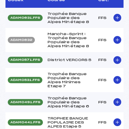
Trophée Banque
Populaire des
FFS
ADAM0631.FFS
Alpes Min étape 8
Manche-Sprint :
Trophée Banque
FFS
ADAM0632
Populaire des
Alpes Min étape 8
District VERCORS 5
FFS
ADAM0571.FFS
Trophée Banque
Populaire des
FFS
ADAM0531.FFS
Alpes Minimes
Etape 7
Trophée Banque
Populaire des
FFS
ADAM0491.FFS
Alpes Min étape 6
TROPHEE BANQUE
POPULAIRE DES
FFS
ADAM0441.FFS
ALPES Etape 5