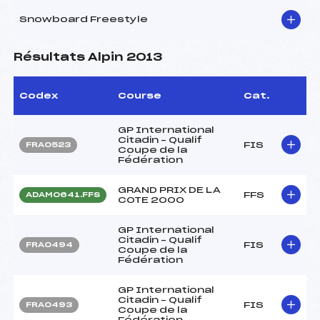
Snowboard Freestyle
Résultats Alpin 2013
Codex
Course
Cat.
GP International
Citadin – Qualif
FIS
FRA0523
Coupe de la
Fédération
GRAND PRIX DE LA
FFS
ADAM0641.FFS
COTE 2000
GP International
Citadin – Qualif
FIS
FRA0494
Coupe de la
Fédération
GP International
Citadin – Qualif
FIS
FRA0493
Coupe de la
Fédération