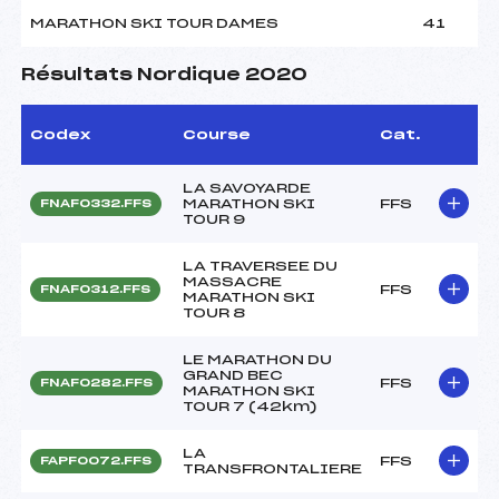
MARATHON SKI TOUR DAMES
41
Résultats Nordique 2020
Codex
Course
Cat.
LA SAVOYARDE
MARATHON SKI
FFS
FNAF0332.FFS
TOUR 9
LA TRAVERSEE DU
MASSACRE
FFS
FNAF0312.FFS
MARATHON SKI
TOUR 8
LE MARATHON DU
GRAND BEC
FFS
FNAF0282.FFS
MARATHON SKI
TOUR 7 (42km)
LA
FFS
FAPF0072.FFS
TRANSFRONTALIERE