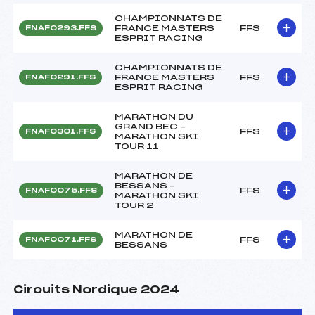
CHAMPIONNATS DE
FRANCE MASTERS
FFS
FNAF0293.FFS
ESPRIT RACING
CHAMPIONNATS DE
FRANCE MASTERS
FFS
FNAF0291.FFS
ESPRIT RACING
MARATHON DU
GRAND BEC –
FFS
FNAF0301.FFS
MARATHON SKI
TOUR 11
MARATHON DE
BESSANS –
FFS
FNAF0075.FFS
MARATHON SKI
TOUR 2
MARATHON DE
FFS
FNAF0071.FFS
BESSANS
Circuits Nordique 2024