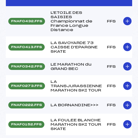
L'ETOILE DES
SAISIES
Championnat de
FFS
FNAF0432.FFS
France Longue
Distance
LA SAVOYARDE 73
CAISSE D'EPARGNE
FFS
FNAF0413.FFS
SKATE
LE MARATHON du
FFS
FNAF0342.FFS
GRAND BEC
LA
TRANSJURASSIENNE
FFS
FNAF0273.FFS
MARATHON SKI TOUR
LA BORNANDINE>>>
FFS
FNAF0222.FFS
LA FOULEE BLANCHE
MARATHON SKI TOUR
FFS
FNAF0152.FFS
SKATE