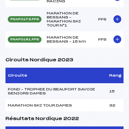
RACING
MARATHON DE
BESSANS –
FFS
FNAF0173.FFS
MARATHON SKI
TOUR N°1
MARATHON DE
FFS
FNAF0161.FFS
BESSANS – 15 km
Circuits Nordique 2023
Circuits
Rang
FOND – TROPHEE DU BEAUFORT SAVOIE
15
SENIORS DAMES
MARATHON SKI TOUR DAMES
32
Résultats Nordique 2022