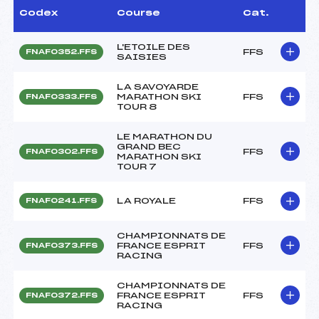
Codex
Course
Cat.
L'ETOILE DES
FFS
FNAF0352.FFS
SAISIES
LA SAVOYARDE
MARATHON SKI
FFS
FNAF0333.FFS
TOUR 8
LE MARATHON DU
GRAND BEC
FFS
FNAF0302.FFS
MARATHON SKI
TOUR 7
LA ROYALE
FFS
FNAF0241.FFS
CHAMPIONNATS DE
FRANCE ESPRIT
FFS
FNAF0373.FFS
RACING
CHAMPIONNATS DE
FRANCE ESPRIT
FFS
FNAF0372.FFS
RACING