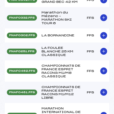
GRAND BEC 42 KM
Marathon du
Mézenc –
FFS
FNAF0332.FFS
MARATHON SKI
TOUR 6
LA BORNANDINE
FFS
FNAF0302.FFS
LA FOULEE
BLANCHE 25 KM
FFS
FNAF0251.FFS
CLASSIQUE
CHAMPIONNATS DE
FRANCE ESPRIT
FFS
FNAF0462.FFS
RACING M1/M8
CLASSIQUE
CHAMPIONNATS DE
FRANCE ESPRIT
FFS
FNAF0461.FFS
RACING M1/M12
LIBRE
MARATHON
INTERNATIONAL DE