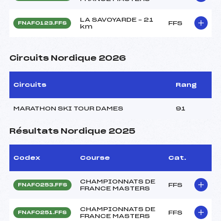
LA SAVOYARDE – 21
FFS
FNAF0123.FFS
km
Circuits Nordique 2026
Circuits
Rang
MARATHON SKI TOUR DAMES
91
Résultats Nordique 2025
Codex
Course
Cat.
CHAMPIONNATS DE
FFS
FNAF0253.FFS
FRANCE MASTERS
CHAMPIONNATS DE
FFS
FNAF0251.FFS
FRANCE MASTERS