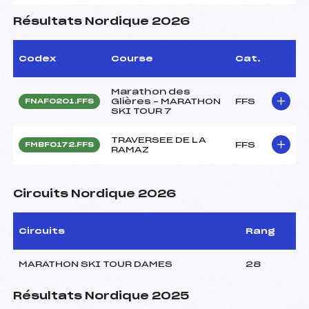
Résultats Nordique 2026
Codex
Course
Cat.
Marathon des
Glières – MARATHON
FFS
FNAF0201.FFS
SKI TOUR 7
TRAVERSEE DE LA
FFS
FMBF0172.FFS
RAMAZ
Circuits Nordique 2026
Circuits
Rang
MARATHON SKI TOUR DAMES
28
Résultats Nordique 2025