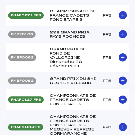
CHAMPIONNATS DE
FRANCE CADETS
FFS
FNAF0271.FFS
FOND ETAPE 3
29e GRAND PRIX
FFS
FMBF0103
PAYS ROCHOIS
GRAND PRIX DE
FOND DE
VALLORCINE
FFS
FMBF0092
Dimanche 20
Février 2011
GRAND PRIX DU SKI
FFS
FMBF0082
CLUB DE VILLARD
CHAMPIONNATS DE
FRANCE CADETS
FFS
FNAF0127.FFS
FOND ETAPE 2
CHAMPIONNATS DE
FRANCE CADETS
FOND ETAPE 2 –
FFS
FNAF0121.FFS
MEGEVE – REPRISE
CORMARANCHE