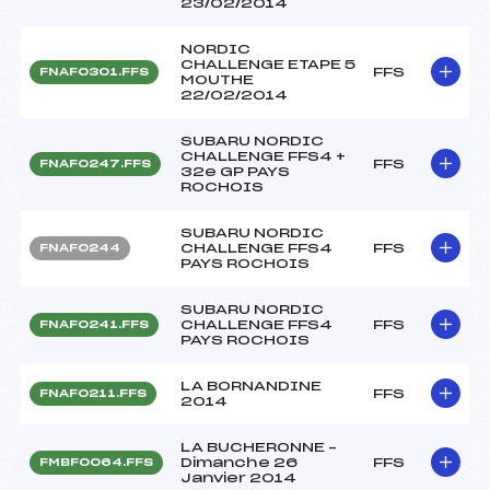
23/02/2014
NORDIC
CHALLENGE ETAPE 5
FFS
FNAF0301.FFS
MOUTHE
22/02/2014
SUBARU NORDIC
CHALLENGE FFS4 +
FFS
FNAF0247.FFS
32e GP PAYS
ROCHOIS
SUBARU NORDIC
CHALLENGE FFS4
FFS
FNAF0244
PAYS ROCHOIS
SUBARU NORDIC
CHALLENGE FFS4
FFS
FNAF0241.FFS
PAYS ROCHOIS
LA BORNANDINE
FFS
FNAF0211.FFS
2014
LA BUCHERONNE –
Dimanche 26
FFS
FMBF0064.FFS
Janvier 2014