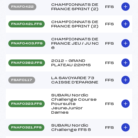
CHAMPIONNATS DE
FFS
FNAF0422
FRANCE SPRINT (2)
CHAMPIONNATS DE
FFS
FNAF0421.FFS
FRANCE SPRINT (2)
CHAMPIONNATS DE
FRANCE JEU / JU NC
FFS
FNAF0403.FFS
6
2012 – GRAND
FFS
FNAF0382.FFS
PLATEAU 22KMS
LA SAVOYARDE 73
FFS
FSAF0117
CAISSE D'EPARGNE
SUBARU Nordic
Challenge Course
Poursuite
FFS
FNAF0323.FFS
JeuneJunior
Dames
SUBARU Nordic
FFS
FNAF0321.FFS
Challenge FFS 5