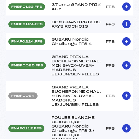
37eme GRAND PRIX
FFS
FMBF0133.FFS
AGY
30e GRAND PRIX DU
FFS
FMBF0124.FFS
PAYS ROCHOIS
SUBARU Nordic
FFS
FNAF0224.FFS
Challenge FFS 4
GRAND PRIX LA
BUCHERONNE CHAL.
MIN SWIX-UVEX-
FFS
FMBF0085.FFS
MADSHUS
JE/JUN/SEN FILLES
GRAND PRIX LA
BUCHERONNE CHAL.
MIN SWIX-UVEX-
FFS
FMBF0084
MADSHUS
JE/JUN/SEN FILLES
FOULEE BLANCHE
CLASSIQUE
SUBARU Nordic
FFS
FNAF0112.FFS
Challenge FFS 3 \
CLASSIQUE