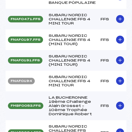
BANQUE POPULAIRE
SUBARU NORDIC
CHALLENGE FFS 4
FFS
FNAF0471.FFS
MINI TOUR
SUBARU NORDIC
CHALLENGE FFS 4
FFS
FNAF0197.FFS
(MINI TOUR)
SUBARU NORDIC
CHALLENGE FFS 4
FFS
FNAF0191.FFS
(MINI TOUR)
SUBARU NORDIC
CHALLENGE FFS 4
FFS
FNAF0194
MINI TOUR
LA BUCHERONNE
19ème Challenge
Alain Grosset –
FFS
FMBF0053.FFS
10ème Trophée
Dominique Robert
SUBARU NORDIC
CHALLENGE FFS