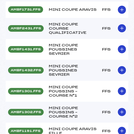
MINI COUPE ARAVIS
FFS
AMBF1731.FFS
MINI COUPE
COURSE
FFS
AMBF2431.FFS
QUALIFICATIVE
MINI COUPE
POUSSINES
FFS
AMBF1431.FFS
SEVRIER
MINI COUPE
POUSSINES
FFS
AMBF1432.FFS
SEVRIER
MINI COUPE
POUSSINS –
FFS
AMBF1301.FFS
COURSE N°1
MINI COUPE
POUSSINS –
FFS
AMBF1302.FFS
COURSE N°2
MINI COUPE ARAVIS
FFS
AMBF1191.FFS
FILLE