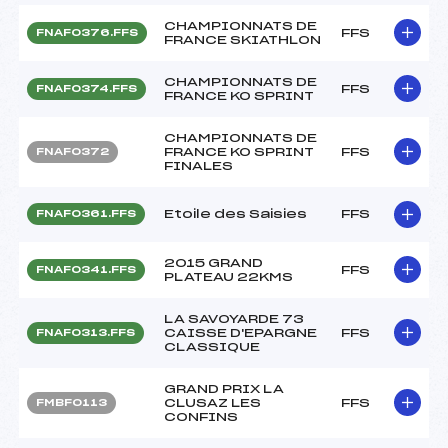
CHAMPIONNATS DE
FFS
FNAF0376.FFS
FRANCE SKIATHLON
CHAMPIONNATS DE
FFS
FNAF0374.FFS
FRANCE KO SPRINT
CHAMPIONNATS DE
FRANCE KO SPRINT
FFS
FNAF0372
FINALES
Etoile des Saisies
FFS
FNAF0361.FFS
2015 GRAND
FFS
FNAF0341.FFS
PLATEAU 22KMS
LA SAVOYARDE 73
CAISSE D'EPARGNE
FFS
FNAF0313.FFS
CLASSIQUE
GRAND PRIX LA
CLUSAZ LES
FFS
FMBF0113
CONFINS