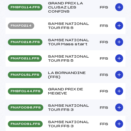
GRAND PRIX LA
CLUSAZ LES
FFS
FMBF0114.FFS
CONFINS
SAMSE NATIONAL
FFS
FNAF0214
TOUR FFS 5
SAMSE NATIONAL
FFS
FNAF0216.FFS
TOUR Mass start
SAMSE NATIONAL
FFS
FNAF0211.FFS
TOUR FFS 5
LA BORNANDINE
FFS
FNAF0151.FFS
(FFS)
GRAND PRIX DE
FFS
FMBF0144.FFS
MEGEVE
SAMSE NATIONAL
FFS
FNAF0096.FFS
TOUR FFS 3
SAMSE NATIONAL
FFS
FNAF0091.FFS
TOUR FFS 3