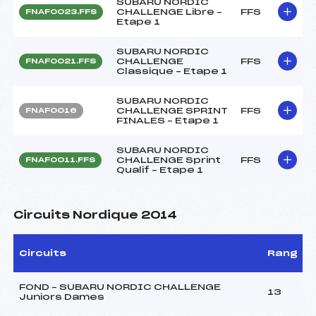
SUBARU NORDIC
CHALLENGE Libre –
FFS
FNAF0023.FFS
Etape 1
SUBARU NORDIC
CHALLENGE
FFS
FNAF0021.FFS
Classique – Etape 1
SUBARU NORDIC
CHALLENGE SPRINT
FFS
FNAF0016
FINALES – Etape 1
SUBARU NORDIC
CHALLENGE Sprint
FFS
FNAF0011.FFS
Qualif – Etape 1
Circuits Nordique 2014
Circuits
Rang
FOND – SUBARU NORDIC CHALLENGE
13
Juniors Dames