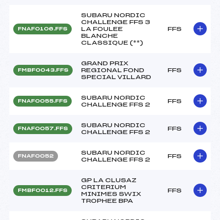
SUBARU NORDIC
CHALLENGE FFS 3
LA FOULEE
FFS
FNAF0106.FFS
BLANCHE
CLASSIQUE (**)
GRAND PRIX
REGIONAL FOND
FFS
FMBF0043.FFS
SPECIAL VILLARD
SUBARU NORDIC
FFS
FNAF0055.FFS
CHALLENGE FFS 2
SUBARU NORDIC
FFS
FNAF0057.FFS
CHALLENGE FFS 2
SUBARU NORDIC
FFS
FNAF0052
CHALLENGE FFS 2
GP LA CLUSAZ
CRITERIUM
FFS
FMBF0012.FFS
MINIMES SWIX
TROPHEE BPA