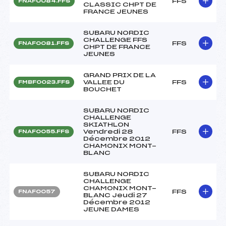
FFS
FNAF0084.FFS
CLASSIC CHPT DE
FRANCE JEUNES
SUBARU NORDIC
CHALLENGE FFS
FFS
FNAF0081.FFS
CHPT DE FRANCE
JEUNES
GRAND PRIX DE LA
VALLEE DU
FFS
FMBF0023.FFS
BOUCHET
SUBARU NORDIC
CHALLENGE
SKIATHLON
Vendredi 28
FFS
FNAF0055.FFS
Décembre 2012
CHAMONIX MONT-
BLANC
SUBARU NORDIC
CHALLENGE
CHAMONIX MONT-
FFS
FNAF0057
BLANC Jeudi 27
Décembre 2012
JEUNE DAMES