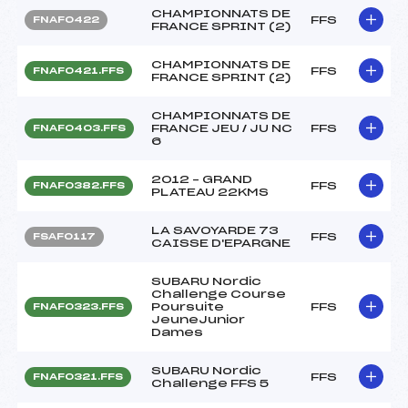
CHAMPIONNATS DE
FFS
FNAF0422
FRANCE SPRINT (2)
CHAMPIONNATS DE
FFS
FNAF0421.FFS
FRANCE SPRINT (2)
CHAMPIONNATS DE
FRANCE JEU / JU NC
FFS
FNAF0403.FFS
6
2012 – GRAND
FFS
FNAF0382.FFS
PLATEAU 22KMS
LA SAVOYARDE 73
FFS
FSAF0117
CAISSE D'EPARGNE
SUBARU Nordic
Challenge Course
Poursuite
FFS
FNAF0323.FFS
JeuneJunior
Dames
SUBARU Nordic
FFS
FNAF0321.FFS
Challenge FFS 5