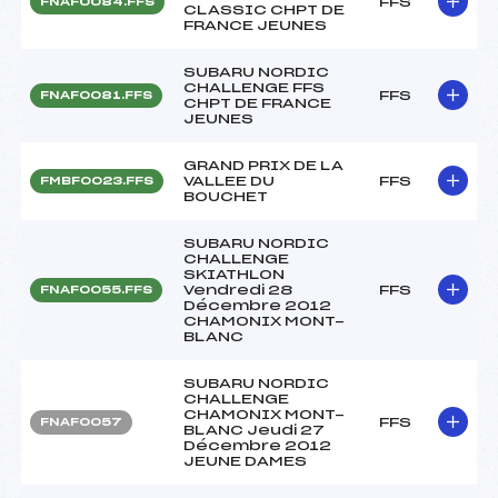
FFS
FNAF0084.FFS
CLASSIC CHPT DE
FRANCE JEUNES
SUBARU NORDIC
CHALLENGE FFS
FFS
FNAF0081.FFS
CHPT DE FRANCE
JEUNES
GRAND PRIX DE LA
VALLEE DU
FFS
FMBF0023.FFS
BOUCHET
SUBARU NORDIC
CHALLENGE
SKIATHLON
Vendredi 28
FFS
FNAF0055.FFS
Décembre 2012
CHAMONIX MONT-
BLANC
SUBARU NORDIC
CHALLENGE
CHAMONIX MONT-
FFS
FNAF0057
BLANC Jeudi 27
Décembre 2012
JEUNE DAMES