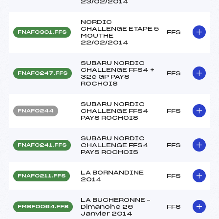
23/02/2014
NORDIC
CHALLENGE ETAPE 5
FFS
FNAF0301.FFS
MOUTHE
22/02/2014
SUBARU NORDIC
CHALLENGE FFS4 +
FFS
FNAF0247.FFS
32e GP PAYS
ROCHOIS
SUBARU NORDIC
CHALLENGE FFS4
FFS
FNAF0244
PAYS ROCHOIS
SUBARU NORDIC
CHALLENGE FFS4
FFS
FNAF0241.FFS
PAYS ROCHOIS
LA BORNANDINE
FFS
FNAF0211.FFS
2014
LA BUCHERONNE –
Dimanche 26
FFS
FMBF0064.FFS
Janvier 2014