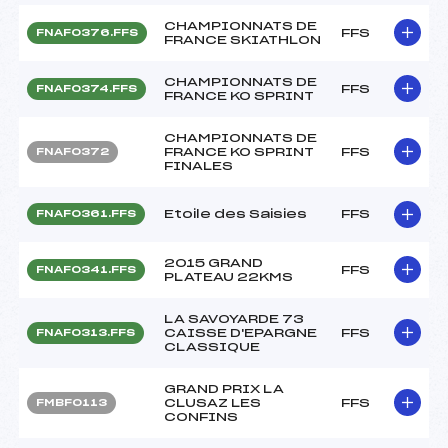
CHAMPIONNATS DE
FFS
FNAF0376.FFS
FRANCE SKIATHLON
CHAMPIONNATS DE
FFS
FNAF0374.FFS
FRANCE KO SPRINT
CHAMPIONNATS DE
FRANCE KO SPRINT
FFS
FNAF0372
FINALES
Etoile des Saisies
FFS
FNAF0361.FFS
2015 GRAND
FFS
FNAF0341.FFS
PLATEAU 22KMS
LA SAVOYARDE 73
CAISSE D'EPARGNE
FFS
FNAF0313.FFS
CLASSIQUE
GRAND PRIX LA
CLUSAZ LES
FFS
FMBF0113
CONFINS