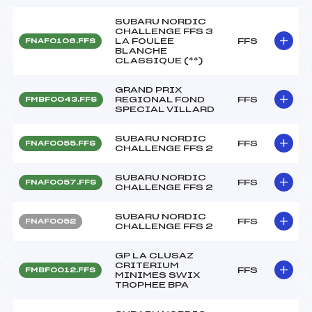
SUBARU NORDIC
CHALLENGE FFS 3
LA FOULEE
FFS
FNAF0106.FFS
BLANCHE
CLASSIQUE (**)
GRAND PRIX
REGIONAL FOND
FFS
FMBF0043.FFS
SPECIAL VILLARD
SUBARU NORDIC
FFS
FNAF0055.FFS
CHALLENGE FFS 2
SUBARU NORDIC
FFS
FNAF0057.FFS
CHALLENGE FFS 2
SUBARU NORDIC
FFS
FNAF0052
CHALLENGE FFS 2
GP LA CLUSAZ
CRITERIUM
FFS
FMBF0012.FFS
MINIMES SWIX
TROPHEE BPA