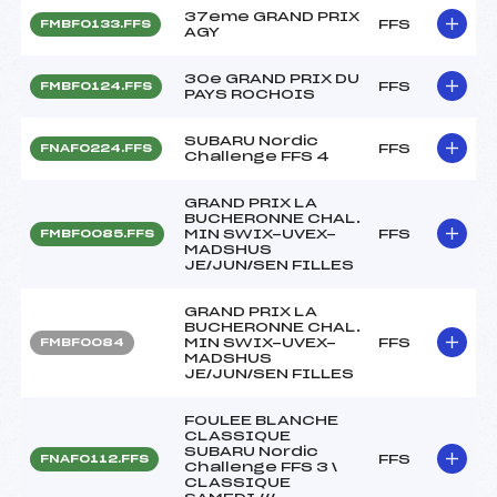
37eme GRAND PRIX
FFS
FMBF0133.FFS
AGY
30e GRAND PRIX DU
FFS
FMBF0124.FFS
PAYS ROCHOIS
SUBARU Nordic
FFS
FNAF0224.FFS
Challenge FFS 4
GRAND PRIX LA
BUCHERONNE CHAL.
MIN SWIX-UVEX-
FFS
FMBF0085.FFS
MADSHUS
JE/JUN/SEN FILLES
GRAND PRIX LA
BUCHERONNE CHAL.
MIN SWIX-UVEX-
FFS
FMBF0084
MADSHUS
JE/JUN/SEN FILLES
FOULEE BLANCHE
CLASSIQUE
SUBARU Nordic
FFS
FNAF0112.FFS
Challenge FFS 3 \
CLASSIQUE