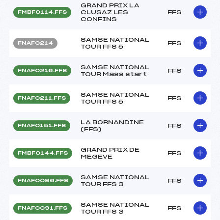
GRAND PRIX LA
CLUSAZ LES
FFS
FMBF0114.FFS
CONFINS
SAMSE NATIONAL
FFS
FNAF0214
TOUR FFS 5
SAMSE NATIONAL
FFS
FNAF0216.FFS
TOUR Mass start
SAMSE NATIONAL
FFS
FNAF0211.FFS
TOUR FFS 5
LA BORNANDINE
FFS
FNAF0151.FFS
(FFS)
GRAND PRIX DE
FFS
FMBF0144.FFS
MEGEVE
SAMSE NATIONAL
FFS
FNAF0096.FFS
TOUR FFS 3
SAMSE NATIONAL
FFS
FNAF0091.FFS
TOUR FFS 3