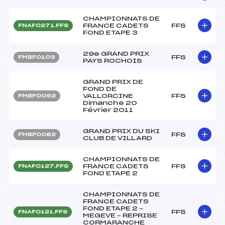
CHAMPIONNATS DE
FRANCE CADETS
FFS
FNAF0271.FFS
FOND ETAPE 3
29e GRAND PRIX
FFS
FMBF0103
PAYS ROCHOIS
GRAND PRIX DE
FOND DE
VALLORCINE
FFS
FMBF0092
Dimanche 20
Février 2011
GRAND PRIX DU SKI
FFS
FMBF0082
CLUB DE VILLARD
CHAMPIONNATS DE
FRANCE CADETS
FFS
FNAF0127.FFS
FOND ETAPE 2
CHAMPIONNATS DE
FRANCE CADETS
FOND ETAPE 2 –
FFS
FNAF0121.FFS
MEGEVE – REPRISE
CORMARANCHE