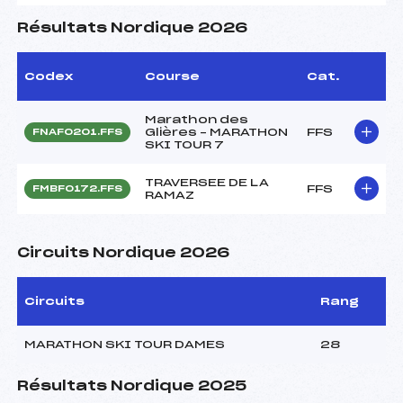
Résultats Nordique 2026
Codex
Course
Cat.
Marathon des
Glières – MARATHON
FFS
FNAF0201.FFS
SKI TOUR 7
TRAVERSEE DE LA
FFS
FMBF0172.FFS
RAMAZ
Circuits Nordique 2026
Circuits
Rang
MARATHON SKI TOUR DAMES
28
Résultats Nordique 2025