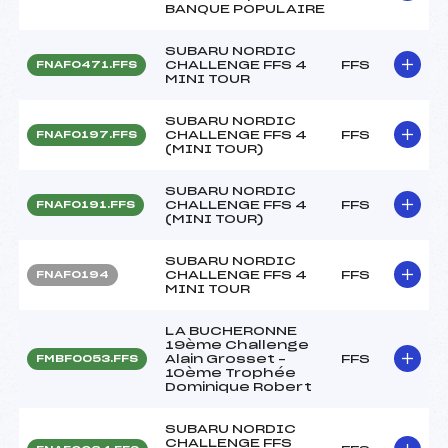
BANQUE POPULAIRE
SUBARU NORDIC
CHALLENGE FFS 4
FFS
FNAF0471.FFS
MINI TOUR
SUBARU NORDIC
CHALLENGE FFS 4
FFS
FNAF0197.FFS
(MINI TOUR)
SUBARU NORDIC
CHALLENGE FFS 4
FFS
FNAF0191.FFS
(MINI TOUR)
SUBARU NORDIC
CHALLENGE FFS 4
FFS
FNAF0194
MINI TOUR
LA BUCHERONNE
19ème Challenge
Alain Grosset –
FFS
FMBF0053.FFS
10ème Trophée
Dominique Robert
SUBARU NORDIC
CHALLENGE FFS