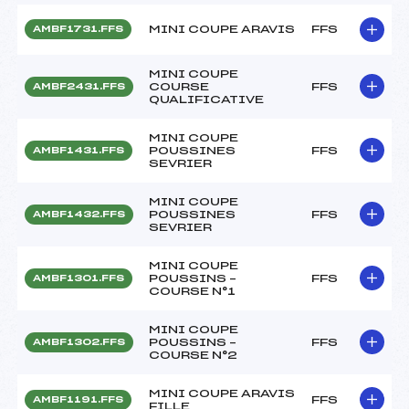
MINI COUPE ARAVIS
FFS
AMBF1731.FFS
MINI COUPE
COURSE
FFS
AMBF2431.FFS
QUALIFICATIVE
MINI COUPE
POUSSINES
FFS
AMBF1431.FFS
SEVRIER
MINI COUPE
POUSSINES
FFS
AMBF1432.FFS
SEVRIER
MINI COUPE
POUSSINS –
FFS
AMBF1301.FFS
COURSE N°1
MINI COUPE
POUSSINS –
FFS
AMBF1302.FFS
COURSE N°2
MINI COUPE ARAVIS
FFS
AMBF1191.FFS
FILLE