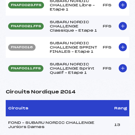
SUBARU NORDIC
CHALLENGE Libre –
FFS
FNAF0023.FFS
Etape 1
SUBARU NORDIC
CHALLENGE
FFS
FNAF0021.FFS
Classique – Etape 1
SUBARU NORDIC
CHALLENGE SPRINT
FFS
FNAF0016
FINALES – Etape 1
SUBARU NORDIC
CHALLENGE Sprint
FFS
FNAF0011.FFS
Qualif – Etape 1
Circuits Nordique 2014
Circuits
Rang
FOND – SUBARU NORDIC CHALLENGE
13
Juniors Dames