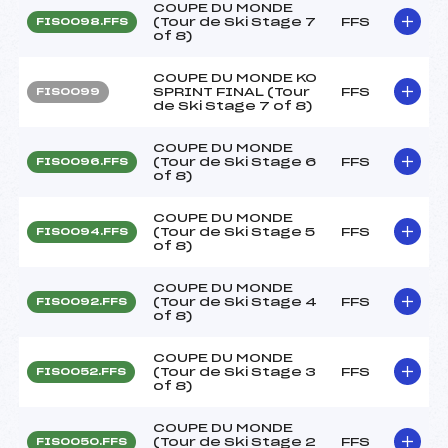
COUPE DU MONDE
(Tour de Ski Stage 7
FFS
FIS0098.FFS
of 8)
COUPE DU MONDE KO
SPRINT FINAL (Tour
FFS
FIS0099
de Ski Stage 7 of 8)
COUPE DU MONDE
(Tour de Ski Stage 6
FFS
FIS0096.FFS
of 8)
COUPE DU MONDE
(Tour de Ski Stage 5
FFS
FIS0094.FFS
of 8)
COUPE DU MONDE
(Tour de Ski Stage 4
FFS
FIS0092.FFS
of 8)
COUPE DU MONDE
(Tour de Ski Stage 3
FFS
FIS0052.FFS
of 8)
COUPE DU MONDE
(Tour de Ski Stage 2
FFS
FIS0050.FFS