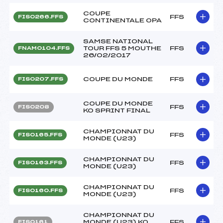
COUPE
FFS
FIS0266.FFS
CONTINENTALE OPA
SAMSE NATIONAL
TOUR FFS 5 MOUTHE
FFS
FNAM0104.FFS
26/02/2017
COUPE DU MONDE
FFS
FIS0207.FFS
COUPE DU MONDE
FFS
FIS0208
KO SPRINT FINAL
CHAMPIONNAT DU
FFS
FIS0165.FFS
MONDE (U23)
CHAMPIONNAT DU
FFS
FIS0163.FFS
MONDE (U23)
CHAMPIONNAT DU
FFS
FIS0160.FFS
MONDE (U23)
CHAMPIONNAT DU
MONDE (U23) KO
FFS
FIS0161