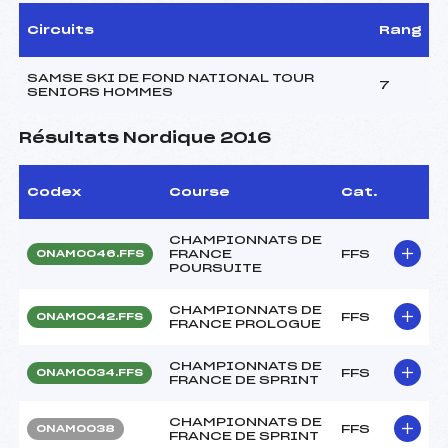
Circuits
Rang
SAMSE SKI DE FOND NATIONAL TOUR
7
SENIORS HOMMES
Résultats Nordique 2016
Codex
Course
Cat.
CHAMPIONNATS DE
FRANCE
FFS
ONAM0046.FFS
POURSUITE
CHAMPIONNATS DE
FFS
ONAM0042.FFS
FRANCE PROLOGUE
CHAMPIONNATS DE
FFS
ONAM0034.FFS
FRANCE DE SPRINT
CHAMPIONNATS DE
FFS
ONAM0038
FRANCE DE SPRINT