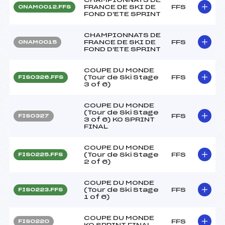
FRANCE DE SKI DE
FFS
ONAM0012.FFS
FOND D'ETE SPRINT
CHAMPIONNATS DE
FRANCE DE SKI DE
FFS
ONAM0015
FOND D'ETE SPRINT
COUPE DU MONDE
(Tour de Ski Stage
FFS
FIS0326.FFS
3 of 6)
COUPE DU MONDE
(Tour de Ski Stage
FFS
FIS0327
3 of 6) KO SPRINT
FINAL
COUPE DU MONDE
(Tour de Ski Stage
FFS
FIS0225.FFS
2 of 6)
COUPE DU MONDE
(Tour de Ski Stage
FFS
FIS0223.FFS
1 of 6)
COUPE DU MONDE
FFS
FIS0220
KO SPRINT FINAL