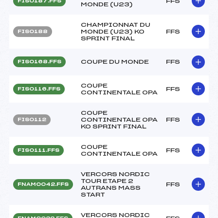
FFS
FIS0187.FFS
MONDE (U23)
CHAMPIONNAT DU
MONDE (U23) KO
FFS
FIS0188
SPRINT FINAL
COUPE DU MONDE
FFS
FIS0168.FFS
COUPE
FFS
FIS0116.FFS
CONTINENTALE OPA
COUPE
CONTINENTALE OPA
FFS
FIS0112
KO SPRINT FINAL
COUPE
FFS
FIS0111.FFS
CONTINENTALE OPA
VERCORS NORDIC
TOUR ETAPE 2
FFS
FNAM0042.FFS
AUTRANS MASS
START
VERCORS NORDIC