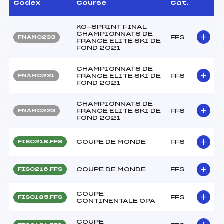
Codex
Course
Cat.
KO-SPRINT FINAL
CHAMPIONNATS DE
FFS
FNAM0233
FRANCE ELITE SKI DE
FOND 2021
CHAMPIONNATS DE
FRANCE ELITE SKI DE
FFS
FNAM0231
FOND 2021
CHAMPIONNATS DE
FRANCE ELITE SKI DE
FFS
FNAM0223
FOND 2021
COUPE DE MONDE
FFS
FIS0218.FFS
COUPE DE MONDE
FFS
FIS0216.FFS
COUPE
FFS
FIS0185.FFS
CONTINENTALE OPA
COUPE