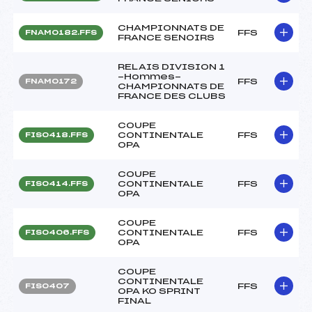
CHAMPIONNATS DE
FFS
FNAM0182.FFS
FRANCE SENOIRS
RELAIS DIVISION 1
-Hommes-
FFS
FNAM0172
CHAMPIONNATS DE
FRANCE DES CLUBS
COUPE
CONTINENTALE
FFS
FIS0418.FFS
OPA
COUPE
CONTINENTALE
FFS
FIS0414.FFS
OPA
COUPE
CONTINENTALE
FFS
FIS0406.FFS
OPA
COUPE
CONTINENTALE
FFS
FIS0407
OPA KO SPRINT
FINAL