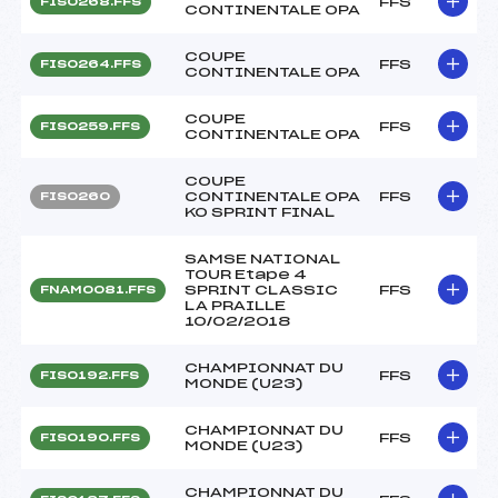
FFS
FIS0268.FFS
CONTINENTALE OPA
COUPE
FFS
FIS0264.FFS
CONTINENTALE OPA
COUPE
FFS
FIS0259.FFS
CONTINENTALE OPA
COUPE
CONTINENTALE OPA
FFS
FIS0260
KO SPRINT FINAL
SAMSE NATIONAL
TOUR Etape 4
SPRINT CLASSIC
FFS
FNAM0081.FFS
LA PRAILLE
10/02/2018
CHAMPIONNAT DU
FFS
FIS0192.FFS
MONDE (U23)
CHAMPIONNAT DU
FFS
FIS0190.FFS
MONDE (U23)
CHAMPIONNAT DU