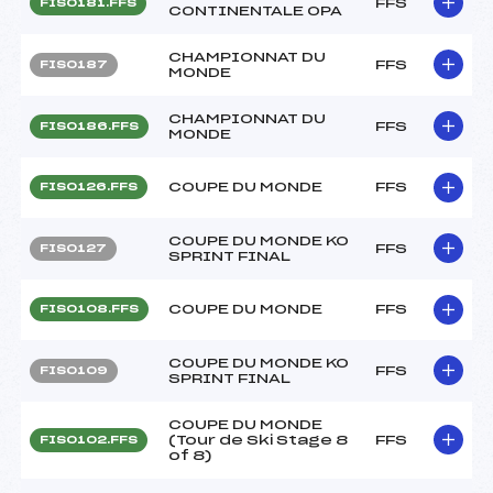
FFS
FIS0181.FFS
CONTINENTALE OPA
CHAMPIONNAT DU
FFS
FIS0187
MONDE
CHAMPIONNAT DU
FFS
FIS0186.FFS
MONDE
COUPE DU MONDE
FFS
FIS0126.FFS
COUPE DU MONDE KO
FFS
FIS0127
SPRINT FINAL
COUPE DU MONDE
FFS
FIS0108.FFS
COUPE DU MONDE KO
FFS
FIS0109
SPRINT FINAL
COUPE DU MONDE
(Tour de Ski Stage 8
FFS
FIS0102.FFS
of 8)