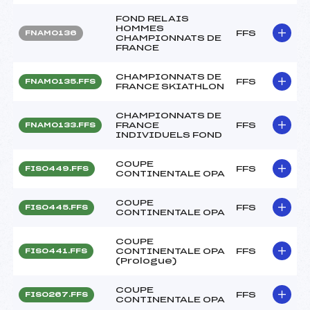
FOND RELAIS
HOMMES
FFS
FNAM0136
CHAMPIONNATS DE
FRANCE
CHAMPIONNATS DE
FFS
FNAM0135.FFS
FRANCE SKIATHLON
CHAMPIONNATS DE
FRANCE
FFS
FNAM0133.FFS
INDIVIDUELS FOND
COUPE
FFS
FIS0449.FFS
CONTINENTALE OPA
COUPE
FFS
FIS0445.FFS
CONTINENTALE OPA
COUPE
CONTINENTALE OPA
FFS
FIS0441.FFS
(Prologue)
COUPE
FFS
FIS0267.FFS
CONTINENTALE OPA