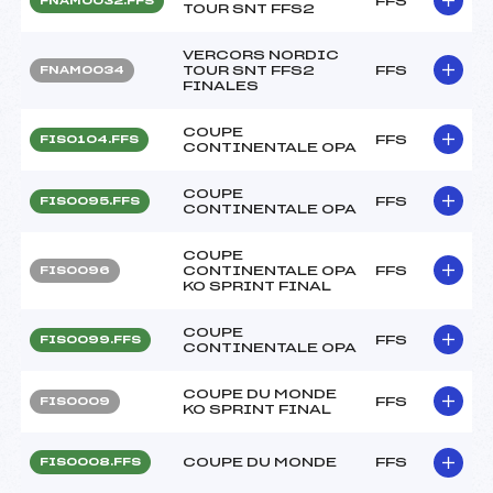
FFS
FNAM0032.FFS
TOUR SNT FFS2
VERCORS NORDIC
TOUR SNT FFS2
FFS
FNAM0034
FINALES
COUPE
FFS
FIS0104.FFS
CONTINENTALE OPA
COUPE
FFS
FIS0095.FFS
CONTINENTALE OPA
COUPE
CONTINENTALE OPA
FFS
FIS0096
KO SPRINT FINAL
COUPE
FFS
FIS0099.FFS
CONTINENTALE OPA
COUPE DU MONDE
FFS
FIS0009
KO SPRINT FINAL
COUPE DU MONDE
FFS
FIS0008.FFS