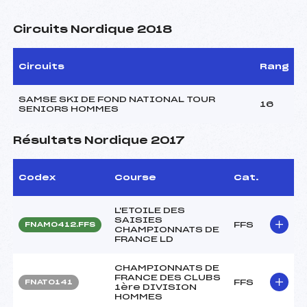
Circuits Nordique 2018
Circuits
Rang
SAMSE SKI DE FOND NATIONAL TOUR
16
SENIORS HOMMES
Résultats Nordique 2017
Codex
Course
Cat.
L'ETOILE DES
SAISIES
FFS
FNAM0412.FFS
CHAMPIONNATS DE
FRANCE LD
CHAMPIONNATS DE
FRANCE DES CLUBS
FFS
FNAT0141
1ère DIVISION
HOMMES