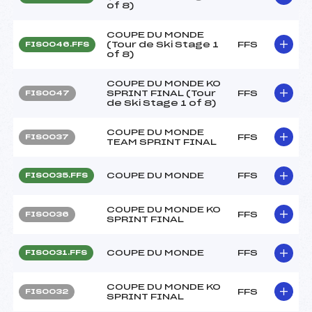
of 8)
COUPE DU MONDE
(Tour de Ski Stage 1
FFS
FIS0046.FFS
of 8)
COUPE DU MONDE KO
SPRINT FINAL (Tour
FFS
FIS0047
de Ski Stage 1 of 8)
COUPE DU MONDE
FFS
FIS0037
TEAM SPRINT FINAL
COUPE DU MONDE
FFS
FIS0035.FFS
COUPE DU MONDE KO
FFS
FIS0036
SPRINT FINAL
COUPE DU MONDE
FFS
FIS0031.FFS
COUPE DU MONDE KO
FFS
FIS0032
SPRINT FINAL