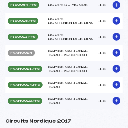
COUPE DU MONDE
FFS
FIS0064.FFS
COUPE
FFS
FIS0015.FFS
CONTINENTALE OPA
COUPE
FFS
FIS0011.FFS
CONTINENTALE OPA
SAMSE NATIONAL
FFS
FNAM0024
TOUR – KO SPRINT
SAMSE NATIONAL
FFS
FNAM0021.FFS
TOUR – KO SPRINT
SAMSE NATIONAL
FFS
FNAM0014.FFS
TOUR
SAMSE NATIONAL
FFS
FNAM0012.FFS
TOUR
Circuits Nordique 2017