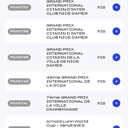
GRAND PRIX
INTERNATIONAL
FIS
FRA5757
CITADIN D'INTER
CLUB NICE DAMES
GRAND PRIX
INTERNATIONAL
FIS
FRA5756
CITADIN D INTER
CLUB NICE DAMES
GRAND PRIX
INTERNATIONAL
CITADIN DE LA
FIS
FRA5755
VILLE DE NICE
DAMES
4ème GRAND PRIX
INTERNATIONAL DE
FIS
FRA5742
LA 2C2A
7ème GRAND PRIX
INTERNATIONAL DE
FIS
FRA5741
LA VILLE
D'ANNEMASSE
Arnold Lunn World
Cup – Vendredi 2