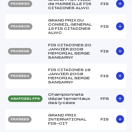
de MARSEILLE FIS
FIS
FRA5630
CITADINES ALWC
GRAND PRIX DU
CONSEIL GENERAL
FIS
FRA5609
13 FIS CITADINES
ALWC
FIS CITADINES 20
JANVIER 2008
FIS
FRA5538
MEMORIAL SERGE
SANSARNY
FIS CITADINES 19
JANVIER 2008
FIS
FRA5524
MEMORIAL SERGE
SANSARNY
Championnats
départementaux
FFS
ASAF0221.FFS
des lycées
GRAND PRIX
INTERNATIONAL
FIS
FRA5223
FIS-CIT