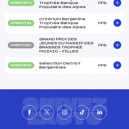
Trophée Banque
FFS
AMBF0671
Populaire des Alpes
Critérium Benjamins
Trophée Banque
FFS
AMBF0721
Populaire des Alpes
GRAND PRIX DES
JEUNES DU MASSIF DES
FFS
AMBF0321
BRASSES TROPHEE
MOZAIC – FILLES
Sélection District
FFS
AMBF0541
Benjamines
SUIVEZ
L'ACTU