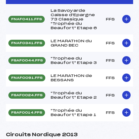
La Savoyarde
Caisse d'Epargne
73 Classique
FFS
FNAF0411.FFS
"Trophée du
Beaufort" Etape 6
LE MARATHON du
FFS
FNAF0341.FFS
GRAND BEC
"Trophee du
FFS
FSAF0044.FFS
Beaufort" Etape 3
LE MARATHON de
FFS
FNAF0091.FFS
BESSANS
"Trophée du
FFS
FSAF0024.FFS
Beaufort" Etape 2
"Trophée du
FFS
FSAF0014.FFS
Beaufort" Etape 1
Circuits Nordique 2013