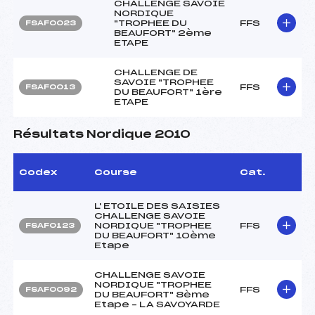
CHALLENGE SAVOIE
NORDIQUE
"TROPHEE DU
FFS
FSAF0023
BEAUFORT" 2ème
ETAPE
CHALLENGE DE
SAVOIE "TROPHEE
FFS
FSAF0013
DU BEAUFORT" 1ère
ETAPE
Résultats Nordique 2010
Codex
Course
Cat.
L' ETOILE DES SAISIES
CHALLENGE SAVOIE
NORDIQUE "TROPHEE
FFS
FSAF0123
DU BEAUFORT" 10ème
Etape
CHALLENGE SAVOIE
NORDIQUE "TROPHEE
FFS
FSAF0092
DU BEAUFORT" 8ème
Etape – LA SAVOYARDE