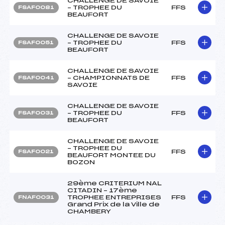
CHALLENGE DE SAVOIE
– TROPHEE DU
FFS
FSAF0081
BEAUFORT
CHALLENGE DE SAVOIE
– TROPHEE DU
FFS
FSAF0051
BEAUFORT
CHALLENGE DE SAVOIE
– CHAMPIONNATS DE
FFS
FSAF0041
SAVOIE
CHALLENGE DE SAVOIE
– TROPHEE DU
FFS
FSAF0031
BEAUFORT
CHALLENGE DE SAVOIE
– TROPHEE DU
FFS
FSAF0021
BEAUFORT MONTEE DU
BOZON
29ème CRITERIUM NAL
CITADIN – 17ème
TROPHEE ENTREPRISES
FFS
FNAF0031
Grand Prix de la Ville de
CHAMBERY