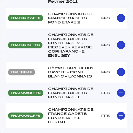
Février 2011
CHAMPIONNATS DE
FRANCE CADETS
FFS
FNAF0127.FFS
FOND ETAPE 2
CHAMPIONNATS DE
FRANCE CADETS
FOND ETAPE 2 –
FFS
FNAF0121.FFS
MEGEVE – REPRISE
CORMARANCHE
ENBUGEY
3ème ETAPE DERBY
SAVOIE – MONT
FFS
FSAF0043
BLANC – LYONNAIS
CHAMPIONNATS DE
FRANCE CADETS
FFS
FNAF0055.FFS
FOND ETAPE 1
CHAMPIONNATS DE
FRANCE CADETS
FFS
FNAF0051.FFS
FOND ETAPE 1
SPRINT