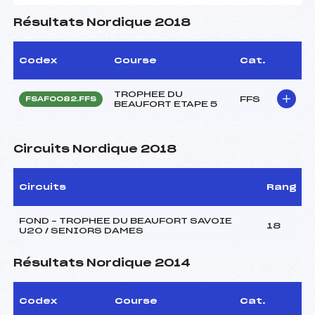
Résultats Nordique 2018
Codex
Course
Cat.
TROPHEE DU
FFS
FSAF0082.FFS
BEAUFORT ETAPE 5
Circuits Nordique 2018
Circuits
Rang
FOND – TROPHEE DU BEAUFORT SAVOIE
18
U20 / SENIORS DAMES
Résultats Nordique 2014
Codex
Course
Cat.