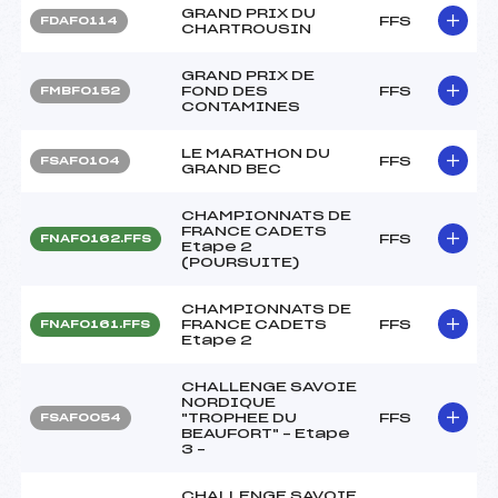
GRAND PRIX DU
FFS
FDAF0114
CHARTROUSIN
GRAND PRIX DE
FOND DES
FFS
FMBF0152
CONTAMINES
LE MARATHON DU
FFS
FSAF0104
GRAND BEC
CHAMPIONNATS DE
FRANCE CADETS
FFS
FNAF0162.FFS
Etape 2
(POURSUITE)
CHAMPIONNATS DE
FRANCE CADETS
FFS
FNAF0161.FFS
Etape 2
CHALLENGE SAVOIE
NORDIQUE
"TROPHEE DU
FFS
FSAF0054
BEAUFORT" – Etape
3 –
CHALLENGE SAVOIE