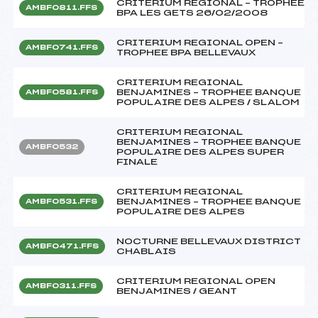
CRITERIUM REGIONAL – TROPHEE
AMBF0811.FFS
BPA LES GETS 26/02/2008
CRITERIUM REGIONAL OPEN –
AMBF0741.FFS
TROPHEE BPA BELLEVAUX
CRITERIUM REGIONAL
BENJAMINES – TROPHEE BANQUE
AMBF0581.FFS
POPULAIRE DES ALPES / SLALOM
CRITERIUM REGIONAL
BENJAMINES – TROPHEE BANQUE
AMBF0532
POPULAIRE DES ALPES SUPER
FINALE
CRITERIUM REGIONAL
BENJAMINES – TROPHEE BANQUE
AMBF0531.FFS
POPULAIRE DES ALPES
NOCTURNE BELLEVAUX DISTRICT
AMBF0471.FFS
CHABLAIS
CRITERIUM REGIONAL OPEN
AMBF0311.FFS
BENJAMINES / GEANT