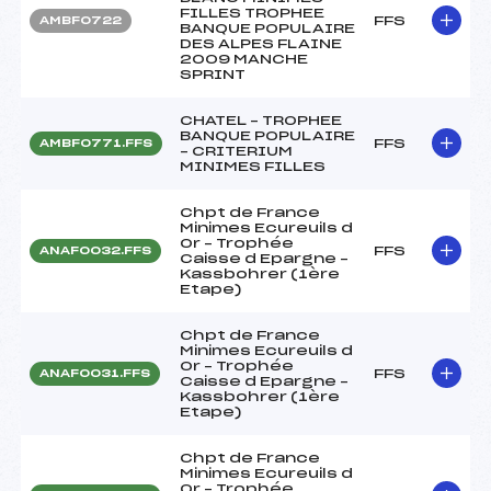
FILLES TROPHEE
FFS
AMBF0722
BANQUE POPULAIRE
DES ALPES FLAINE
2009 MANCHE
SPRINT
CHATEL – TROPHEE
BANQUE POPULAIRE
FFS
AMBF0771.FFS
– CRITERIUM
MINIMES FILLES
Chpt de France
Minimes Ecureuils d
Or – Trophée
FFS
ANAF0032.FFS
Caisse d Epargne –
Kassbohrer (1ère
Etape)
Chpt de France
Minimes Ecureuils d
Or – Trophée
FFS
ANAF0031.FFS
Caisse d Epargne –
Kassbohrer (1ère
Etape)
Chpt de France
Minimes Ecureuils d
Or – Trophée