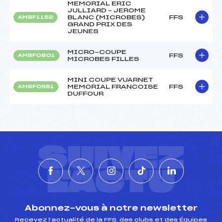
MEMORIAL ERIC
JULLIARD – JEROME
BLANC (MICROBES)
FFS
AMBF1152
GRAND PRIX DES
JEUNES
MICRO-COUPE
FFS
AMBF0801
MICROBES FILLES
MINI COUPE VUARNET
MEMORIAL FRANCOISE
FFS
AMBF0551
DUFFOUR
SUIVEZ
L'ACTU
Abonnez-vous à notre newsletter
Recevez l’actualité de la FFS, des clubs et des Équipes