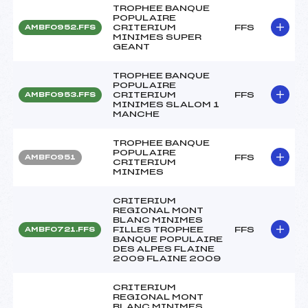
TROPHEE BANQUE
POPULAIRE
CRITERIUM
FFS
AMBF0952.FFS
MINIMES SUPER
GEANT
TROPHEE BANQUE
POPULAIRE
CRITERIUM
FFS
AMBF0953.FFS
MINIMES SLALOM 1
MANCHE
TROPHEE BANQUE
POPULAIRE
FFS
AMBF0951
CRITERIUM
MINIMES
CRITERIUM
REGIONAL MONT
BLANC MINIMES
FILLES TROPHEE
FFS
AMBF0721.FFS
BANQUE POPULAIRE
DES ALPES FLAINE
2009 FLAINE 2009
CRITERIUM
REGIONAL MONT
BLANC MINIMES