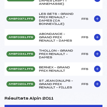
DAMES (ASPTT
ANNEMASSE)
LES GETS – GRAND
PRIX RENAULT –
FFS
AMBF0371.FFS
DAMES (CA
BONNEVILLE)
ABONDANCE –
GRAND PRIX
FFS
AMBF0391.FFS
RENAULT – DAMES
THOLLON – GRAND
PRIX RENAULT –
FFS
AMBF0341.FFS
DAMES
BERNEX – GRAND
FFS
AMBF0271.FFS
PRIX RENAULT
ST JEAN D'AULPS –
GRAND PRIX
FFS
AMBF0201.FFS
RENAULT – FILLES
Résultats Alpin 2011