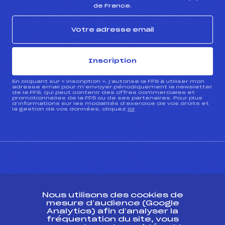
de France.
Inscription
En cliquant sur « inscription », j’autorise la FFS à utiliser mon
adresse email pour m’envoyer périodiquement la newsletter
de la FFS, qui peut contenir des offres commerciales et
promotionnelles de la FFS ou de ses partenaires. Pour plus
d’informations sur les modalités d’exercice de vos droits et
la gestion de vos données, cliquez
ici
CONTACT
Nous utilisons des cookies de
ESPACE PRESSE
mesure d’audience (Google
Analytics) afin d’analyser la
fréquentation du site, vous
Ressources