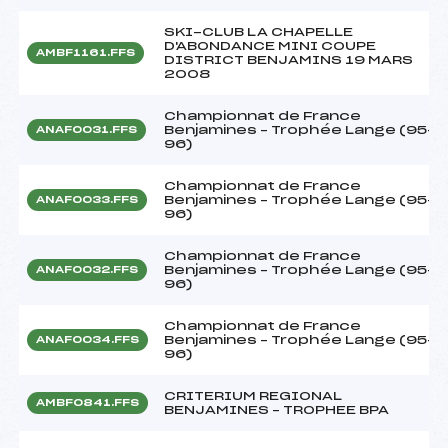
SKI-CLUB LA CHAPELLE
D'ABONDANCE MINI COUPE
AMBF1161.FFS
DISTRICT BENJAMINS 19 MARS
2008
Championnat de France
Benjamines – Trophée Lange (95-
ANAF0031.FFS
96)
Championnat de France
Benjamines – Trophée Lange (95-
ANAF0033.FFS
96)
Championnat de France
Benjamines – Trophée Lange (95-
ANAF0032.FFS
96)
Championnat de France
Benjamines – Trophée Lange (95-
ANAF0034.FFS
96)
CRITERIUM REGIONAL
AMBF0841.FFS
BENJAMINES – TROPHEE BPA