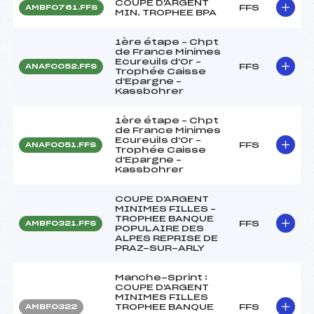
COUPE D'ARGENT
FFS
AMBF0761.FFS
MIN. TROPHEE BPA
1ère étape – Chpt
de France Minimes
Ecureuils d'Or –
FFS
ANAF0052.FFS
Trophée Caisse
d'Epargne –
Kassbohrer
1ère étape – Chpt
de France Minimes
Ecureuils d'Or –
FFS
ANAF0051.FFS
Trophée Caisse
d'Epargne –
Kassbohrer
COUPE D'ARGENT
MINIMES FILLES –
TROPHEE BANQUE
FFS
AMBF0321.FFS
POPULAIRE DES
ALPES REPRISE DE
PRAZ-SUR-ARLY
Manche-Sprint :
COUPE D'ARGENT
MINIMES FILLES
TROPHEE BANQUE
FFS
AMBF0322