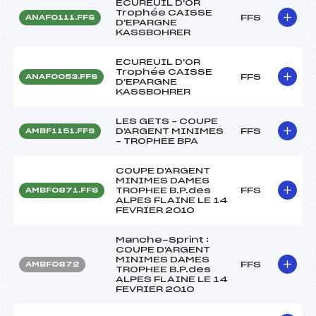
ECUREUIL D'OR
Trophée CAISSE
FFS
ANAF0111.FFS
D'EPARGNE
KASSBOHRER
ECUREUIL D'OR
Trophée CAISSE
FFS
ANAF0053.FFS
D'EPARGNE
KASSBOHRER
LES GETS – COUPE
D'ARGENT MINIMES
FFS
AMBF1151.FFS
– TROPHEE BPA
COUPE D'ARGENT
MINIMES DAMES
TROPHEE B.P.des
FFS
AMBF0871.FFS
ALPES FLAINE LE 14
FEVRIER 2010
Manche-Sprint :
COUPE D'ARGENT
MINIMES DAMES
FFS
AMBF0872
TROPHEE B.P.des
ALPES FLAINE LE 14
FEVRIER 2010