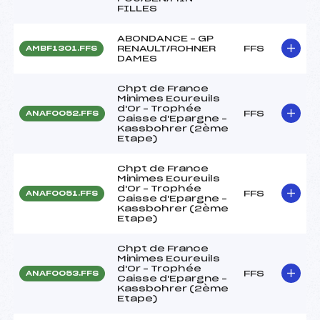
FILLES
ABONDANCE – GP
RENAULT/ROHNER
FFS
AMBF1301.FFS
DAMES
Chpt de France
Minimes Ecureuils
d'Or – Trophée
FFS
ANAF0052.FFS
Caisse d'Epargne –
Kassbohrer (2ème
Etape)
Chpt de France
Minimes Ecureuils
d'Or – Trophée
FFS
ANAF0051.FFS
Caisse d'Epargne –
Kassbohrer (2ème
Etape)
Chpt de France
Minimes Ecureuils
d'Or – Trophée
FFS
ANAF0053.FFS
Caisse d'Epargne –
Kassbohrer (2ème
Etape)