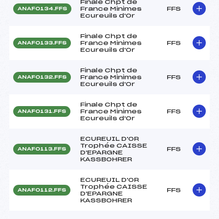
Finale Chpt de
France Minimes
FFS
ANAF0134.FFS
Ecureuils d'Or
Finale Chpt de
France Minimes
FFS
ANAF0133.FFS
Ecureuils d'Or
Finale Chpt de
France Minimes
FFS
ANAF0132.FFS
Ecureuils d'Or
Finale Chpt de
France Minimes
FFS
ANAF0131.FFS
Ecureuils d'Or
ECUREUIL D'OR
Trophée CAISSE
FFS
ANAF0113.FFS
D'EPARGNE
KASSBOHRER
ECUREUIL D'OR
Trophée CAISSE
FFS
ANAF0112.FFS
D'EPARGNE
KASSBOHRER