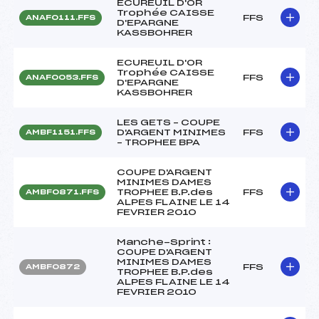
ECUREUIL D'OR
Trophée CAISSE
FFS
ANAF0111.FFS
D'EPARGNE
KASSBOHRER
ECUREUIL D'OR
Trophée CAISSE
FFS
ANAF0053.FFS
D'EPARGNE
KASSBOHRER
LES GETS – COUPE
D'ARGENT MINIMES
FFS
AMBF1151.FFS
– TROPHEE BPA
COUPE D'ARGENT
MINIMES DAMES
TROPHEE B.P.des
FFS
AMBF0871.FFS
ALPES FLAINE LE 14
FEVRIER 2010
Manche-Sprint :
COUPE D'ARGENT
MINIMES DAMES
FFS
AMBF0872
TROPHEE B.P.des
ALPES FLAINE LE 14
FEVRIER 2010