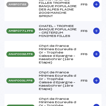
FILLES TROPHEE
FFS
AMBF0722
BANQUE POPULAIRE
DES ALPES FLAINE
2009 MANCHE
SPRINT
CHATEL – TROPHEE
BANQUE POPULAIRE
FFS
AMBF0771.FFS
– CRITERIUM
MINIMES FILLES
Chpt de France
Minimes Ecureuils d
Or – Trophée
FFS
ANAF0032.FFS
Caisse d Epargne –
Kassbohrer (1ère
Etape)
Chpt de France
Minimes Ecureuils d
Or – Trophée
FFS
ANAF0031.FFS
Caisse d Epargne –
Kassbohrer (1ère
Etape)
Chpt de France
Minimes Ecureuils d
Or – Trophée