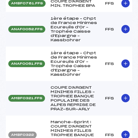
COUPE D'ARGENT
FFS
AMBF0761.FFS
MIN. TROPHEE BPA
1ère étape – Chpt
de France Minimes
Ecureuils d'Or –
FFS
ANAF0052.FFS
Trophée Caisse
d'Epargne –
Kassbohrer
1ère étape – Chpt
de France Minimes
Ecureuils d'Or –
FFS
ANAF0051.FFS
Trophée Caisse
d'Epargne –
Kassbohrer
COUPE D'ARGENT
MINIMES FILLES –
TROPHEE BANQUE
FFS
AMBF0321.FFS
POPULAIRE DES
ALPES REPRISE DE
PRAZ-SUR-ARLY
Manche-Sprint :
COUPE D'ARGENT
MINIMES FILLES
TROPHEE BANQUE
FFS
AMBF0322