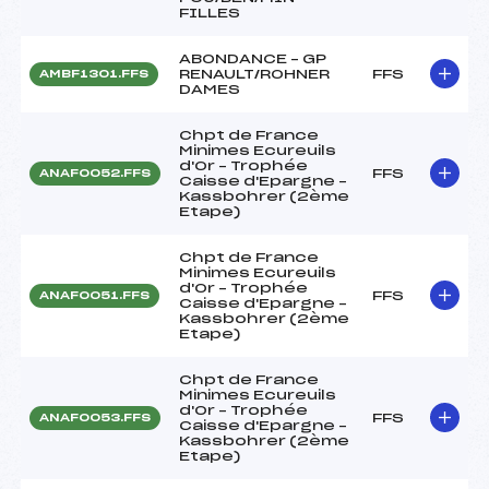
FILLES
ABONDANCE – GP
RENAULT/ROHNER
FFS
AMBF1301.FFS
DAMES
Chpt de France
Minimes Ecureuils
d'Or – Trophée
FFS
ANAF0052.FFS
Caisse d'Epargne –
Kassbohrer (2ème
Etape)
Chpt de France
Minimes Ecureuils
d'Or – Trophée
FFS
ANAF0051.FFS
Caisse d'Epargne –
Kassbohrer (2ème
Etape)
Chpt de France
Minimes Ecureuils
d'Or – Trophée
FFS
ANAF0053.FFS
Caisse d'Epargne –
Kassbohrer (2ème
Etape)