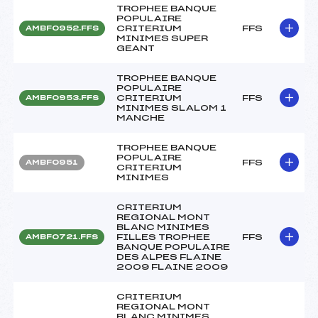
TROPHEE BANQUE
POPULAIRE
CRITERIUM
FFS
AMBF0952.FFS
MINIMES SUPER
GEANT
TROPHEE BANQUE
POPULAIRE
CRITERIUM
FFS
AMBF0953.FFS
MINIMES SLALOM 1
MANCHE
TROPHEE BANQUE
POPULAIRE
FFS
AMBF0951
CRITERIUM
MINIMES
CRITERIUM
REGIONAL MONT
BLANC MINIMES
FILLES TROPHEE
FFS
AMBF0721.FFS
BANQUE POPULAIRE
DES ALPES FLAINE
2009 FLAINE 2009
CRITERIUM
REGIONAL MONT
BLANC MINIMES