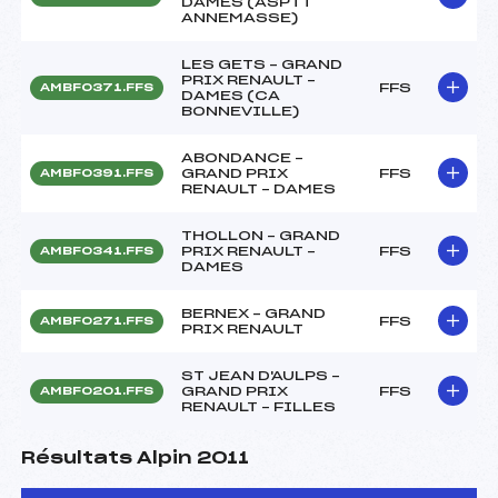
DAMES (ASPTT
ANNEMASSE)
LES GETS – GRAND
PRIX RENAULT –
FFS
AMBF0371.FFS
DAMES (CA
BONNEVILLE)
ABONDANCE –
GRAND PRIX
FFS
AMBF0391.FFS
RENAULT – DAMES
THOLLON – GRAND
PRIX RENAULT –
FFS
AMBF0341.FFS
DAMES
BERNEX – GRAND
FFS
AMBF0271.FFS
PRIX RENAULT
ST JEAN D'AULPS –
GRAND PRIX
FFS
AMBF0201.FFS
RENAULT – FILLES
Résultats Alpin 2011