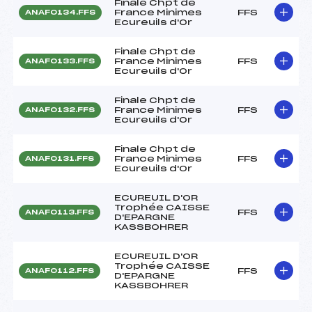
Finale Chpt de
France Minimes
FFS
ANAF0134.FFS
Ecureuils d'Or
Finale Chpt de
France Minimes
FFS
ANAF0133.FFS
Ecureuils d'Or
Finale Chpt de
France Minimes
FFS
ANAF0132.FFS
Ecureuils d'Or
Finale Chpt de
France Minimes
FFS
ANAF0131.FFS
Ecureuils d'Or
ECUREUIL D'OR
Trophée CAISSE
FFS
ANAF0113.FFS
D'EPARGNE
KASSBOHRER
ECUREUIL D'OR
Trophée CAISSE
FFS
ANAF0112.FFS
D'EPARGNE
KASSBOHRER