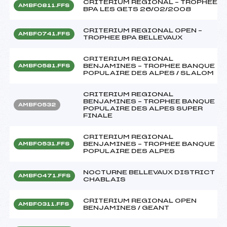
CRITERIUM REGIONAL – TROPHEE
AMBF0811.FFS
BPA LES GETS 26/02/2008
CRITERIUM REGIONAL OPEN –
AMBF0741.FFS
TROPHEE BPA BELLEVAUX
CRITERIUM REGIONAL
BENJAMINES – TROPHEE BANQUE
AMBF0581.FFS
POPULAIRE DES ALPES / SLALOM
CRITERIUM REGIONAL
BENJAMINES – TROPHEE BANQUE
AMBF0532
POPULAIRE DES ALPES SUPER
FINALE
CRITERIUM REGIONAL
BENJAMINES – TROPHEE BANQUE
AMBF0531.FFS
POPULAIRE DES ALPES
NOCTURNE BELLEVAUX DISTRICT
AMBF0471.FFS
CHABLAIS
CRITERIUM REGIONAL OPEN
AMBF0311.FFS
BENJAMINES / GEANT