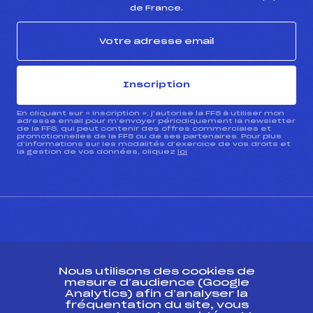
de France.
Inscription
En cliquant sur « inscription », j’autorise la FFS à utiliser mon
adresse email pour m’envoyer périodiquement la newsletter
de la FFS, qui peut contenir des offres commerciales et
promotionnelles de la FFS ou de ses partenaires. Pour plus
d’informations sur les modalités d’exercice de vos droits et
la gestion de vos données, cliquez
ici
CONTACT
Nous utilisons des cookies de
ESPACE PRESSE
mesure d’audience (Google
Analytics) afin d’analyser la
fréquentation du site, vous
Ressources