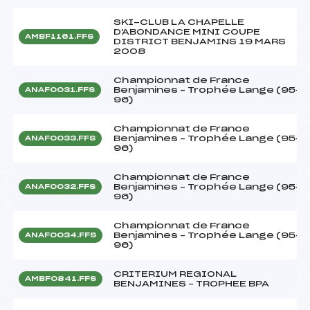
SKI-CLUB LA CHAPELLE
D'ABONDANCE MINI COUPE
AMBF1161.FFS
DISTRICT BENJAMINS 19 MARS
2008
Championnat de France
Benjamines – Trophée Lange (95-
ANAF0031.FFS
96)
Championnat de France
Benjamines – Trophée Lange (95-
ANAF0033.FFS
96)
Championnat de France
Benjamines – Trophée Lange (95-
ANAF0032.FFS
96)
Championnat de France
Benjamines – Trophée Lange (95-
ANAF0034.FFS
96)
CRITERIUM REGIONAL
AMBF0841.FFS
BENJAMINES – TROPHEE BPA