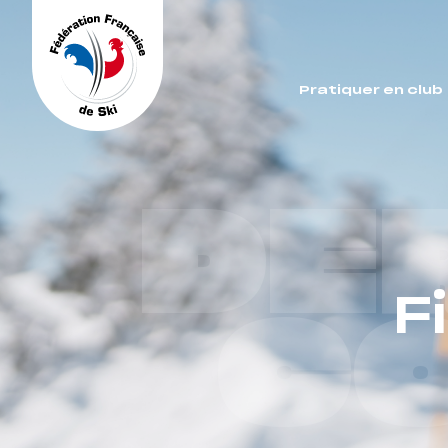
Panneau de gestion des cookies
Pratiquer en club
DE
F
C