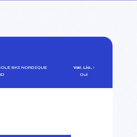
COLE SKI NORDIQUE
Val. Lic. :
RD
Oui