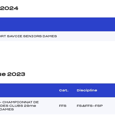
e 2024
ORT SAVOIE SENIORS DAMES
ue 2023
Cat.
Discipline
 – CHAMPIONNAT DE
 DES CLUBS 2ème
FFS
FS&FFS-FSP
n DAMES