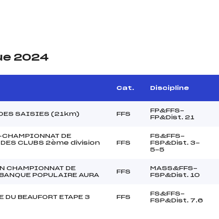
ue 2024
Cat.
Discipline
FP&FFS-
DES SAISIES (21km)
FFS
FP&Dist. 21
-CHAMPIONNAT DE
FS&FFS-
DES CLUBS 2ème division
FFS
FSP&Dist. 3-
5-5
N CHAMPIONNAT DE
MASS&FFS-
FFS
 BANQUE POPULAIRE AURA
FSP&Dist. 10
FS&FFS-
 DU BEAUFORT ETAPE 3
FFS
FSP&Dist. 7.6