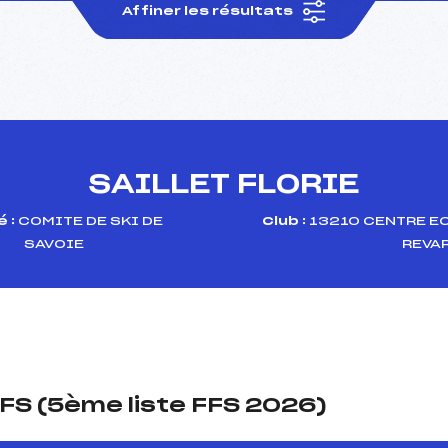
Affiner les résultats
SAILLET FLORIE
 :
COMITE DE SKI DE
Club :
13210 CENTRE E
SAVOIE
REVA
FS (5ème liste FFS 2026)