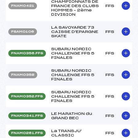
CHAMPIONNATS DE
FRANCE DES CLUBS
FFS
FNAM0421
HOMMES – 2ème
DIVISION
LA SAVOYARDE 73
CAISSE D'EPARGNE
FFS
FSAM0106
SKATE
SUBARU NORDIC
CHALLENGE FFS 5
FFS
FNAM0356.FFS
FINALES
SUBARU NORDIC
CHALLENGE FFS 5
FFS
FNAM0358
FINALES
SUBARU NORDIC
CHALLENGE FFS 5
FFS
FNAM0352.FFS
FINALES
LE MARATHON du
FFS
FNAM0341.FFS
GRAND BEC
La TRANSJU'
FFS
FNAM0261.FFS
CLASSIC