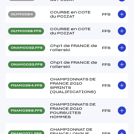
COURSE en COTE
FFS
OLYM0024
du POIZAT
COURSE en COTE
FFS
OLYM0028.FFS
du POIZAT
Chpt de FRANCE de
FFS
ONAM0032.FFS
rollerski
Chpt de FRANCE de
FFS
ONAM0033.FFS
rollerski
CHAMPIONNATS DE
FRANCE 2010
FFS
FNAM0394.FFS
SPRINTS
(QUALIFICATIONS)
CHAMPIONNATS DE
FRANCE 2010
FFS
FNAM0398.FFS
POURSUITES
HOMMES
CHAMPIONNAT DE
FRANCE LONGUE
FFS
FNAM0371.FFS