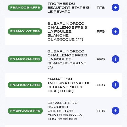
TROPHEE DU
BEAUFORT ETAPE 5
FFS
FSAM0064.FFS
LE REVARD
SUBARU NORDIC
CHALLENGE FFS 3
LA FOULEE
FFS
FNAM0107.FFS
BLANCHE
CLASSIQUE (**)
SUBARU NORDIC
CHALLENGE FFS 3
LA FOULEE
FFS
FNAM0104.FFS
BLANCHE SPRINT
(°)
MARATHON
INTERNATIONAL DE
FFS
FNAM0071.FFS
BESSANS MST 1
CLA (CTOk)
GP VALLEE DU
BOUCHET
CRITERIUM
FFS
FMBM0036.FFS
MINIMES SWIX
TROPHEE BPA