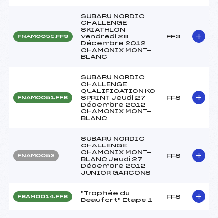
SUBARU NORDIC
CHALLENGE
SKIATHLON
Vendredi 28
FFS
FNAM0055.FFS
Décembre 2012
CHAMONIX MONT-
BLANC
SUBARU NORDIC
CHALLENGE
QUALIFICATION KO
SPRINT Jeudi 27
FFS
FNAM0051.FFS
Décembre 2012
CHAMONIX MONT-
BLANC
SUBARU NORDIC
CHALLENGE
CHAMONIX MONT-
FFS
FNAM0053
BLANC Jeudi 27
Décembre 2012
JUNIOR GARCONS
"Trophée du
FFS
FSAM0014.FFS
Beaufort" Etape 1