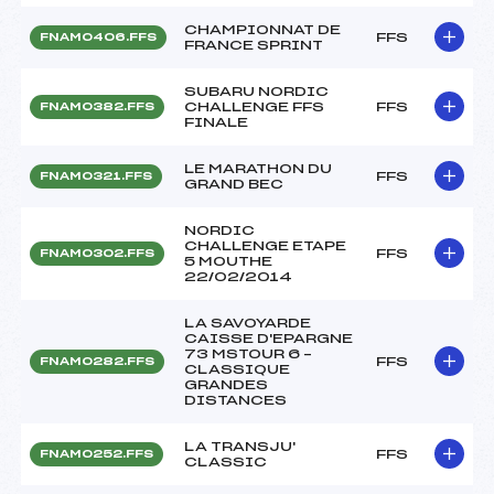
CHAMPIONNAT DE
FFS
FNAM0406.FFS
FRANCE SPRINT
SUBARU NORDIC
CHALLENGE FFS
FFS
FNAM0382.FFS
FINALE
LE MARATHON DU
FFS
FNAM0321.FFS
GRAND BEC
NORDIC
CHALLENGE ETAPE
FFS
FNAM0302.FFS
5 MOUTHE
22/02/2014
LA SAVOYARDE
CAISSE D'EPARGNE
73 MSTOUR 6 –
FFS
FNAM0282.FFS
CLASSIQUE
GRANDES
DISTANCES
LA TRANSJU'
FFS
FNAM0252.FFS
CLASSIC