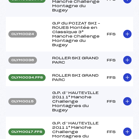
Manche Challenge
Montagne du
Bugey
G.P du POIZAT SKI –
ROUES Montée en
Classique 3°
FFS
OLYM0024
Manche Challenge
Montagne du
Bugey
ROLLER SKI GRAND
FFS
OLYM0036
PARC
ROLLER SKI GRAND
FFS
OLYM0034.FFS
PARC
G.P. d ' HAUTEVILLE
2011 1° Manche
Challenge
FFS
OLYM0015
Montagnes du
Bugey
G.P. d ' HAUTEVILLE
2011 1° Manche
Challenge
FFS
OLYM0017.FFS
Montagnes du