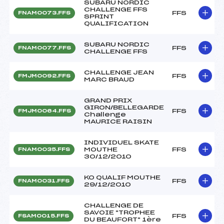
SUBARU NORDIC
CHALLENGE FFS
FFS
FNAM0073.FFS
SPRINT
QUALIFICATION
SUBARU NORDIC
FFS
FNAM0077.FFS
CHALLENGE FFS
CHALLENGE JEAN
FFS
FMJM0092.FFS
MARC BRAUD
GRAND PRIX
GIRON/BELLEGARDE
FFS
FMJM0064.FFS
Challenge
MAURICE RAISIN
INDIVIDUEL SKATE
MOUTHE
FFS
FNAM0035.FFS
30/12/2010
KO QUALIF MOUTHE
FFS
FNAM0031.FFS
29/12/2010
CHALLENGE DE
SAVOIE "TROPHEE
FFS
FSAM0015.FFS
DU BEAUFORT" 1ère