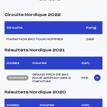
Circuits Nordique 2022
Circuits
Rang
MARATHON SKI TOUR HOMMES
388
Résultats Nordique 2021
Codex
Course
Cat.
GRAND PRIX DE SKI
ROUE addition des 2
FFS
OLYM0024
manches
Résultats Nordique 2020
Codex
Course
Cat.