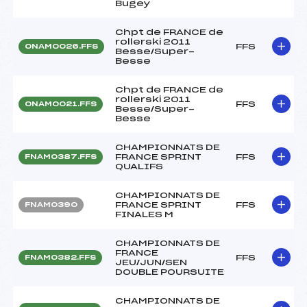
Bugey
Chpt de FRANCE de
rollerski 2011
FFS
ONAM0026.FFS
Besse/Super-
Besse
Chpt de FRANCE de
rollerski 2011
FFS
ONAM0021.FFS
Besse/Super-
Besse
CHAMPIONNATS DE
FRANCE SPRINT
FFS
FNAM0387.FFS
QUALIFS
CHAMPIONNATS DE
FRANCE SPRINT
FFS
FNAM0390
FINALES M
CHAMPIONNATS DE
FRANCE
FFS
FNAM0382.FFS
JEU/JUN/SEN
DOUBLE POURSUITE
CHAMPIONNATS DE