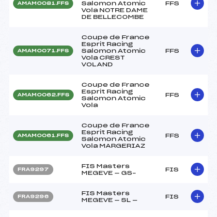
Salomon Atomic
FFS
AMAM0081.FFS
Vola NOTRE DAME
DE BELLECOMBE
Coupe de France
Esprit Racing
Salomon Atomic
FFS
AMAM0071.FFS
Vola CREST
VOLAND
Coupe de France
Esprit Racing
FFS
AMAM0062.FFS
Salomon Atomic
Vola
Coupe de France
Esprit Racing
FFS
AMAM0061.FFS
Salomon Atomic
Vola MARGERIAZ
FIS Masters
FIS
FRA9297
MEGEVE — GS–
FIS Masters
FIS
FRA9296
MEGEVE — SL —