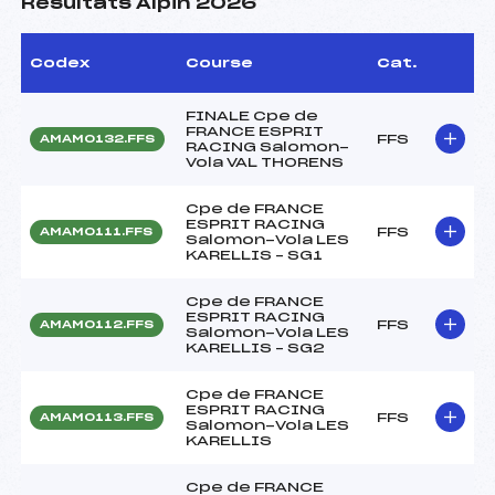
Résultats Alpin 2026
Codex
Course
Cat.
FINALE Cpe de
FRANCE ESPRIT
FFS
AMAM0132.FFS
RACING Salomon-
Vola VAL THORENS
Cpe de FRANCE
ESPRIT RACING
FFS
AMAM0111.FFS
Salomon-Vola LES
KARELLIS – SG1
Cpe de FRANCE
ESPRIT RACING
FFS
AMAM0112.FFS
Salomon-Vola LES
KARELLIS – SG2
Cpe de FRANCE
ESPRIT RACING
FFS
AMAM0113.FFS
Salomon-Vola LES
KARELLIS
Cpe de FRANCE