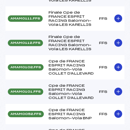
Vola LES KARELLIS
Finale Cpe de
FRANCE ESPRIT
FFS
AMAM0111.FFS
RACING Salomon-
Vola LES KARELLIS
Finale Cpe de
FRANCE ESPRIT
FFS
AMAM0112.FFS
RACING Salomon-
Vola LES KARELLIS
Cpe de FRANCE
ESPRIT RACING
FFS
AMAM0102.FFS
Salomon-Vola
COLLET D'ALLEVARD
Cpe de FRANCE
ESPRIT RACING
FFS
AMAM0101.FFS
Salomon-Vola
COLLET D'ALLEVARD
Cpe de FRANCE
ESPRIT RACING
FFS
AMAM0052.FFS
Salomon-Vola BNP