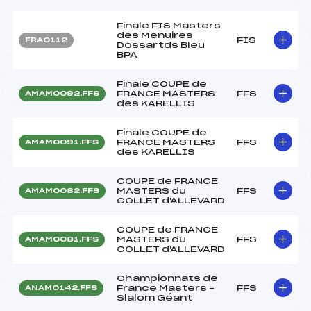
Finale FIS Masters
des Menuires
FIS
FRA0112
Dossartds Bleu
BPA
Finale COUPE de
FRANCE MASTERS
FFS
AMAM0092.FFS
des KARELLIS
Finale COUPE de
FRANCE MASTERS
FFS
AMAM0091.FFS
des KARELLIS
COUPE de FRANCE
MASTERS du
FFS
AMAM0082.FFS
COLLET d'ALLEVARD
COUPE de FRANCE
MASTERS du
FFS
AMAM0081.FFS
COLLET d'ALLEVARD
Championnats de
France Masters –
FFS
ANAM0142.FFS
Slalom Géant