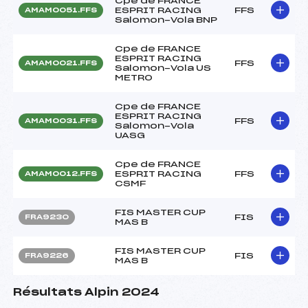
Cpe de FRANCE
ESPRIT RACING
FFS
AMAM0051.FFS
Salomon-Vola BNP
Cpe de FRANCE
ESPRIT RACING
FFS
AMAM0021.FFS
Salomon-Vola US
METRO
Cpe de FRANCE
ESPRIT RACING
FFS
AMAM0031.FFS
Salomon-Vola
UASG
Cpe de FRANCE
ESPRIT RACING
FFS
AMAM0012.FFS
CSMF
FIS MASTER CUP
FIS
FRA9230
MAS B
FIS MASTER CUP
FIS
FRA9226
MAS B
Résultats Alpin 2024