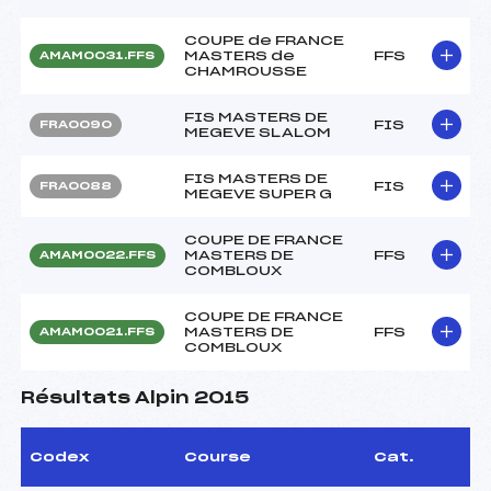
COUPE de FRANCE
MASTERS de
FFS
AMAM0031.FFS
CHAMROUSSE
FIS MASTERS DE
FIS
FRA0090
MEGEVE SLALOM
FIS MASTERS DE
FIS
FRA0088
MEGEVE SUPER G
COUPE DE FRANCE
MASTERS DE
FFS
AMAM0022.FFS
COMBLOUX
COUPE DE FRANCE
MASTERS DE
FFS
AMAM0021.FFS
COMBLOUX
Résultats Alpin 2015
Codex
Course
Cat.