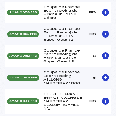
Coupe de France
Esprit Racing de
FFS
AMAM0053.FFS
HERY sur UGINE
Géant
Coupe de France
Esprit Racing de
FFS
AMAM0051.FFS
HERY sur UGINE
Super Géant 1
Coupe de France
Esprit Racing de
FFS
AMAM0052.FFS
HERY sur UGINE
Super Géant 2
Coupe de France
Esprit Racing
FFS
AMAM0042.FFS
AILLONS
MARGERIAZ 1000
COUPE DE FRANCE
ESPRIT RACING DE
MARGERIAZ
FFS
AMAM0041.FFS
SLALOM HOMMES
N°1