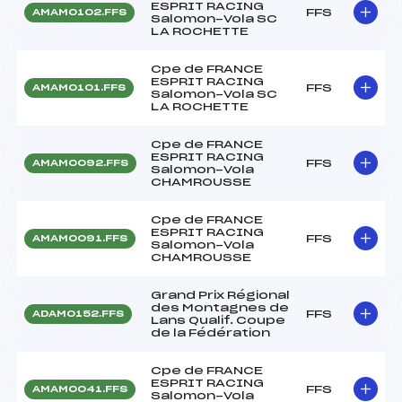
ESPRIT RACING
FFS
AMAM0102.FFS
Salomon-Vola SC
LA ROCHETTE
Cpe de FRANCE
ESPRIT RACING
FFS
AMAM0101.FFS
Salomon-Vola SC
LA ROCHETTE
Cpe de FRANCE
ESPRIT RACING
FFS
AMAM0092.FFS
Salomon-Vola
CHAMROUSSE
Cpe de FRANCE
ESPRIT RACING
FFS
AMAM0091.FFS
Salomon-Vola
CHAMROUSSE
Grand Prix Régional
des Montagnes de
FFS
ADAM0152.FFS
Lans Qualif. Coupe
de la Fédération
Cpe de FRANCE
ESPRIT RACING
FFS
AMAM0041.FFS
Salomon-Vola