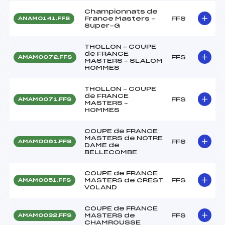
Championnats de
France Masters –
FFS
ANAM0141.FFS
Super-G
THOLLON – COUPE
de FRANCE
FFS
AMAM0072.FFS
MASTERS – SLALOM
HOMMES
THOLLON – COUPE
de FRANCE
FFS
AMAM0071.FFS
MASTERS –
HOMMES
COUPE de FRANCE
MASTERS de NOTRE
FFS
AMAM0061.FFS
DAME de
BELLECOMBE
COUPE de FRANCE
MASTERS de CREST
FFS
AMAM0051.FFS
VOLAND
COUPE de FRANCE
MASTERS de
FFS
AMAM0032.FFS
CHAMROUSSE