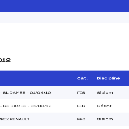
012
Cat.
Discipline
 – SL DAMES – 01/04/12
FIS
Slalom
 – GS DAMES – 31/03/12
FIS
Géant
PRIX RENAULT
FFS
Slalom