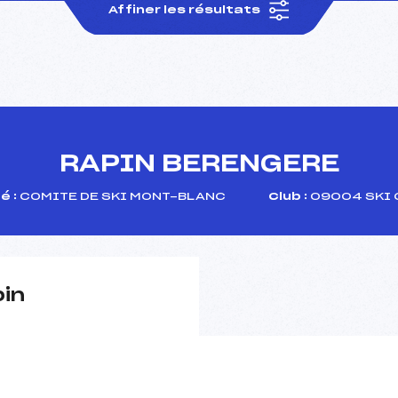
Affiner les résultats
RAPIN BERENGERE
é :
COMITE DE SKI MONT-BLANC
Club :
09004 SKI 
pin