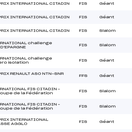
PRIX INTERNATIONAL CITADIN
FIS
Géant
PRIX INTERNATIONAL CITADIN
FIS
Géant
PRIX INTERNATIONAL CITADIN
FIS
Slalom
ERNATIONAL challenge
FIS
Slalom
 D'EPARGNE
ERNATIONAL challenge
FIS
Géant
ro isolation
PRIX RENAULT ASO NTN-SNR
FFS
Géant
RNATIONAL FIS CITADIN –
FIS
Slalom
 Coupe de la Fédération
RNATIONAL FIS CITADIN –
FIS
Slalom
 Coupe de la Fédération
PRIX INTERNATIONAL
FIS
Géant
SSE AGGLO