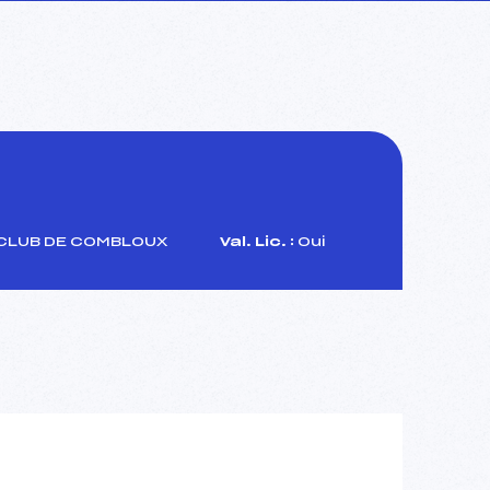
CLUB DE COMBLOUX
Val. Lic. :
Oui