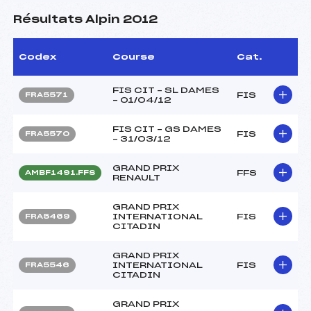
Résultats Alpin 2012
Codex
Course
Cat.
FIS CIT – SL DAMES
FIS
FRA5571
– 01/04/12
FIS CIT – GS DAMES
FIS
FRA5570
– 31/03/12
GRAND PRIX
FFS
AMBF1491.FFS
RENAULT
GRAND PRIX
INTERNATIONAL
FIS
FRA5469
CITADIN
GRAND PRIX
INTERNATIONAL
FIS
FRA5546
CITADIN
GRAND PRIX