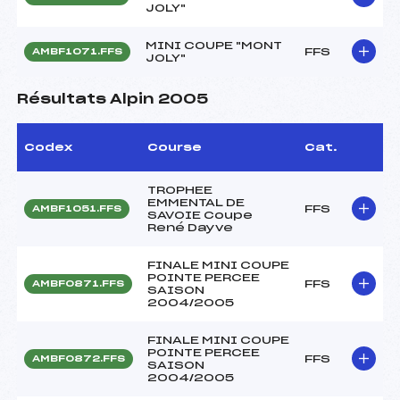
JOLY"
MINI COUPE "MONT
FFS
AMBF1071.FFS
JOLY"
Résultats Alpin 2005
Codex
Course
Cat.
TROPHEE
EMMENTAL DE
FFS
AMBF1051.FFS
SAVOIE Coupe
René Dayve
FINALE MINI COUPE
POINTE PERCEE
FFS
AMBF0871.FFS
SAISON
2004/2005
FINALE MINI COUPE
POINTE PERCEE
FFS
AMBF0872.FFS
SAISON
2004/2005