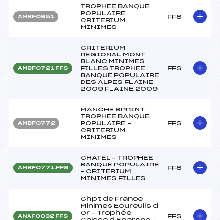
TROPHEE BANQUE
POPULAIRE
FFS
AMBF0951
CRITERIUM
MINIMES
CRITERIUM
REGIONAL MONT
BLANC MINIMES
FILLES TROPHEE
FFS
AMBF0721.FFS
BANQUE POPULAIRE
DES ALPES FLAINE
2009 FLAINE 2009
MANCHE SPRINT –
TROPHEE BANQUE
POPULAIRE –
FFS
AMBF0772
CRITERIUM
MINIMES
CHATEL – TROPHEE
BANQUE POPULAIRE
FFS
AMBF0771.FFS
– CRITERIUM
MINIMES FILLES
Chpt de France
Minimes Ecureuils d
Or – Trophée
FFS
ANAF0032.FFS
Caisse d Epargne –