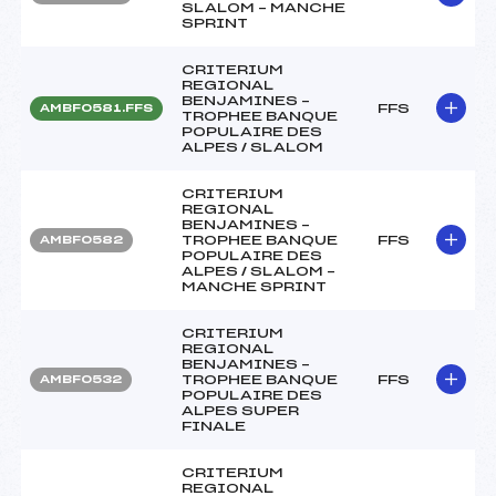
SLALOM – MANCHE
SPRINT
CRITERIUM
REGIONAL
BENJAMINES –
FFS
AMBF0581.FFS
TROPHEE BANQUE
POPULAIRE DES
ALPES / SLALOM
CRITERIUM
REGIONAL
BENJAMINES –
TROPHEE BANQUE
FFS
AMBF0582
POPULAIRE DES
ALPES / SLALOM –
MANCHE SPRINT
CRITERIUM
REGIONAL
BENJAMINES –
TROPHEE BANQUE
FFS
AMBF0532
POPULAIRE DES
ALPES SUPER
FINALE
CRITERIUM
REGIONAL