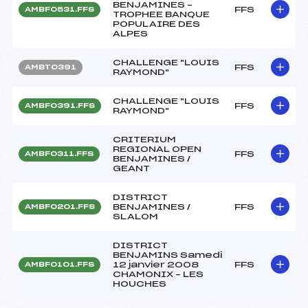
BENJAMINES –
FFS
AMBF0531.FFS
TROPHEE BANQUE
POPULAIRE DES
ALPES
CHALLENGE "LOUIS
FFS
AMBT0391
RAYMOND"
CHALLENGE "LOUIS
FFS
AMBF0391.FFS
RAYMOND"
CRITERIUM
REGIONAL OPEN
FFS
AMBF0311.FFS
BENJAMINES /
GEANT
DISTRICT
BENJAMINES /
FFS
AMBF0201.FFS
SLALOM
DISTRICT
BENJAMINS Samedi
12 janvier 2008
FFS
AMBF0101.FFS
CHAMONIX – LES
HOUCHES