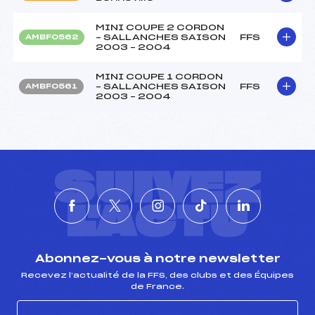
MINI COUPE 2 CORDON
– SALLANCHES SAISON
FFS
AMBF0562
2003 – 2004
MINI COUPE 1 CORDON
– SALLANCHES SAISON
FFS
AMBF0561
2003 – 2004
SUIVEZ
L'ACTU
Abonnez-vous à notre newsletter
Recevez l’actualité de la FFS, des clubs et des Équipes
de France.