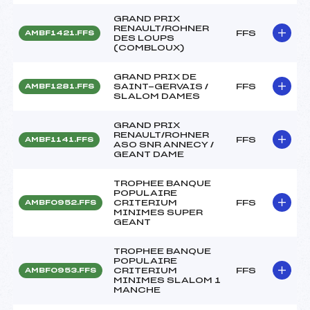
GRAND PRIX
RENAULT/ROHNER
FFS
AMBF1421.FFS
DES LOUPS
(COMBLOUX)
GRAND PRIX DE
SAINT-GERVAIS /
FFS
AMBF1281.FFS
SLALOM DAMES
GRAND PRIX
RENAULT/ROHNER
FFS
AMBF1141.FFS
ASO SNR ANNECY /
GEANT DAME
TROPHEE BANQUE
POPULAIRE
CRITERIUM
FFS
AMBF0952.FFS
MINIMES SUPER
GEANT
TROPHEE BANQUE
POPULAIRE
CRITERIUM
FFS
AMBF0953.FFS
MINIMES SLALOM 1
MANCHE