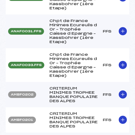
Kassbohrer (1ère
Etape)
Chpt de France
Minimes Ecureuils d
Or – Trophée
FFS
ANAF0031.FFS
Caisse d Epargne –
Kassbohrer (1ère
Etape)
Chpt de France
Minimes Ecureuils d
Or – Trophée
FFS
ANAF0033.FFS
Caisse d Epargne –
Kassbohrer (1ère
Etape)
CRITERIUM
MINIMES TROPHEE
FFS
AMBF0202
BANQUE POPULAIRE
DES ALPES
CRITERIUM
MINIMES TROPHEE
FFS
AMBF0201
BANQUE POPULAIRE
DES ALPES