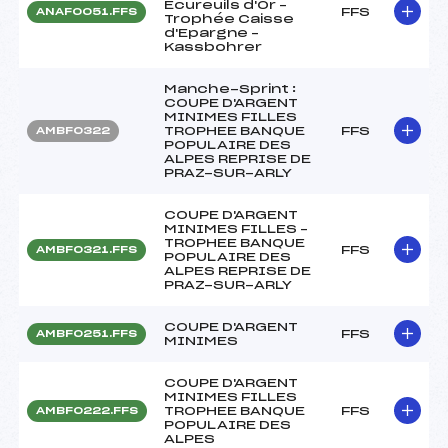
Ecureuils d'Or –
FFS
ANAF0051.FFS
Trophée Caisse
d'Epargne –
Kassbohrer
Manche-Sprint :
COUPE D'ARGENT
MINIMES FILLES
TROPHEE BANQUE
FFS
AMBF0322
POPULAIRE DES
ALPES REPRISE DE
PRAZ-SUR-ARLY
COUPE D'ARGENT
MINIMES FILLES –
TROPHEE BANQUE
FFS
AMBF0321.FFS
POPULAIRE DES
ALPES REPRISE DE
PRAZ-SUR-ARLY
COUPE D'ARGENT
FFS
AMBF0251.FFS
MINIMES
COUPE D'ARGENT
MINIMES FILLES
TROPHEE BANQUE
FFS
AMBF0222.FFS
POPULAIRE DES
ALPES