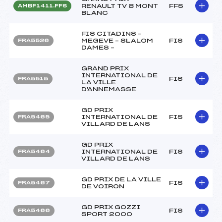
RENAULT TV 8 MONT
FFS
AMBF1411.FFS
BLANC
FIS CITADINS –
MEGEVE – SLALOM
FIS
FRA5526
DAMES –
GRAND PRIX
INTERNATIONAL DE
FIS
FRA5515
LA VILLE
D'ANNEMASSE
GD PRIX
INTERNATIONAL DE
FIS
FRA5465
VILLARD DE LANS
GD PRIX
INTERNATIONAL DE
FIS
FRA5464
VILLARD DE LANS
GD PRIX DE LA VILLE
FIS
FRA5467
DE VOIRON
GD PRIX GOZZI
FIS
FRA5466
SPORT 2000