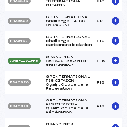
INTERNATIONAL
FIS
FRA5545
CITADIN
GD INTERNATIONAL
challenge CAISSE
FIS
FRA5539
D'EPARGNE
GD INTERNATIONAL
challenge
FIS
FRA5537
carbonero isolation
GRAND PRIX
RENAULT ASO NTN-
FFS
AMBF1151.FFS
SNR ANNECY
GP INTERNATIONAL
FIS CITADIN –
FIS
FRA6820
Qualif. Coupe de la
Fédération
GP INTERNATIONAL
FIS CITADIN –
FIS
FRA6818
Qualif. Coupe de la
Fédération
GRAND PRIX