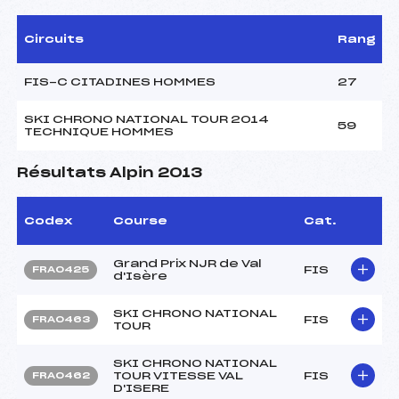
Circuits
Rang
FIS-C CITADINES HOMMES
27
SKI CHRONO NATIONAL TOUR 2014
59
TECHNIQUE HOMMES
Résultats Alpin 2013
Codex
Course
Cat.
Grand Prix NJR de Val
FIS
FRA0425
d'Isère
SKI CHRONO NATIONAL
FIS
FRA0463
TOUR
SKI CHRONO NATIONAL
TOUR VITESSE VAL
FIS
FRA0462
D'ISERE