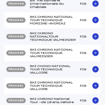
8Ã¨me Semaine
Internationale du
FIS
FRA0442
Chablais
SKI CHRONO NATIONAL
TOUR TECHNIQUE
FIS
FRA0441
MORZINE-AVORIAZ
SKI CHRONO
NATIONALTOUR
FIS
FRA0436
TECHNIQUE VALMEINIER
SKI CHRONO NATIONAL
TOUR TECHNIQUE
FIS
FRA0435
VALMEINIER
SKI CHONO NATIONAL
TOUR TECHNIQUE
FIS
FRA0432
VALLOIRE
SKI CHRONO NATIONAL
TOUR TECHNIQUE
FIS
FRA0431
VALLOIRE
SKI CHRONO National
FIS
FRA0426
Tour -de 18 ans,Valloire