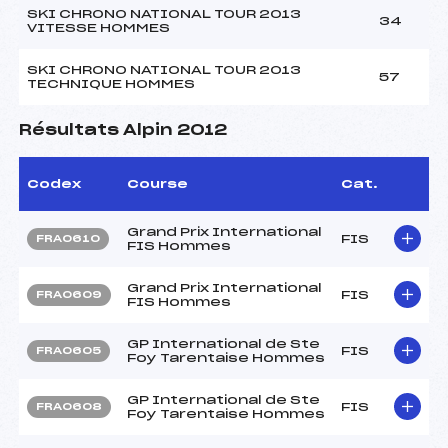
SKI CHRONO NATIONAL TOUR 2013
34
VITESSE HOMMES
SKI CHRONO NATIONAL TOUR 2013
57
TECHNIQUE HOMMES
Résultats Alpin 2012
Codex
Course
Cat.
Grand Prix International
FIS
FRA0610
FIS Hommes
Grand Prix International
FIS
FRA0609
FIS Hommes
GP International de Ste
FIS
FRA0605
Foy Tarentaise Hommes
GP International de Ste
FIS
FRA0608
Foy Tarentaise Hommes