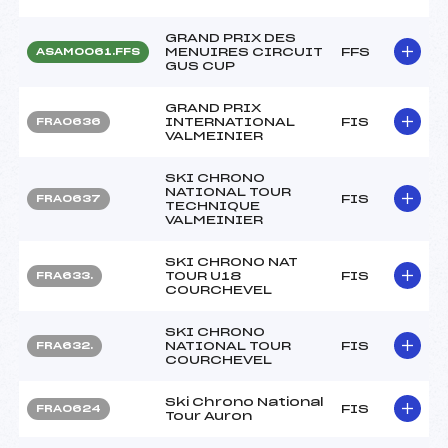
GRAND PRIX DES
MENUIRES CIRCUIT
FFS
ASAM0061.FFS
GUS CUP
GRAND PRIX
INTERNATIONAL
FIS
FRA0636
VALMEINIER
SKI CHRONO
NATIONAL TOUR
FIS
FRA0637
TECHNIQUE
VALMEINIER
SKI CHRONO NAT
TOUR U18
FIS
FRA633.
COURCHEVEL
SKI CHRONO
NATIONAL TOUR
FIS
FRA632.
COURCHEVEL
Ski Chrono National
FIS
FRA0624
Tour Auron