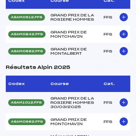
Codex
Course
Cat.
GRAND PRIX DE LA
FFS
ASAM0912.FFS
ROSIERE HOMMES
GRAND PRIX DE
FFS
ASAM0842.FFS
MONTCHAVIN
GRAND PRIX DE
FFS
ASAM0682.FFS
MONTALBERT
Résultats Alpin 2025
Codex
Course
Cat.
GRAND PRIX DE LA
ROSIERE HOMMES
FFS
ASAM1012.FFS
30/03/2025
GRAND PRIX DE
FFS
ASAM0962.FFS
MONTCHAVIN