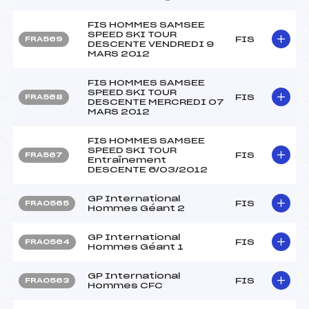
FIS HOMMES SAMSEE
SPEED SKI TOUR
FIS
FRA569
DESCENTE VENDREDI 9
MARS 2012
FIS HOMMES SAMSEE
SPEED SKI TOUR
FIS
FRA568
DESCENTE MERCREDI 07
MARS 2012
FIS HOMMES SAMSEE
SPEED SKI TOUR
FIS
FRA567
Entraînement
DESCENTE 6/03/2012
GP International
FIS
FRA0565
Hommes Géant 2
GP International
FIS
FRA0564
Hommes Géant 1
GP International
FIS
FRA0563
Hommes CFC