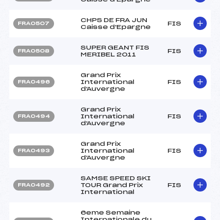
CHPS DE FRA JUN
FIS
FRA0507
Caisse d'Epargne
SUPER GEANT FIS
FIS
FRA0508
MERIBEL 2011
Grand Prix
International
FIS
FRA0496
d'Auvergne
Grand Prix
International
FIS
FRA0494
d'Auvergne
Grand Prix
International
FIS
FRA0493
d'Auvergne
SAMSE SPEED SKI
TOUR Grand Prix
FIS
FRA0492
International
6eme Semaine
Internationale du