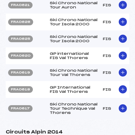
Ski Chrono National
FIS
FRA0621
Tour Auron
Ski Chrono National
FIS
FRA0626
Tour Isola 2000
Ski Chrono National
FIS
FRA0625
Tour Isola 2000
GP international
FIS
FRA0620
FIS Val Thorens
Ski Chrono National
FIS
FRA0619
Tour Val Thorens
GP International
FIS
FRA0618
FIS Val Thorens
Ski Chrono National
Tour Technique Val
FIS
FRA0617
Thorens
Circuits Alpin 2014