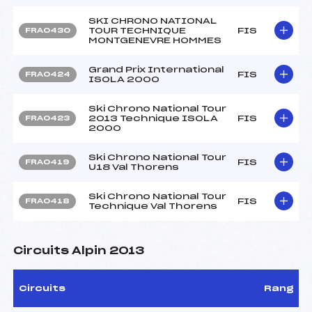
SKI CHRONO NATIONAL
TOUR TECHNIQUE
FIS
FRA0430
MONTGENEVRE HOMMES
Grand Prix International
FIS
FRA0424
ISOLA 2000
Ski Chrono National Tour
2013 Technique ISOLA
FIS
FRA0423
2000
Ski Chrono National Tour
FIS
FRA0419
U18 Val Thorens
Ski Chrono National Tour
FIS
FRA0418
Technique Val Thorens
Circuits Alpin 2013
Circuits
Rang