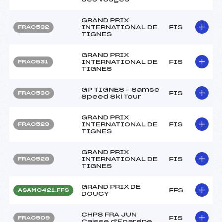
GRAND PRIX
INTERNATIONAL DE
FIS
FRA0532
TIGNES
GRAND PRIX
INTERNATIONAL DE
FIS
FRA0531
TIGNES
GP TIGNES – Samse
FIS
FRA0530
Speed Ski Tour
GRAND PRIX
INTERNATIONAL DE
FIS
FRA0529
TIGNES
GRAND PRIX
INTERNATIONAL DE
FIS
FRA0528
TIGNES
GRAND PRIX DE
FFS
ASAM0421.FFS
DOUCY
CHPS FRA JUN
FIS
FRA0509
Caisse d'Epargne