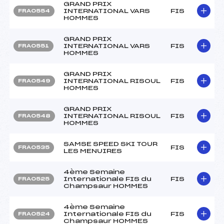
GRAND PRIX
INTERNATIONAL VARS
FIS
FRA0554
HOMMES
GRAND PRIX
INTERNATIONAL VARS
FIS
FRA0551
HOMMES
GRAND PRIX
INTERNATIONAL RISOUL
FIS
FRA0549
HOMMES
GRAND PRIX
INTERNATIONAL RISOUL
FIS
FRA0548
HOMMES
SAMSE SPEED SKI TOUR
FIS
FRA0535
LES MENUIRES
4ème Semaine
Internationale FIS du
FIS
FRA0525
Champsaur HOMMES
4ème Semaine
Internationale FIS du
FIS
FRA0524
Champsaur HOMMES