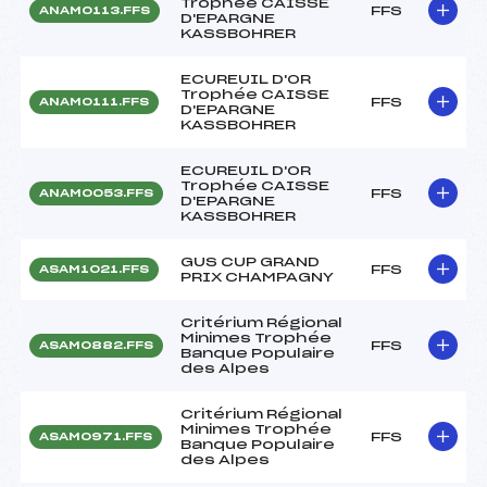
Trophée CAISSE
FFS
ANAM0113.FFS
D'EPARGNE
KASSBOHRER
ECUREUIL D'OR
Trophée CAISSE
FFS
ANAM0111.FFS
D'EPARGNE
KASSBOHRER
ECUREUIL D'OR
Trophée CAISSE
FFS
ANAM0053.FFS
D'EPARGNE
KASSBOHRER
GUS CUP GRAND
FFS
ASAM1021.FFS
PRIX CHAMPAGNY
Critérium Régional
Minimes Trophée
FFS
ASAM0882.FFS
Banque Populaire
des Alpes
Critérium Régional
Minimes Trophée
FFS
ASAM0971.FFS
Banque Populaire
des Alpes