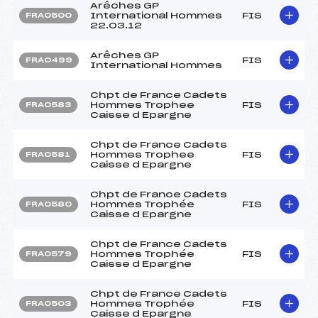
Arêches GP
International Hommes
FIS
FRA0500
22.03.12
Arêches GP
FIS
FRA0499
International Hommes
Chpt de France Cadets
Hommes Trophee
FIS
FRA0583
Caisse d Epargne
Chpt de France Cadets
Hommes Trophee
FIS
FRA0581
Caisse d Epargne
Chpt de France Cadets
Hommes Trophée
FIS
FRA0580
Caisse d Epargne
Chpt de France Cadets
Hommes Trophée
FIS
FRA0579
Caisse d Epargne
Chpt de France Cadets
Hommes Trophée
FIS
FRA0503
Caisse d Epargne