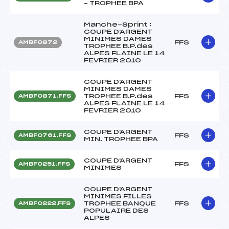
– TROPHEE BPA
Manche-Sprint :
COUPE D'ARGENT
MINIMES DAMES
FFS
AMBF0872
TROPHEE B.P.des
ALPES FLAINE LE 14
FEVRIER 2010
COUPE D'ARGENT
MINIMES DAMES
TROPHEE B.P.des
FFS
AMBF0871.FFS
ALPES FLAINE LE 14
FEVRIER 2010
COUPE D'ARGENT
FFS
AMBF0761.FFS
MIN. TROPHEE BPA
COUPE D'ARGENT
FFS
AMBF0251.FFS
MINIMES
COUPE D'ARGENT
MINIMES FILLES
TROPHEE BANQUE
FFS
AMBF0222.FFS
POPULAIRE DES
ALPES