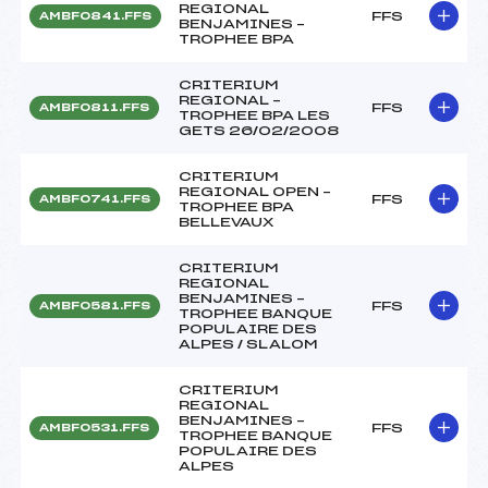
REGIONAL
FFS
AMBF0841.FFS
BENJAMINES –
TROPHEE BPA
CRITERIUM
REGIONAL –
FFS
AMBF0811.FFS
TROPHEE BPA LES
GETS 26/02/2008
CRITERIUM
REGIONAL OPEN –
FFS
AMBF0741.FFS
TROPHEE BPA
BELLEVAUX
CRITERIUM
REGIONAL
BENJAMINES –
FFS
AMBF0581.FFS
TROPHEE BANQUE
POPULAIRE DES
ALPES / SLALOM
CRITERIUM
REGIONAL
BENJAMINES –
FFS
AMBF0531.FFS
TROPHEE BANQUE
POPULAIRE DES
ALPES