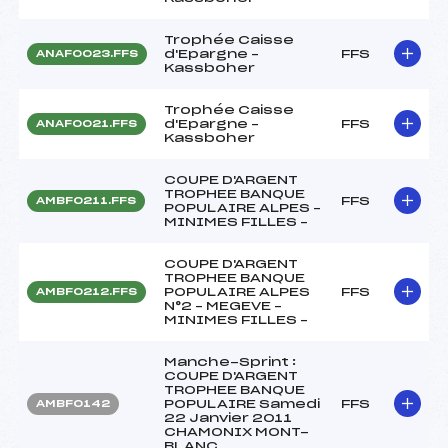
Trophée Caisse
d'Epargne –
FFS
ANAF0023.FFS
Kassboher
Trophée Caisse
d'Epargne –
FFS
ANAF0021.FFS
Kassboher
COUPE D'ARGENT
TROPHEE BANQUE
FFS
AMBF0211.FFS
POPULAIRE ALPES –
MINIMES FILLES –
COUPE D'ARGENT
TROPHEE BANQUE
POPULAIRE ALPES
FFS
AMBF0212.FFS
N°2 – MEGEVE –
MINIMES FILLES –
Manche-Sprint :
COUPE D'ARGENT
TROPHEE BANQUE
POPULAIRE Samedi
FFS
AMBF0142
22 Janvier 2011
CHAMONIX MONT-
BLANC