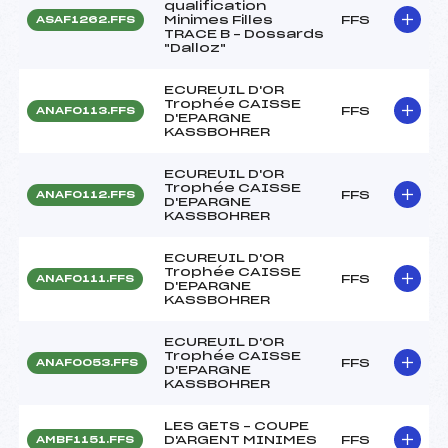
qualification
Minimes Filles
FFS
ASAF1262.FFS
TRACE B – Dossards
"Dalloz"
ECUREUIL D'OR
Trophée CAISSE
FFS
ANAF0113.FFS
D'EPARGNE
KASSBOHRER
ECUREUIL D'OR
Trophée CAISSE
FFS
ANAF0112.FFS
D'EPARGNE
KASSBOHRER
ECUREUIL D'OR
Trophée CAISSE
FFS
ANAF0111.FFS
D'EPARGNE
KASSBOHRER
ECUREUIL D'OR
Trophée CAISSE
FFS
ANAF0053.FFS
D'EPARGNE
KASSBOHRER
LES GETS – COUPE
D'ARGENT MINIMES
FFS
AMBF1151.FFS