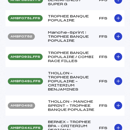
SUPER G
TROPHEE BANQUE
FFS
AMBF0751.FFS
POPULAIRE
Manche-Sprint :
TROPHEE BANQUE
FFS
AMBF0752
POPULAIRE
TROPHEE BANQUE
POPULAIRE / COMBI
FFS
AMBF0931.FFS
RACE FILLES
THOLLON –
TROPHEE BANQUE
POPULAIRE –
FFS
AMBF0491.FFS
CRITERIUM
BENJAMINES
THOLLON – MANCHE
SPRINT – TROPHEE
FFS
AMBF0492
BANQUE POPULAIRE
BERNEX – TROPHEE
BPA – CRITERIUM
FFS
AMBF0441.FFS
REGIONAL