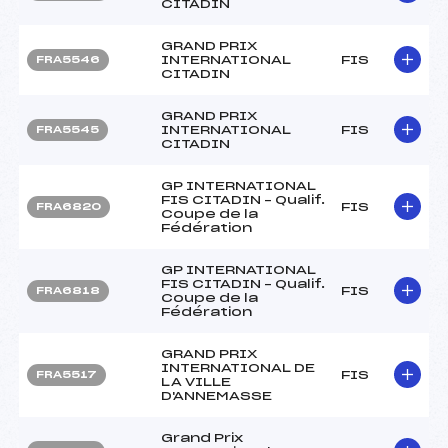
CITADIN
GRAND PRIX
INTERNATIONAL
FIS
FRA5546
CITADIN
GRAND PRIX
INTERNATIONAL
FIS
FRA5545
CITADIN
GP INTERNATIONAL
FIS CITADIN – Qualif.
FIS
FRA6820
Coupe de la
Fédération
GP INTERNATIONAL
FIS CITADIN – Qualif.
FIS
FRA6818
Coupe de la
Fédération
GRAND PRIX
INTERNATIONAL DE
FIS
FRA5517
LA VILLE
D'ANNEMASSE
Grand Prix