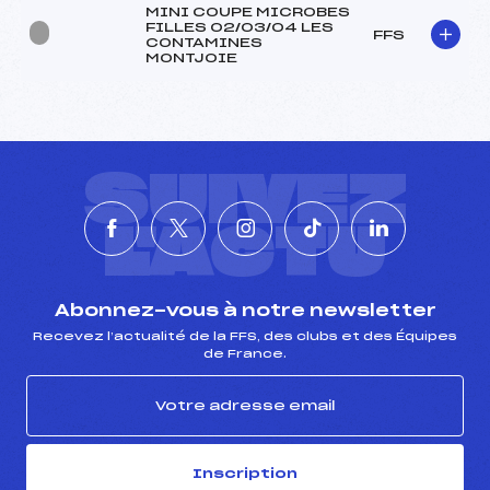
MINI COUPE MICROBES
FILLES 02/03/04 LES
FFS
CONTAMINES
MONTJOIE
SUIVEZ
L'ACTU
Abonnez-vous à notre newsletter
Recevez l’actualité de la FFS, des clubs et des Équipes
de France.
Inscription