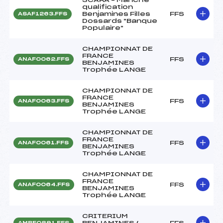
qualification
Benjamines Filles
FFS
ASAF1263.FFS
Dossards "Banque
Populaire"
CHAMPIONNAT DE
FRANCE
FFS
ANAF0062.FFS
BENJAMINES
Trophée LANGE
CHAMPIONNAT DE
FRANCE
FFS
ANAF0063.FFS
BENJAMINES
Trophée LANGE
CHAMPIONNAT DE
FRANCE
FFS
ANAF0061.FFS
BENJAMINES
Trophée LANGE
CHAMPIONNAT DE
FRANCE
FFS
ANAF0064.FFS
BENJAMINES
Trophée LANGE
CRITERIUM
BENJAMINES /
FFS
AMBF0891.FFS