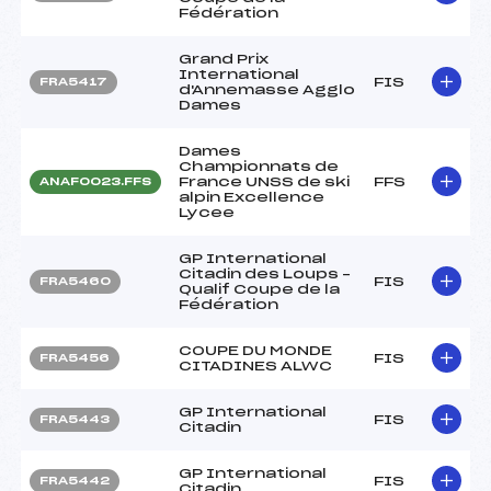
Fédération
Grand Prix
International
FIS
FRA5417
d'Annemasse Agglo
Dames
Dames
Championnats de
France UNSS de ski
FFS
ANAF0023.FFS
alpin Excellence
Lycee
GP International
Citadin des Loups –
FIS
FRA5460
Qualif Coupe de la
Fédération
COUPE DU MONDE
FIS
FRA5456
CITADINES ALWC
GP International
FIS
FRA5443
Citadin
GP International
FIS
FRA5442
Citadin