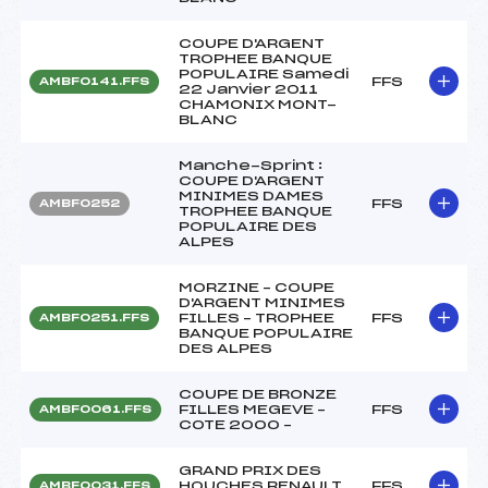
COUPE D'ARGENT
TROPHEE BANQUE
POPULAIRE Samedi
FFS
AMBF0141.FFS
22 Janvier 2011
CHAMONIX MONT-
BLANC
Manche-Sprint :
COUPE D'ARGENT
MINIMES DAMES
FFS
AMBF0252
TROPHEE BANQUE
POPULAIRE DES
ALPES
MORZINE – COUPE
D'ARGENT MINIMES
FILLES – TROPHEE
FFS
AMBF0251.FFS
BANQUE POPULAIRE
DES ALPES
COUPE DE BRONZE
FILLES MEGEVE –
FFS
AMBF0061.FFS
COTE 2000 –
GRAND PRIX DES
HOUCHES RENAULT
FFS
AMBF0031.FFS