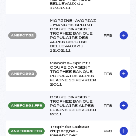
BELLEVAUX du
12.02.11
MORZINE-AVORIAZ
– MANCHE SPRINT
COUPE D'ARGENT
TROPHEE BANQUE
FFS
AMBF0752
POPULAIRE DES
ALPES REPRISE
BELLEVAUX du
12.02.11
Manche-Sprint :
COUPE D'ARGENT
TROPHEE BANQUE
FFS
AMBF0862
POPULAIRE ALPES
FLAINE 13 FEVRIER
2011
COUPE D'ARGENT
TROPHEE BANQUE
POPULAIRE ALPES
FFS
AMBF0861.FFS
FLAINE 13 FEVRIER
2011
Trophée Caisse
d'Epargne –
FFS
ANAF0022.FFS
Kassboher