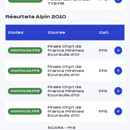
TV8 MB
Résultats Alpin 2010
Codex
Course
Cat.
Finale Chpt de
France Minimes
FFS
ANAF0134.FFS
Ecureuils d'Or
Finale Chpt de
France Minimes
FFS
ANAF0133.FFS
Ecureuils d'Or
Finale Chpt de
France Minimes
FFS
ANAF0132.FFS
Ecureuils d'Or
Finale Chpt de
France Minimes
FFS
ANAF0131.FFS
Ecureuils d'Or
SCARA – Pré