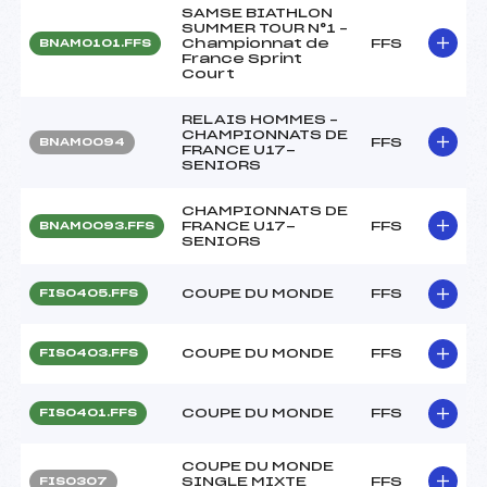
SAMSE BIATHLON
SUMMER TOUR N°1 –
Championnat de
FFS
BNAM0101.FFS
France Sprint
Court
RELAIS HOMMES –
CHAMPIONNATS DE
FFS
BNAM0094
FRANCE U17-
SENIORS
CHAMPIONNATS DE
FRANCE U17-
FFS
BNAM0093.FFS
SENIORS
COUPE DU MONDE
FFS
FIS0405.FFS
COUPE DU MONDE
FFS
FIS0403.FFS
COUPE DU MONDE
FFS
FIS0401.FFS
COUPE DU MONDE
SINGLE MIXTE
FFS
FIS0307