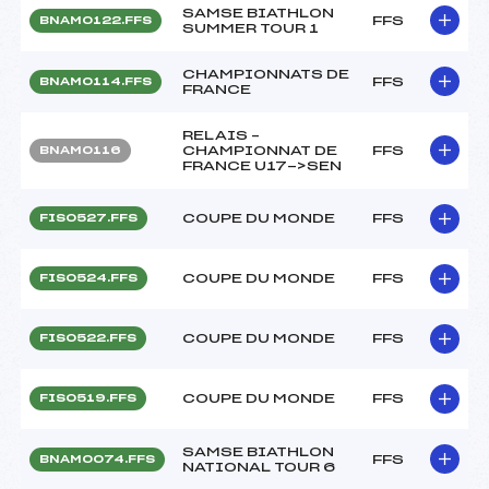
SAMSE BIATHLON
FFS
BNAM0122.FFS
SUMMER TOUR 1
CHAMPIONNATS DE
FFS
BNAM0114.FFS
FRANCE
RELAIS –
CHAMPIONNAT DE
FFS
BNAM0116
FRANCE U17->SEN
COUPE DU MONDE
FFS
FIS0527.FFS
COUPE DU MONDE
FFS
FIS0524.FFS
COUPE DU MONDE
FFS
FIS0522.FFS
COUPE DU MONDE
FFS
FIS0519.FFS
SAMSE BIATHLON
FFS
BNAM0074.FFS
NATIONAL TOUR 6