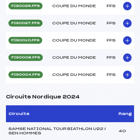
COUPE DU MONDE
FFS
FIS0029.FFS
COUPE DU MONDE
FFS
FIS0027.FFS
COUPE DU MONDE
FFS
FIS0010.FFS
COUPE DU MONDE
FFS
FIS0008.FFS
COUPE DU MONDE
FFS
FIS0004.FFS
Circuits Nordique 2024
Circuits
Rang
SAMSE NATIONAL TOUR BIATHLON U22 /
40
SEN HOMMES