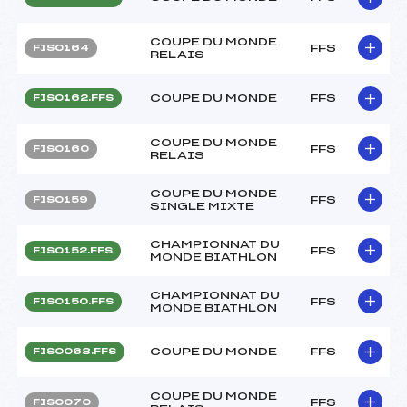
COUPE DU MONDE
FFS
FIS0164
RELAIS
COUPE DU MONDE
FFS
FIS0162.FFS
COUPE DU MONDE
FFS
FIS0160
RELAIS
COUPE DU MONDE
FFS
FIS0159
SINGLE MIXTE
CHAMPIONNAT DU
FFS
FIS0152.FFS
MONDE BIATHLON
CHAMPIONNAT DU
FFS
FIS0150.FFS
MONDE BIATHLON
COUPE DU MONDE
FFS
FIS0068.FFS
COUPE DU MONDE
FFS
FIS0070