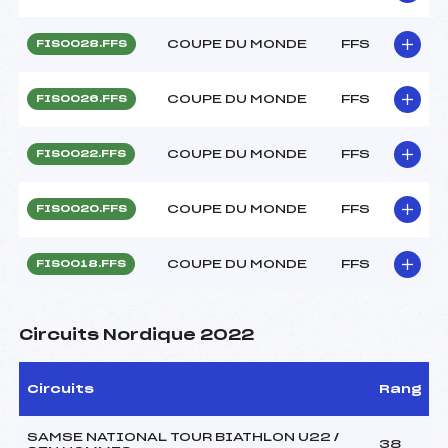
COUPE DU MONDE
FFS
FIS0028.FFS
COUPE DU MONDE
FFS
FIS0026.FFS
COUPE DU MONDE
FFS
FIS0022.FFS
COUPE DU MONDE
FFS
FIS0020.FFS
COUPE DU MONDE
FFS
FIS0018.FFS
Circuits Nordique 2022
Circuits
Rang
SAMSE NATIONAL TOUR BIATHLON U22 /
38