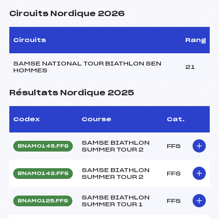
Circuits Nordique 2026
Circuits
Rang
SAMSE NATIONAL TOUR BIATHLON SEN
21
HOMMES
Résultats Nordique 2025
Codex
Course
Cat.
SAMSE BIATHLON
FFS
BNAM0145.FFS
SUMMER TOUR 2
SAMSE BIATHLON
FFS
BNAM0142.FFS
SUMMER TOUR 2
SAMSE BIATHLON
FFS
BNAM0125.FFS
SUMMER TOUR 1