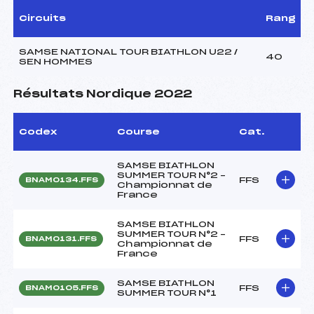
Circuits
Rang
SAMSE NATIONAL TOUR BIATHLON U22 /
40
SEN HOMMES
Résultats Nordique 2022
Codex
Course
Cat.
SAMSE BIATHLON
SUMMER TOUR N°2 –
FFS
BNAM0134.FFS
Championnat de
France
SAMSE BIATHLON
SUMMER TOUR N°2 –
FFS
BNAM0131.FFS
Championnat de
France
SAMSE BIATHLON
FFS
BNAM0105.FFS
SUMMER TOUR N°1