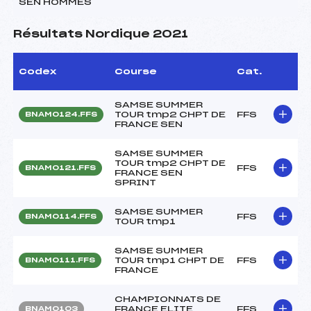
SEN HOMMES
Résultats Nordique 2021
Codex
Course
Cat.
SAMSE SUMMER
TOUR tmp2 CHPT DE
FFS
BNAM0124.FFS
FRANCE SEN
SAMSE SUMMER
TOUR tmp2 CHPT DE
FFS
BNAM0121.FFS
FRANCE SEN
SPRINT
SAMSE SUMMER
FFS
BNAM0114.FFS
TOUR tmp1
SAMSE SUMMER
TOUR tmp1 CHPT DE
FFS
BNAM0111.FFS
FRANCE
CHAMPIONNATS DE
FRANCE ELITE
FFS
BNAM0103