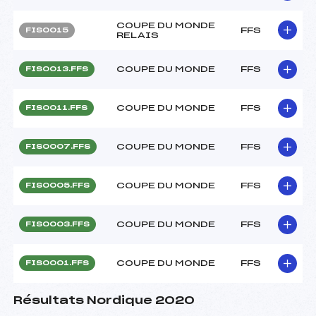
COUPE DU MONDE
FFS
FIS0015
RELAIS
COUPE DU MONDE
FFS
FIS0013.FFS
COUPE DU MONDE
FFS
FIS0011.FFS
COUPE DU MONDE
FFS
FIS0007.FFS
COUPE DU MONDE
FFS
FIS0005.FFS
COUPE DU MONDE
FFS
FIS0003.FFS
COUPE DU MONDE
FFS
FIS0001.FFS
Résultats Nordique 2020