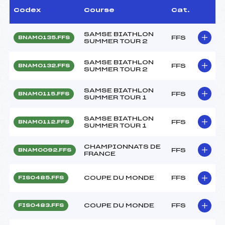
Codex
Course
Cat.
SAMSE BIATHLON
FFS
BNAM0135.FFS
SUMMER TOUR 2
SAMSE BIATHLON
FFS
BNAM0132.FFS
SUMMER TOUR 2
SAMSE BIATHLON
FFS
BNAM0115.FFS
SUMMER TOUR 1
SAMSE BIATHLON
FFS
BNAM0112.FFS
SUMMER TOUR 1
CHAMPIONNATS DE
FFS
BNAM0092.FFS
FRANCE
COUPE DU MONDE
FFS
FIS0485.FFS
COUPE DU MONDE
FFS
FIS0483.FFS