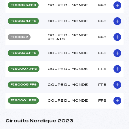
COUPE DU MONDE
FFS
FIS0015.FFS
COUPE DU MONDE
FFS
FIS0014.FFS
COUPE DU MONDE
FFS
FIS0012
RELAIS
COUPE DU MONDE
FFS
FIS0010.FFS
COUPE DU MONDE
FFS
FIS0007.FFS
COUPE DU MONDE
FFS
FIS0005.FFS
COUPE DU MONDE
FFS
FIS0001.FFS
Circuits Nordique 2023