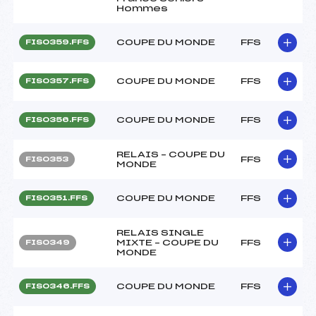
Hommes
COUPE DU MONDE
FFS
FIS0359.FFS
COUPE DU MONDE
FFS
FIS0357.FFS
COUPE DU MONDE
FFS
FIS0356.FFS
RELAIS – COUPE DU
FFS
FIS0353
MONDE
COUPE DU MONDE
FFS
FIS0351.FFS
RELAIS SINGLE
MIXTE – COUPE DU
FFS
FIS0349
MONDE
COUPE DU MONDE
FFS
FIS0346.FFS