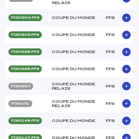
RELAIS
COUPE DU MONDE
FFS
FIS0304.FFS
COUPE DU MONDE
FFS
FIS0302.FFS
COUPE DU MONDE
FFS
FIS0228.FFS
COUPE DU MONDE
FFS
FIS0226.FFS
COUPE DU MONDE
FFS
FIS0224
RELAIS
COUPE DU MONDE
FFS
FIS0151
RELAIS
COUPE DU MONDE
FFS
FIS0149.FFS
COUPE DU MONDE
FFS
FIS0147.FFS