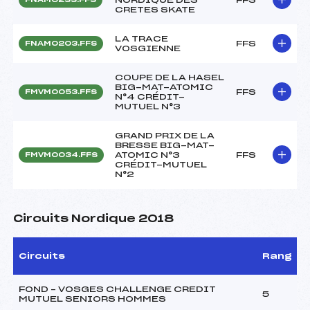
CRETES SKATE
LA TRACE
FFS
FNAM0203.FFS
VOSGIENNE
COUPE DE LA HASEL
BIG-MAT-ATOMIC
FFS
FMVM0053.FFS
N°4 CRÉDIT-
MUTUEL N°3
GRAND PRIX DE LA
BRESSE BIG-MAT-
ATOMIC N°3
FFS
FMVM0034.FFS
CRÉDIT-MUTUEL
N°2
Circuits Nordique 2018
Circuits
Rang
FOND – VOSGES CHALLENGE CREDIT
5
MUTUEL SENIORS HOMMES