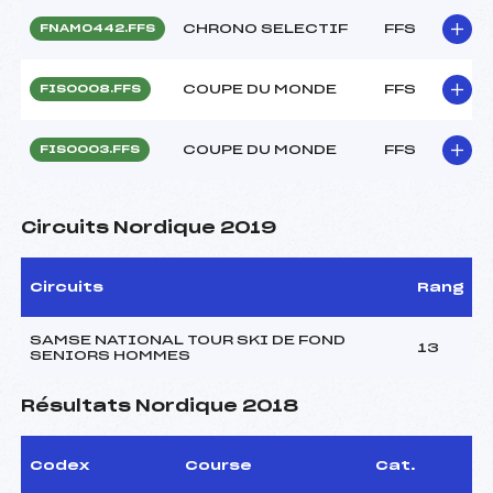
CHRONO SELECTIF
FFS
FNAM0442.FFS
COUPE DU MONDE
FFS
FIS0008.FFS
COUPE DU MONDE
FFS
FIS0003.FFS
Circuits Nordique 2019
Circuits
Rang
SAMSE NATIONAL TOUR SKI DE FOND
13
SENIORS HOMMES
Résultats Nordique 2018
Codex
Course
Cat.