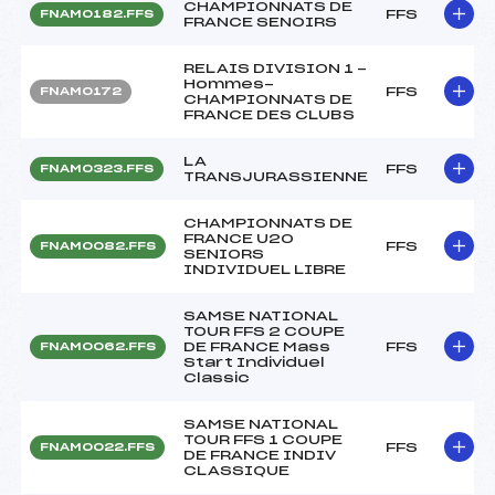
CHAMPIONNATS DE
FFS
FNAM0182.FFS
FRANCE SENOIRS
RELAIS DIVISION 1 -
Hommes-
FFS
FNAM0172
CHAMPIONNATS DE
FRANCE DES CLUBS
LA
FFS
FNAM0323.FFS
TRANSJURASSIENNE
CHAMPIONNATS DE
FRANCE U20
FFS
FNAM0082.FFS
SENIORS
INDIVIDUEL LIBRE
SAMSE NATIONAL
TOUR FFS 2 COUPE
DE FRANCE Mass
FFS
FNAM0062.FFS
Start Individuel
Classic
SAMSE NATIONAL
TOUR FFS 1 COUPE
FFS
FNAM0022.FFS
DE FRANCE INDIV
CLASSIQUE