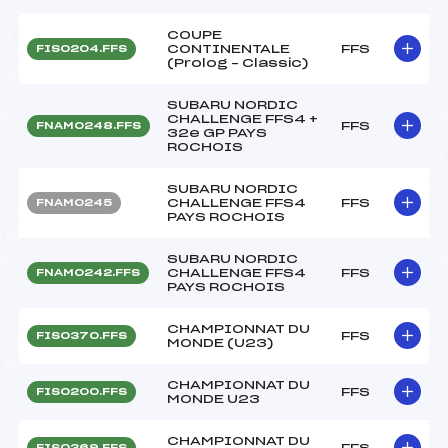
COUPE
CONTINENTALE
FFS
FIS0204.FFS
(Prolog – Classic)
SUBARU NORDIC
CHALLENGE FFS4 +
FFS
FNAM0248.FFS
32e GP PAYS
ROCHOIS
SUBARU NORDIC
CHALLENGE FFS4
FFS
FNAM0245
PAYS ROCHOIS
SUBARU NORDIC
CHALLENGE FFS4
FFS
FNAM0242.FFS
PAYS ROCHOIS
CHAMPIONNAT DU
FFS
FIS0370.FFS
MONDE (U23)
CHAMPIONNAT DU
FFS
FIS0200.FFS
MONDE U23
CHAMPIONNAT DU
FFS
FIS0369.FFS