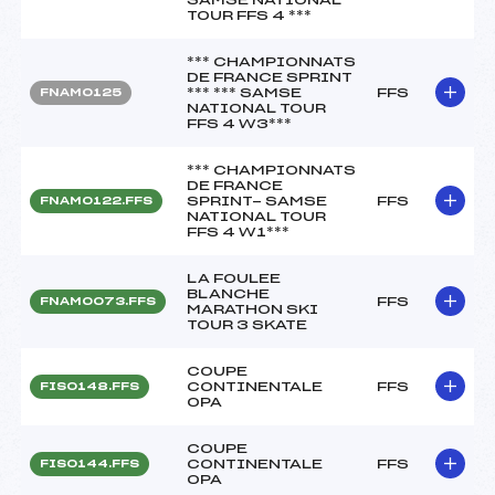
TOUR FFS 4 ***
*** CHAMPIONNATS
DE FRANCE SPRINT
*** *** SAMSE
FFS
FNAM0125
NATIONAL TOUR
FFS 4 W3***
*** CHAMPIONNATS
DE FRANCE
SPRINT- SAMSE
FFS
FNAM0122.FFS
NATIONAL TOUR
FFS 4 W1***
LA FOULEE
BLANCHE
FFS
FNAM0073.FFS
MARATHON SKI
TOUR 3 SKATE
COUPE
CONTINENTALE
FFS
FIS0148.FFS
OPA
COUPE
CONTINENTALE
FFS
FIS0144.FFS
OPA