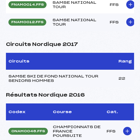
SAMSE NATIONAL
FFS
FNAM0014.FFS
TOUR
SAMSE NATIONAL
FFS
FNAM0012.FFS
TOUR
Circuits Nordique 2017
Circuits
Rang
SAMSE SKI DE FOND NATIONAL TOUR
22
SENIORS HOMMES
Résultats Nordique 2016
Codex
Course
Cat.
CHAMPIONNATS DE
FRANCE
FFS
ONAM0046.FFS
POURSUITE