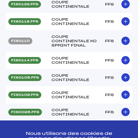
COUPE
FFS
FIS0122.FFS
CONTINENTALE
COUPE
FFS
FIS0118.FFS
CONTINENTALE
COUPE
CONTINENTALE KO
FFS
FIS0110
SPRINT FINAL
COUPE
FFS
FIS0114.FFS
CONTINENTALE
COUPE
FFS
FIS0106.FFS
CONTINENTALE
COUPE
FFS
FIS0102.FFS
CONTINENTALE
COUPE
FFS
FIS0029.FFS
CONTINENTALE
COUPE
CONTINENTALE KO
FFS
FIS0023
Nous utilisons des cookies de
SPRINT FINAL