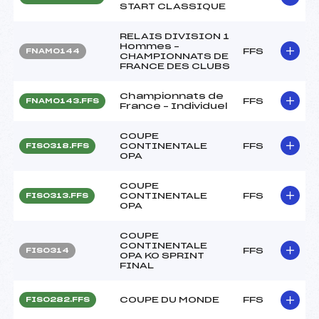
START CLASSIQUE
RELAIS DIVISION 1
Hommes –
FFS
FNAM0144
CHAMPIONNATS DE
FRANCE DES CLUBS
Championnats de
FFS
FNAM0143.FFS
France – Individuel
COUPE
CONTINENTALE
FFS
FIS0318.FFS
OPA
COUPE
CONTINENTALE
FFS
FIS0313.FFS
OPA
COUPE
CONTINENTALE
FFS
FIS0314
OPA KO SPRINT
FINAL
COUPE DU MONDE
FFS
FIS0282.FFS