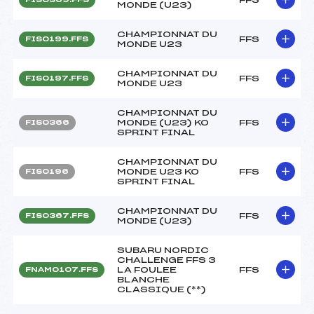
MONDE (U23)
CHAMPIONNAT DU
FFS
FIS0199.FFS
MONDE U23
CHAMPIONNAT DU
FFS
FIS0197.FFS
MONDE U23
CHAMPIONNAT DU
MONDE (U23) KO
FFS
FIS0366
SPRINT FINAL
CHAMPIONNAT DU
MONDE U23 KO
FFS
FIS0196
SPRINT FINAL
CHAMPIONNAT DU
FFS
FIS0367.FFS
MONDE (U23)
SUBARU NORDIC
CHALLENGE FFS 3
LA FOULEE
FFS
FNAM0107.FFS
BLANCHE
CLASSIQUE (**)