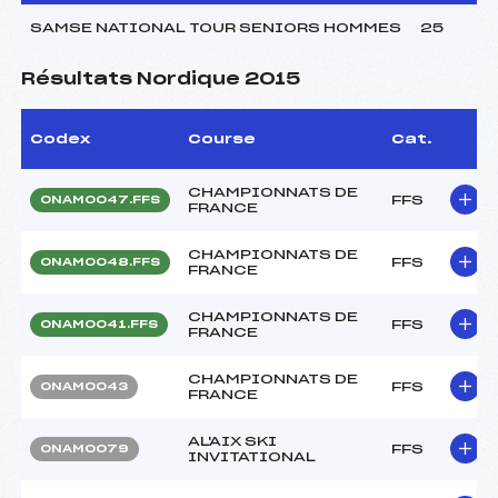
SAMSE NATIONAL TOUR SENIORS HOMMES
25
Résultats Nordique 2015
Codex
Course
Cat.
CHAMPIONNATS DE
FFS
ONAM0047.FFS
FRANCE
CHAMPIONNATS DE
FFS
ONAM0048.FFS
FRANCE
CHAMPIONNATS DE
FFS
ONAM0041.FFS
FRANCE
CHAMPIONNATS DE
FFS
ONAM0043
FRANCE
AL'AIX SKI
FFS
ONAM0079
INVITATIONAL