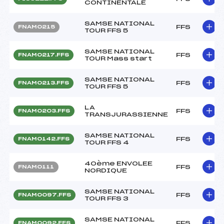
CONTINENTALE
SAMSE NATIONAL
FFS
FNAM0215
TOUR FFS 5
SAMSE NATIONAL
FFS
FNAM0217.FFS
TOUR Mass start
SAMSE NATIONAL
FFS
FNAM0213.FFS
TOUR FFS 5
LA
FFS
FNAM0203.FFS
TRANSJURASSIENNE
SAMSE NATIONAL
FFS
FNAM0142.FFS
TOUR FFS 4
40ème ENVOLEE
FFS
FNAM0111
NORDIQUE
SAMSE NATIONAL
FFS
FNAM0097.FFS
TOUR FFS 3
SAMSE NATIONAL
FFS
FNAM0092.FFS