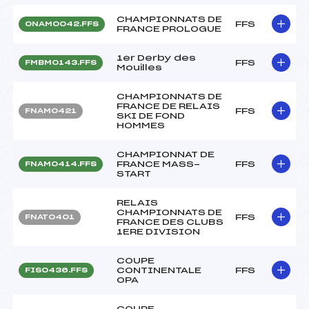
CHAMPIONNATS DE
FFS
ONAM0042.FFS
FRANCE PROLOGUE
1er Derby des
FFS
FMBM0143.FFS
Mouilles
CHAMPIONNATS DE
FRANCE DE RELAIS
FFS
FNAM0421
SKI DE FOND
HOMMES
CHAMPIONNAT DE
FRANCE MASS-
FFS
FNAM0414.FFS
START
RELAIS
CHAMPIONNATS DE
FFS
FNAT0401
FRANCE DES CLUBS
1ERE DIVISION
COUPE
CONTINENTALE
FFS
FIS0436.FFS
OPA
COUPE