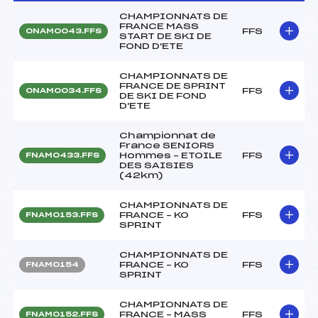
CHAMPIONNATS DE
FRANCE MASS
FFS
ONAM0043.FFS
START DE SKI DE
FOND D'ETE
CHAMPIONNATS DE
FRANCE DE SPRINT
FFS
ONAM0034.FFS
DE SKI DE FOND
D'ETE
Championnat de
France SENIORS
Hommes – ETOILE
FFS
FNAM0433.FFS
DES SAISIES
(42km)
CHAMPIONNATS DE
FRANCE – KO
FFS
FNAM0153.FFS
SPRINT
CHAMPIONNATS DE
FRANCE – KO
FFS
FNAM0154
SPRINT
CHAMPIONNATS DE
FRANCE – MASS
FFS
FNAM0152.FFS