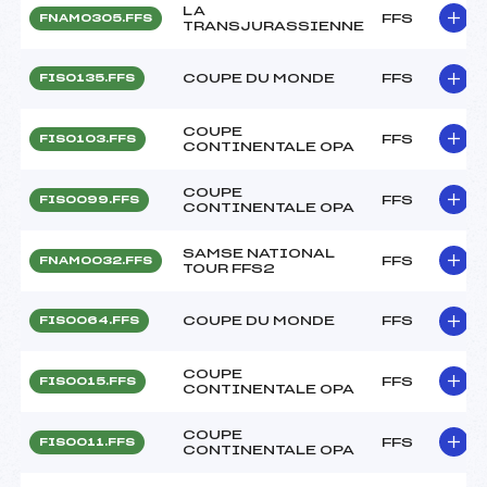
LA
FFS
FNAM0305.FFS
TRANSJURASSIENNE
COUPE DU MONDE
FFS
FIS0135.FFS
COUPE
FFS
FIS0103.FFS
CONTINENTALE OPA
COUPE
FFS
FIS0099.FFS
CONTINENTALE OPA
SAMSE NATIONAL
FFS
FNAM0032.FFS
TOUR FFS2
COUPE DU MONDE
FFS
FIS0064.FFS
COUPE
FFS
FIS0015.FFS
CONTINENTALE OPA
COUPE
FFS
FIS0011.FFS
CONTINENTALE OPA