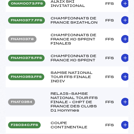
AL'AIX SKI
FFS
ONAM0073.FFS
INVITATIONAL
CHAMPIONNATS DE
FFS
FNAM0377.FFS
FRANCE SKIATHLON
CHAMPIONNATS DE
FRANCE KO SPRINT
FFS
FNAM0378
FINALES
CHAMPIONNATS DE
FFS
FNAM0375.FFS
FRANCE KO SPRINT
SAMSE NATIONAL
TOUR FFS FINALE
FFS
FNAM0353.FFS
INDIV
RELAIS-SAMSE
NATIONAL TOUR FFS
FINALE – CHPT DE
FFS
FNAT0354
FRANCE DES CLUBS
D1 Hommes
COUPE
FFS
FIS0340.FFS
CONTINENTALE