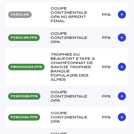
COUPE
CONTINENTALE
FFS
FIS0139
OPA KO SPRINT
FINAL
COUPE
CONTINENTALE
FFS
FIS0135.FFS
OPA
TROPHEE DU
BEAUFORT ETAPE 3
CHAMPIONNAT DE
SAVOIE TROPHEE
FFS
FSAM0034.FFS
BANQUE
POPULAIRE DES
ALPES
COUPE
CONTINENTALE
FFS
FIS0032.FFS
OPA
COUPE
CONTINENTALE
FFS
FIS0031.FFS
OPA
COUPE