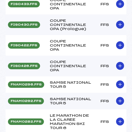
CONTINENTALE
FFS
FIS0433.FFS
OPA
COUPE
CONTINENTALE
FFS
FIS0430.FFS
OPA (Prologue)
COUPE
CONTINENTALE
FFS
FIS0422.FFS
OPA
COUPE
CONTINENTALE
FFS
FIS0426.FFS
OPA
SAMSE NATIONAL
FFS
FNAM0296.FFS
TOUR 5
SAMSE NATIONAL
FFS
FNAM0292.FFS
TOUR 5
LE MARATHON DE
LA CLAREE
FFS
FNAM0282.FFS
MARATHON SKI
TOUR 6