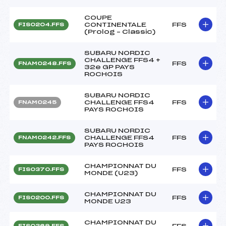
COUPE
CONTINENTALE
FFS
FIS0204.FFS
(Prolog – Classic)
SUBARU NORDIC
CHALLENGE FFS4 +
FFS
FNAM0248.FFS
32e GP PAYS
ROCHOIS
SUBARU NORDIC
CHALLENGE FFS4
FFS
FNAM0245
PAYS ROCHOIS
SUBARU NORDIC
CHALLENGE FFS4
FFS
FNAM0242.FFS
PAYS ROCHOIS
CHAMPIONNAT DU
FFS
FIS0370.FFS
MONDE (U23)
CHAMPIONNAT DU
FFS
FIS0200.FFS
MONDE U23
CHAMPIONNAT DU
FFS
FIS0369.FFS