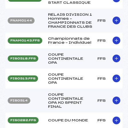
START CLASSIQUE
RELAIS DIVISION 1
Hommes –
FFS
FNAM0144
CHAMPIONNATS DE
FRANCE DES CLUBS
Championnats de
FFS
FNAM0143.FFS
France – Individuel
COUPE
CONTINENTALE
FFS
FIS0318.FFS
OPA
COUPE
CONTINENTALE
FFS
FIS0313.FFS
OPA
COUPE
CONTINENTALE
FFS
FIS0314
OPA KO SPRINT
FINAL
COUPE DU MONDE
FFS
FIS0282.FFS