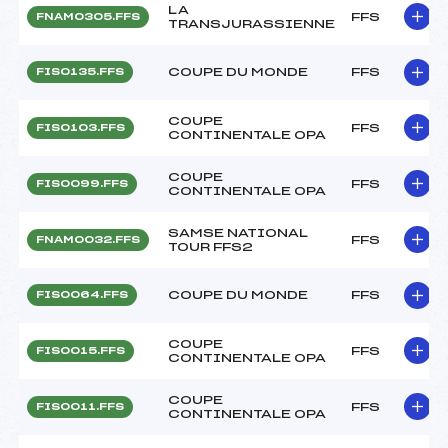
LA
FFS
FNAM0305.FFS
TRANSJURASSIENNE
COUPE DU MONDE
FFS
FIS0135.FFS
COUPE
FFS
FIS0103.FFS
CONTINENTALE OPA
COUPE
FFS
FIS0099.FFS
CONTINENTALE OPA
SAMSE NATIONAL
FFS
FNAM0032.FFS
TOUR FFS2
COUPE DU MONDE
FFS
FIS0064.FFS
COUPE
FFS
FIS0015.FFS
CONTINENTALE OPA
COUPE
FFS
FIS0011.FFS
CONTINENTALE OPA