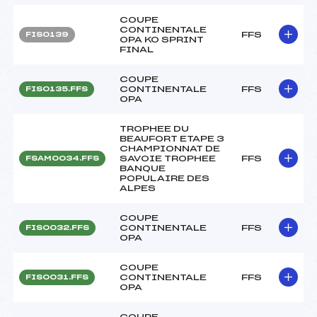
COUPE
CONTINENTALE
FFS
FIS0139
OPA KO SPRINT
FINAL
COUPE
CONTINENTALE
FFS
FIS0135.FFS
OPA
TROPHEE DU
BEAUFORT ETAPE 3
CHAMPIONNAT DE
SAVOIE TROPHEE
FFS
FSAM0034.FFS
BANQUE
POPULAIRE DES
ALPES
COUPE
CONTINENTALE
FFS
FIS0032.FFS
OPA
COUPE
CONTINENTALE
FFS
FIS0031.FFS
OPA
COUPE