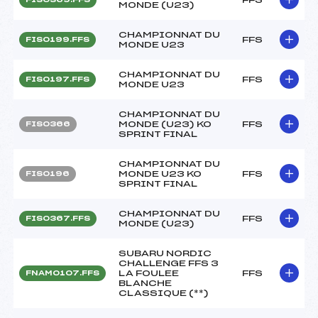
MONDE (U23)
CHAMPIONNAT DU
FFS
FIS0199.FFS
MONDE U23
CHAMPIONNAT DU
FFS
FIS0197.FFS
MONDE U23
CHAMPIONNAT DU
MONDE (U23) KO
FFS
FIS0366
SPRINT FINAL
CHAMPIONNAT DU
MONDE U23 KO
FFS
FIS0196
SPRINT FINAL
CHAMPIONNAT DU
FFS
FIS0367.FFS
MONDE (U23)
SUBARU NORDIC
CHALLENGE FFS 3
LA FOULEE
FFS
FNAM0107.FFS
BLANCHE
CLASSIQUE (**)