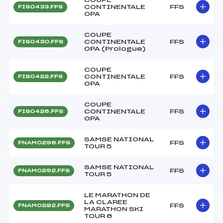
CONTINENTALE
FFS
FIS0433.FFS
OPA
COUPE
CONTINENTALE
FFS
FIS0430.FFS
OPA (Prologue)
COUPE
CONTINENTALE
FFS
FIS0422.FFS
OPA
COUPE
CONTINENTALE
FFS
FIS0426.FFS
OPA
SAMSE NATIONAL
FFS
FNAM0296.FFS
TOUR 5
SAMSE NATIONAL
FFS
FNAM0292.FFS
TOUR 5
LE MARATHON DE
LA CLAREE
FFS
FNAM0282.FFS
MARATHON SKI
TOUR 6