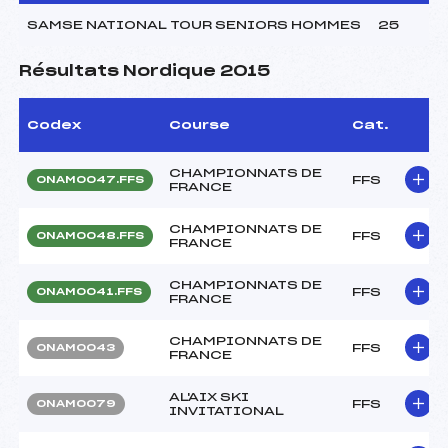
SAMSE NATIONAL TOUR SENIORS HOMMES
25
Résultats Nordique 2015
Codex
Course
Cat.
CHAMPIONNATS DE
FFS
ONAM0047.FFS
FRANCE
CHAMPIONNATS DE
FFS
ONAM0048.FFS
FRANCE
CHAMPIONNATS DE
FFS
ONAM0041.FFS
FRANCE
CHAMPIONNATS DE
FFS
ONAM0043
FRANCE
AL'AIX SKI
FFS
ONAM0079
INVITATIONAL