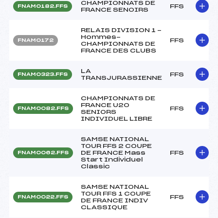
CHAMPIONNATS DE
FFS
FNAM0182.FFS
FRANCE SENOIRS
RELAIS DIVISION 1 -
Hommes-
FFS
FNAM0172
CHAMPIONNATS DE
FRANCE DES CLUBS
LA
FFS
FNAM0323.FFS
TRANSJURASSIENNE
CHAMPIONNATS DE
FRANCE U20
FFS
FNAM0082.FFS
SENIORS
INDIVIDUEL LIBRE
SAMSE NATIONAL
TOUR FFS 2 COUPE
DE FRANCE Mass
FFS
FNAM0062.FFS
Start Individuel
Classic
SAMSE NATIONAL
TOUR FFS 1 COUPE
FFS
FNAM0022.FFS
DE FRANCE INDIV
CLASSIQUE