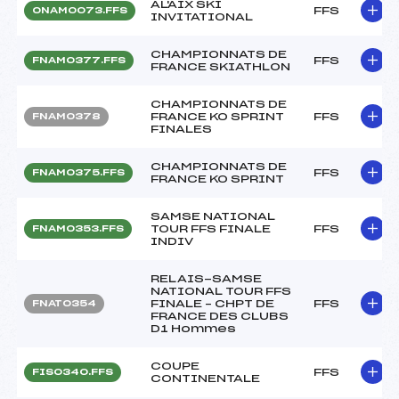
AL'AIX SKI
FFS
ONAM0073.FFS
INVITATIONAL
CHAMPIONNATS DE
FFS
FNAM0377.FFS
FRANCE SKIATHLON
CHAMPIONNATS DE
FRANCE KO SPRINT
FFS
FNAM0378
FINALES
CHAMPIONNATS DE
FFS
FNAM0375.FFS
FRANCE KO SPRINT
SAMSE NATIONAL
TOUR FFS FINALE
FFS
FNAM0353.FFS
INDIV
RELAIS-SAMSE
NATIONAL TOUR FFS
FINALE – CHPT DE
FFS
FNAT0354
FRANCE DES CLUBS
D1 Hommes
COUPE
FFS
FIS0340.FFS
CONTINENTALE