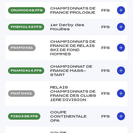
CHAMPIONNATS DE
FFS
ONAM0042.FFS
FRANCE PROLOGUE
1er Derby des
FFS
FMBM0143.FFS
Mouilles
CHAMPIONNATS DE
FRANCE DE RELAIS
FFS
FNAM0421
SKI DE FOND
HOMMES
CHAMPIONNAT DE
FRANCE MASS-
FFS
FNAM0414.FFS
START
RELAIS
CHAMPIONNATS DE
FFS
FNAT0401
FRANCE DES CLUBS
1ERE DIVISION
COUPE
CONTINENTALE
FFS
FIS0436.FFS
OPA
COUPE