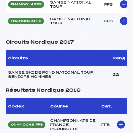
SAMSE NATIONAL
FFS
FNAM0014.FFS
TOUR
SAMSE NATIONAL
FFS
FNAM0012.FFS
TOUR
Circuits Nordique 2017
Circuits
Rang
SAMSE SKI DE FOND NATIONAL TOUR
22
SENIORS HOMMES
Résultats Nordique 2016
Codex
Course
Cat.
CHAMPIONNATS DE
FRANCE
FFS
ONAM0046.FFS
POURSUITE