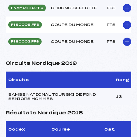
CHRONO SELECTIF
FFS
FNAM0442.FFS
COUPE DU MONDE
FFS
FIS0008.FFS
COUPE DU MONDE
FFS
FIS0003.FFS
Circuits Nordique 2019
Circuits
Rang
SAMSE NATIONAL TOUR SKI DE FOND
13
SENIORS HOMMES
Résultats Nordique 2018
Codex
Course
Cat.