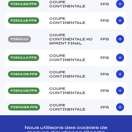
COUPE
FFS
FIS0122.FFS
CONTINENTALE
COUPE
FFS
FIS0118.FFS
CONTINENTALE
COUPE
CONTINENTALE KO
FFS
FIS0110
SPRINT FINAL
COUPE
FFS
FIS0114.FFS
CONTINENTALE
COUPE
FFS
FIS0106.FFS
CONTINENTALE
COUPE
FFS
FIS0102.FFS
CONTINENTALE
COUPE
FFS
FIS0029.FFS
CONTINENTALE
COUPE
CONTINENTALE KO
FFS
FIS0023
Nous utilisons des cookies de
SPRINT FINAL