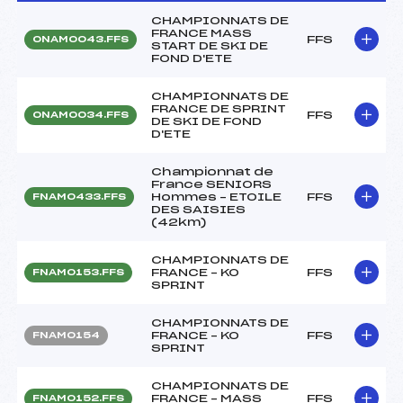
CHAMPIONNATS DE
FRANCE MASS
FFS
ONAM0043.FFS
START DE SKI DE
FOND D'ETE
CHAMPIONNATS DE
FRANCE DE SPRINT
FFS
ONAM0034.FFS
DE SKI DE FOND
D'ETE
Championnat de
France SENIORS
Hommes – ETOILE
FFS
FNAM0433.FFS
DES SAISIES
(42km)
CHAMPIONNATS DE
FRANCE – KO
FFS
FNAM0153.FFS
SPRINT
CHAMPIONNATS DE
FRANCE – KO
FFS
FNAM0154
SPRINT
CHAMPIONNATS DE
FRANCE – MASS
FFS
FNAM0152.FFS