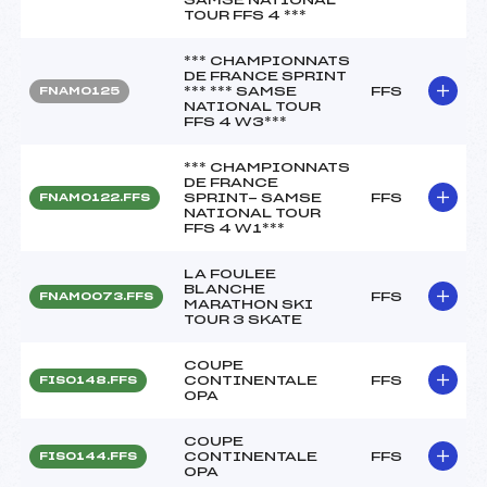
TOUR FFS 4 ***
*** CHAMPIONNATS
DE FRANCE SPRINT
*** *** SAMSE
FFS
FNAM0125
NATIONAL TOUR
FFS 4 W3***
*** CHAMPIONNATS
DE FRANCE
SPRINT- SAMSE
FFS
FNAM0122.FFS
NATIONAL TOUR
FFS 4 W1***
LA FOULEE
BLANCHE
FFS
FNAM0073.FFS
MARATHON SKI
TOUR 3 SKATE
COUPE
CONTINENTALE
FFS
FIS0148.FFS
OPA
COUPE
CONTINENTALE
FFS
FIS0144.FFS
OPA