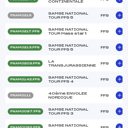
CONTINENTALE
SAMSE NATIONAL
FFS
FNAM0215
TOUR FFS 5
SAMSE NATIONAL
FFS
FNAM0217.FFS
TOUR Mass start
SAMSE NATIONAL
FFS
FNAM0213.FFS
TOUR FFS 5
LA
FFS
FNAM0203.FFS
TRANSJURASSIENNE
SAMSE NATIONAL
FFS
FNAM0142.FFS
TOUR FFS 4
40ème ENVOLEE
FFS
FNAM0111
NORDIQUE
SAMSE NATIONAL
FFS
FNAM0097.FFS
TOUR FFS 3
SAMSE NATIONAL
FFS
FNAM0092.FFS