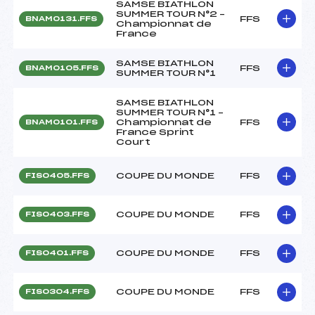
SAMSE BIATHLON
SUMMER TOUR N°2 –
FFS
BNAM0131.FFS
Championnat de
France
SAMSE BIATHLON
FFS
BNAM0105.FFS
SUMMER TOUR N°1
SAMSE BIATHLON
SUMMER TOUR N°1 –
Championnat de
FFS
BNAM0101.FFS
France Sprint
Court
COUPE DU MONDE
FFS
FIS0405.FFS
COUPE DU MONDE
FFS
FIS0403.FFS
COUPE DU MONDE
FFS
FIS0401.FFS
COUPE DU MONDE
FFS
FIS0304.FFS