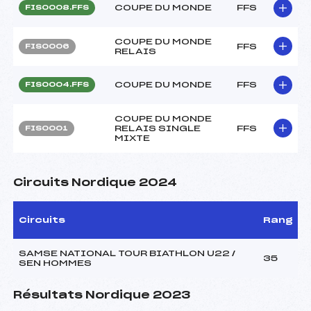
COUPE DU MONDE
FFS
FIS0008.FFS
COUPE DU MONDE
FFS
FIS0006
RELAIS
COUPE DU MONDE
FFS
FIS0004.FFS
COUPE DU MONDE
RELAIS SINGLE
FFS
FIS0001
MIXTE
Circuits Nordique 2024
Circuits
Rang
SAMSE NATIONAL TOUR BIATHLON U22 /
35
SEN HOMMES
Résultats Nordique 2023