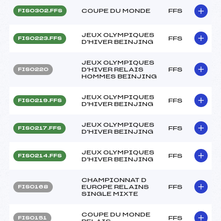
COUPE DU MONDE
FFS
FIS0302.FFS
JEUX OLYMPIQUES
FFS
FIS0223.FFS
D'HIVER BEINJING
JEUX OLYMPIQUES
D'HIVER RELAIS
FFS
FIS0220
HOMMES BEINJING
JEUX OLYMPIQUES
FFS
FIS0219.FFS
D'HIVER BEINJING
JEUX OLYMPIQUES
FFS
FIS0217.FFS
D'HIVER BEINJING
JEUX OLYMPIQUES
FFS
FIS0214.FFS
D'HIVER BEINJING
CHAMPIONNAT D
EUROPE RELAINS
FFS
FIS0168
SINGLE MIXTE
COUPE DU MONDE
FFS
FIS0151