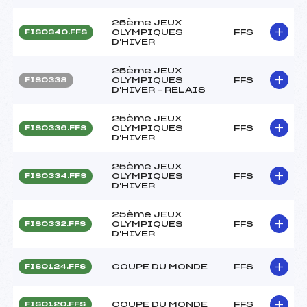
25ème JEUX
OLYMPIQUES
FFS
FIS0340.FFS
D'HIVER
25ème JEUX
OLYMPIQUES
FFS
FIS0338
D'HIVER – RELAIS
25ème JEUX
OLYMPIQUES
FFS
FIS0336.FFS
D'HIVER
25ème JEUX
OLYMPIQUES
FFS
FIS0334.FFS
D'HIVER
25ème JEUX
OLYMPIQUES
FFS
FIS0332.FFS
D'HIVER
COUPE DU MONDE
FFS
FIS0124.FFS
COUPE DU MONDE
FFS
FIS0120.FFS