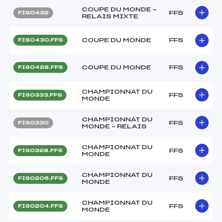
COUPE DU MONDE –
FFS
FIS0432
RELAIS MIXTE
COUPE DU MONDE
FFS
FIS0430.FFS
COUPE DU MONDE
FFS
FIS0428.FFS
CHAMPIONNAT DU
FFS
FIS0333.FFS
MONDE
CHAMPIONNAT DU
FFS
FIS0330
MONDE – RELAIS
CHAMPIONNAT DU
FFS
FIS0328.FFS
MONDE
CHAMPIONNAT DU
FFS
FIS0206.FFS
MONDE
CHAMPIONNAT DU
FFS
FIS0204.FFS
MONDE