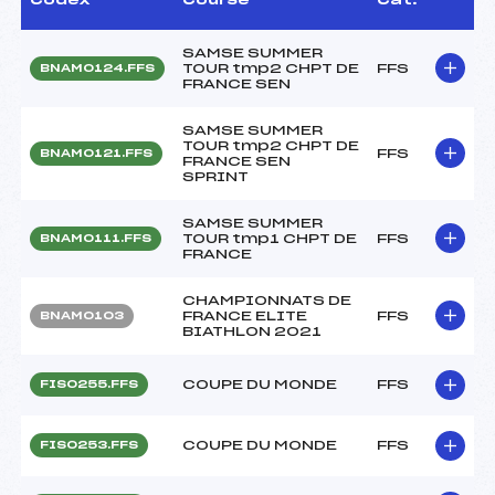
SAMSE SUMMER
TOUR tmp2 CHPT DE
FFS
BNAM0124.FFS
FRANCE SEN
SAMSE SUMMER
TOUR tmp2 CHPT DE
FFS
BNAM0121.FFS
FRANCE SEN
SPRINT
SAMSE SUMMER
TOUR tmp1 CHPT DE
FFS
BNAM0111.FFS
FRANCE
CHAMPIONNATS DE
FRANCE ELITE
FFS
BNAM0103
BIATHLON 2021
COUPE DU MONDE
FFS
FIS0255.FFS
COUPE DU MONDE
FFS
FIS0253.FFS