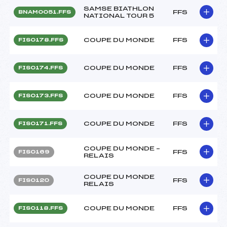
SAMSE BIATHLON
FFS
BNAM0051.FFS
NATIONAL TOUR 5
COUPE DU MONDE
FFS
FIS0178.FFS
COUPE DU MONDE
FFS
FIS0174.FFS
COUPE DU MONDE
FFS
FIS0173.FFS
COUPE DU MONDE
FFS
FIS0171.FFS
COUPE DU MONDE –
FFS
FIS0169
RELAIS
COUPE DU MONDE
FFS
FIS0120
RELAIS
COUPE DU MONDE
FFS
FIS0118.FFS