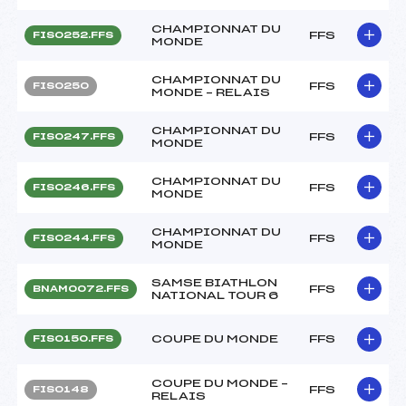
CHAMPIONNAT DU
FFS
FIS0252.FFS
MONDE
CHAMPIONNAT DU
FFS
FIS0250
MONDE – RELAIS
CHAMPIONNAT DU
FFS
FIS0247.FFS
MONDE
CHAMPIONNAT DU
FFS
FIS0246.FFS
MONDE
CHAMPIONNAT DU
FFS
FIS0244.FFS
MONDE
SAMSE BIATHLON
FFS
BNAM0072.FFS
NATIONAL TOUR 6
COUPE DU MONDE
FFS
FIS0150.FFS
COUPE DU MONDE –
FFS
FIS0148
RELAIS