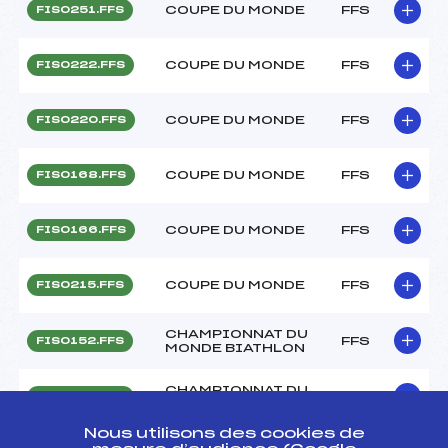
COUPE DU MONDE
FFS
FIS0251.FFS
COUPE DU MONDE
FFS
FIS0222.FFS
COUPE DU MONDE
FFS
FIS0220.FFS
COUPE DU MONDE
FFS
FIS0168.FFS
COUPE DU MONDE
FFS
FIS0166.FFS
COUPE DU MONDE
FFS
FIS0215.FFS
CHAMPIONNAT DU
FFS
FIS0152.FFS
MONDE BIATHLON
CHAMPIONNAT DU
FFS
FIS0150.FFS
MONDE BIATHLON
Nous utilisons des cookies de
CHAMPIONNAT