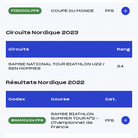
COUPE DU MONDE
FFS
FIS0001.FFS
Circuits Nordique 2023
Circuits
Rang
SAMSE NATIONAL TOUR BIATHLON U22 /
34
SEN HOMMES
Résultats Nordique 2022
Codex
Course
Cat.
SAMSE BIATHLON
SUMMER TOUR N°2 –
FFS
BNAM0134.FFS
Championnat de
France