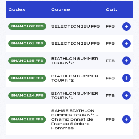
Codex
Course
Cat.
SELECTION IBU FFS
FFS
BNAM0162.FFS
SELECTION IBU FFS
FFS
BNAM0161.FFS
BIATHLON SUMMER
FFS
BNAM0135.FFS
TOUR N°2
BIATHLON SUMMER
FFS
BNAM0132.FFS
TOUR N°2
BIATHLON SUMMER
FFS
BNAM0124.FFS
TOUR N°1
SAMSE BIATHLON
SUMMER TOUR N°1 –
Championnat de
FFS
BNAM0122.FFS
France Séniors
Hommes