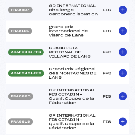
GD INTERNATIONAL
challenge
FIS
FRA5537
carbonero isolation
grand prix
international de
FIS
FRA5191
Villard de Lans
GRAND PRIX
REGIONAL DE
FFS
ADAF0431.FFS
VILLARD DE LANS
Grand Prix Régional
des MONTAGNES DE
FFS
ADAF0401.FFS
LANS
GP INTERNATIONAL
FIS CITADIN –
FIS
FRA6820
Qualif. Coupe de la
Fédération
GP INTERNATIONAL
FIS CITADIN –
FIS
FRA6818
Qualif. Coupe de la
Fédération