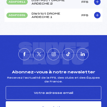
DISTRICT DROME
FFS
ADAF0611
ARDECHE 2
District DROME
FFS
ADAF0331
ARDECHE 1
SUIVEZ
L'ACTU
Abonnez-vous à notre newsletter
Recevez l’actualité de la FFS, des clubs et des Équipes
de France.