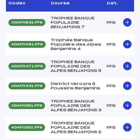
Codex
Course
Cat.
TROPHEE BANQUE
POPULAIRE
FFS
ADAF0631.FFS
BENJAMINS 7
Trophée Banque
Populaire des Alpes
FFS
ADAF0461.FFS
Benjamins 4
TROPHEE BANQUE
POPULAIRE DES
FFS
ADAF0471.FFS
ALPES BENJAMINS 5
District Vercors 5
FFS
ADAF0431.FFS
Poussins Benjamins
TROPHEE BANQUE
POPULAIRE DES
FFS
ADAF0351.FFS
ALPES BENJAMINS 3
TROPHEE BANQUE
POPULAIRE DES
FFS
ADAF0321.FFS
ALPES BENJAMINS 2