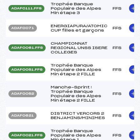
Trophée Banque
Populaire des Alpes
FFS
ADAF0111.FFS
Min étape 3
ENERGIAPURA/ATOMIC
FFS
ADAF0071
CUP filles et garçons
CHAMPIONNAT
REGIONAL UNSS ISERE
FFS
ADAF0061.FFS
COLLEGES
Trophée Banque
Populaire des Alpes
FFS
ADAF0051.FFS
Min étape 2 FILLE
Manche-Sprint :
Trophée Banque
FFS
ADAF0052
Populaire des Alpes
Min étape 2 FILLE
DISTRICT VERCORS 2
FFS
ADAF0621
BENJAMINS/MINIMES
Trophée Banque
Populaire des Alpes
FFS
ADAF0021.FFS
Min étape 1