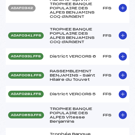
TROPHEE BANQUE
POPULAIRE DES
FFS
ADAF0342
ALPES BENJAMINS
COQ d'ARGENT
TROPHEE BANQUE
POPULAIRE DES
FFS
ADAF0341.FFS
ALPES BENJAMINS
COQ d'ARGENT
District VERCORS 6
FFS
ADAF0331.FFS
RASSEMBLEMENT
BENJAMINS – Saint
FFS
ADAF0091.FFS
Hilaire du Touvet
District VERCORS 5
FFS
ADAF0281.FFS
TROPHEE BANQUE
POPULAIRE DES
FFS
ADAF0653.FFS
ALPES Vitesse
Benjamins
Trophée Banque