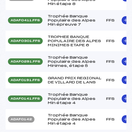
Min étape 8
Trophée Banque
Populaire des Alpes
FFS
ADAF0411.FFS
Min épreuve 7
TROPHEE BANQUE
POPULAIRE DES ALPES
FFS
ADAF0301.FFS
MINIMES ETAPE 6
Trophée Banque
Populaire des Alpes
FFS
ADAF0291.FFS
Minimes, étape 5
GRAND PRIX REGIONAL
FFS
ADAF0191.FFS
DE VILLARD DE LANS
Trophée Banque
Populaire des Alpes
FFS
ADAF0141.FFS
Min étape 4
Trophée Banque
Populaire des Alpes
FFS
ADAF0142
Min étape 4