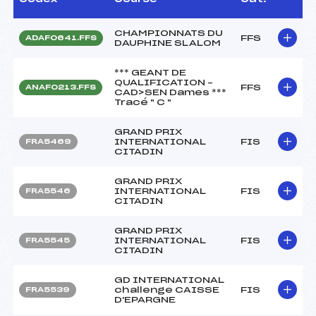
CHAMPIONNATS DU
FFS
ADAF0641.FFS
DAUPHINE SLALOM
*** GEANT DE
QUALIFICATION –
FFS
ANAF0213.FFS
CAD>SEN Dames ***
Tracé " C "
GRAND PRIX
INTERNATIONAL
FIS
FRA5469
CITADIN
GRAND PRIX
INTERNATIONAL
FIS
FRA5546
CITADIN
GRAND PRIX
INTERNATIONAL
FIS
FRA5545
CITADIN
GD INTERNATIONAL
challenge CAISSE
FIS
FRA5539
D'EPARGNE