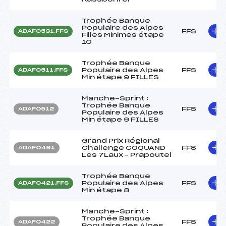
Trophée Banque
Populaire des Alpes
FFS
ADAF0531.FFS
Filles Minimes étape
10
Trophée Banque
Populaire des Alpes
FFS
ADAF0511.FFS
Min étape 9 FILLES
Manche-Sprint :
Trophée Banque
FFS
ADAF0512
Populaire des Alpes
Min étape 9 FILLES
Grand Prix Régional
Challenge COQUAND
FFS
ADAF0491
Les 7Laux – Prapoutel
Trophée Banque
Populaire des Alpes
FFS
ADAF0421.FFS
Min étape 8
Manche-Sprint :
Trophée Banque
FFS
ADAF0422
Populaire des Alpes