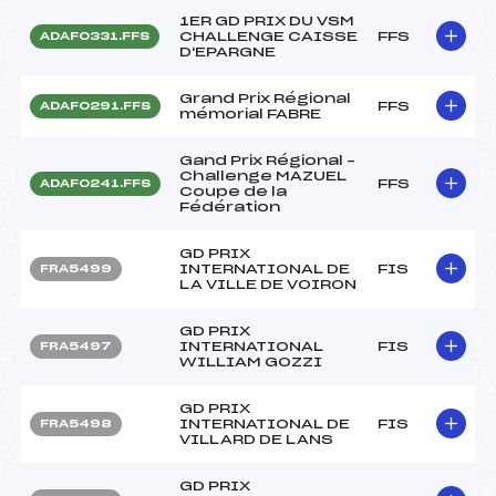
1ER GD PRIX DU VSM
CHALLENGE CAISSE
FFS
ADAF0331.FFS
D'EPARGNE
Grand Prix Régional
FFS
ADAF0291.FFS
mémorial FABRE
Gand Prix Régional –
Challenge MAZUEL
FFS
ADAF0241.FFS
Coupe de la
Fédération
GD PRIX
INTERNATIONAL DE
FIS
FRA5499
LA VILLE DE VOIRON
GD PRIX
INTERNATIONAL
FIS
FRA5497
WILLIAM GOZZI
GD PRIX
INTERNATIONAL DE
FIS
FRA5498
VILLARD DE LANS
GD PRIX