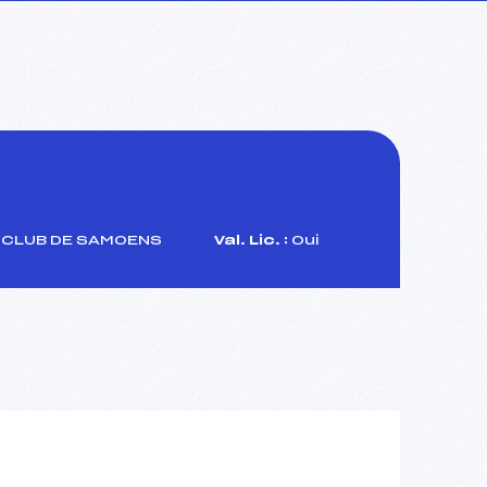
 CLUB DE SAMOENS
Val. Lic. :
Oui