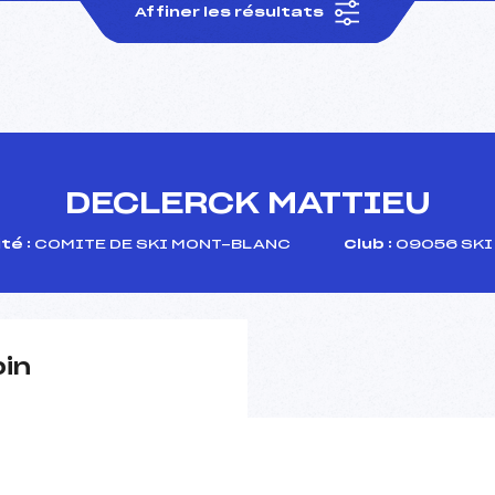
Affiner les résultats
DECLERCK MATTIEU
té :
COMITE DE SKI MONT-BLANC
Club :
09056 SKI
pin