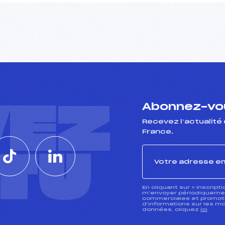
VEZ
Abonnez-vou
Recevez l’actualité 
France.
CTU
En cliquant sur « inscript
m’envoyer périodiquement
commerciales et promotio
d’informations sur les mo
données, cliquez
ici