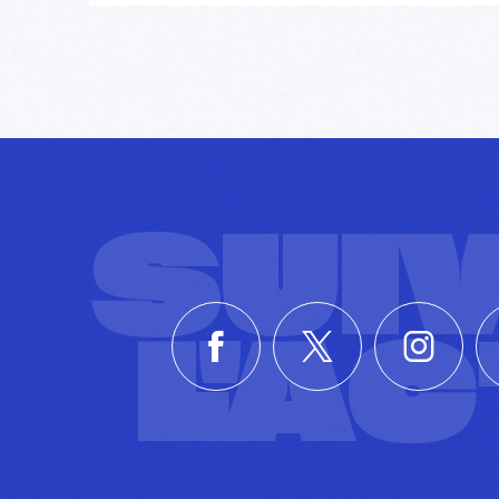
SUI
L'A