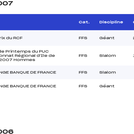
2007
Cat.
Discipline
rix du RCF
FFS
Géant
e Printemps du PUC
nnat Régional d'Ile de
FFS
Slalom
 2007 Hommes
NGE BANQUE DE FRANCE
FFS
Slalom
NGE BANQUE DE FRANCE
FFS
Géant
2006