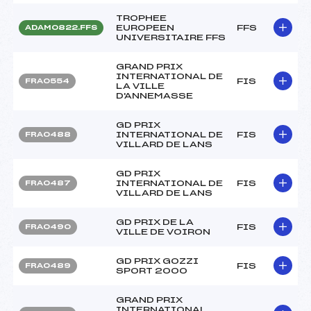
TROPHEE
EUROPEEN
FFS
ADAM0822.FFS
UNIVERSITAIRE FFS
GRAND PRIX
INTERNATIONAL DE
FIS
FRA0554
LA VILLE
D'ANNEMASSE
GD PRIX
INTERNATIONAL DE
FIS
FRA0488
VILLARD DE LANS
GD PRIX
INTERNATIONAL DE
FIS
FRA0487
VILLARD DE LANS
GD PRIX DE LA
FIS
FRA0490
VILLE DE VOIRON
GD PRIX GOZZI
FIS
FRA0489
SPORT 2000
GRAND PRIX
INTERNATIONAL