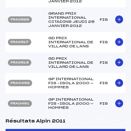
JANVIER 2012
GRAND PRIX
INTERNATIONAL
FIS
FRA0529
CITADINS JEUDI 26
JANVIER 2012
GD PRIX
INTERNATIONAL DE
FIS
FRA0517
VILLARD DE LANS
GD PRIX
INTERNATIONAL DE
FIS
FRA0515
VILLARD DE LANS
GP INTERNATIONAL
FIS –ISOLA 2000 —
FIS
FRA0492
HOMMES
GP INTERNATIONAL
FIS –ISOLA 2000 —
FIS
FRA0491
HOMMES
Résultats Alpin 2011