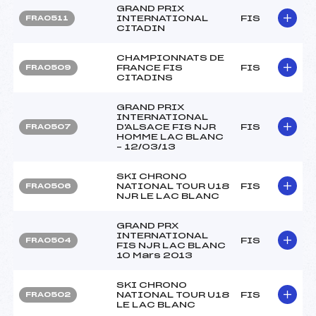
GRAND PRIX
INTERNATIONAL
FIS
FRA0511
CITADIN
CHAMPIONNATS DE
FRANCE FIS
FIS
FRA0509
CITADINS
GRAND PRIX
INTERNATIONAL
D'ALSACE FIS NJR
FIS
FRA0507
HOMME LAC BLANC
– 12/03/13
SKI CHRONO
NATIONAL TOUR U18
FIS
FRA0506
NJR LE LAC BLANC
GRAND PRX
INTERNATIONAL
FIS
FRA0504
FIS NJR LAC BLANC
10 Mars 2013
SKI CHRONO
NATIONAL TOUR U18
FIS
FRA0502
LE LAC BLANC