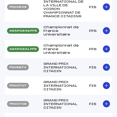
INTERNATIONAL DE
LA VILLE DE
FIS
FRA0648
VOIRON
CHAMPIONNAT DE
FRANCE CITADINS
Championnat de
France
FFS
ANAM0242.FFS
Universitaire
Championnat de
France
FFS
ANAM0241.FFS
Universitaire
GRAND PRIX
INTERNATIONAL
FIS
FRA6874
CITADIN
GRAND PRIX
INTERNATIONAL
FIS
FRA0707
CITADIN
GRAND PRIX
INTERNATIONAL
FIS
FRA0708
CITADIN