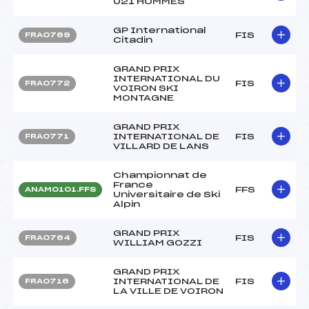
U21 HOMMES
GP International
FIS
FRA0769
Citadin
GRAND PRIX
INTERNATIONAL DU
FIS
FRA0772
VOIRON SKI
MONTAGNE
GRAND PRIX
INTERNATIONAL DE
FIS
FRA0771
VILLARD DE LANS
Championnat de
France
FFS
ANAM0101.FFS
Universitaire de Ski
Alpin
GRAND PRIX
FIS
FRA0764
WILLIAM GOZZI
GRAND PRIX
INTERNATIONAL DE
FIS
FRA0716
LA VILLE DE VOIRON