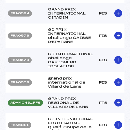
GRAND PRIX
INTERNATIONAL
FIS
FRA0584
CITADIN
GD PRIX
INTERNATIONAL
FIS
FRA0576
challenge CAISSE
D'EPARGNE
GD INTERNATIONAL
challenge
FIS
FRA0573
CARBONERO
ISOLATION
grand prix
international de
FIS
FRA0508
Villard de Lans
GRAND PRIX
REGIONAL DE
FFS
ADAM0431.FFS
VILLARD DE LANS
GP INTERNATIONAL
FIS CITADIN –
FIS
FRA6821
Qualif. Coupe de la