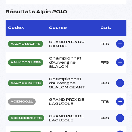
Résultats Alpin 2010
Codex
Course
Cat.
GRAND PRIX DU
FFS
AAUM0191.FFS
CANTAL
Championnat
d'Auvergne
FFS
AAUM0031.FFS
SLALOM
Championnat
d'Auvergne
FFS
AAUM0021.FFS
SLALOM GEANT
GRAND PRIX DE
FFS
ACEM0021
LAGUIOLE
GRAND PRIX DE
FFS
ACEM0022.FFS
LAGUIOLE