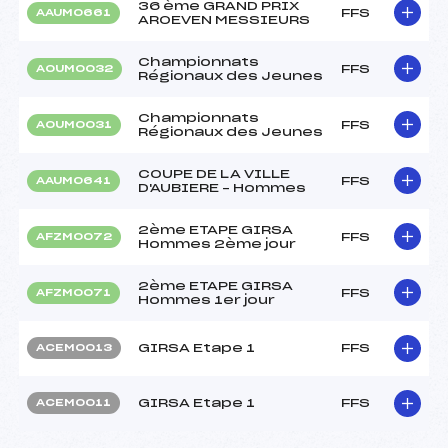
36 ème GRAND PRIX
FFS
AAUM0661
AROEVEN MESSIEURS
Championnats
FFS
AOUM0032
Régionaux des Jeunes
Championnats
FFS
AOUM0031
Régionaux des Jeunes
COUPE DE LA VILLE
FFS
AAUM0641
D'AUBIERE – Hommes
2ème ETAPE GIRSA
FFS
AFZM0072
Hommes 2ème jour
2ème ETAPE GIRSA
FFS
AFZM0071
Hommes 1er jour
GIRSA Etape 1
FFS
ACEM0013
GIRSA Etape 1
FFS
ACEM0011