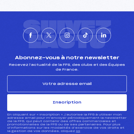
SUIVEZ
L'ACTU
Abonnez-vous à notre newsletter
Recevez l’actualité de la FFS, des clubs et des Équipes
de France.
Inscription
En cliquant sur « inscription », j’autorise la FFS à utiliser mon
adresse email pour m’envoyer périodiquement la newsletter
de la FFS, qui peut contenir des offres commerciales et
promotionnelles de la FFS ou de ses partenaires. Pour plus
d’informations sur les modalités d’exercice de vos droits et
la gestion de vos données, cliquez
ici