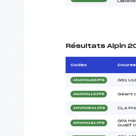
Labell
Résultats Alpin 2
Codex
Course
GS1 U1
ANAM0123.FFS
Géant d
ANAM0113.FFS
CLA Pri
AMVM0641.FFS
GPA Mém
AMVM0181.FFS
Qualif 