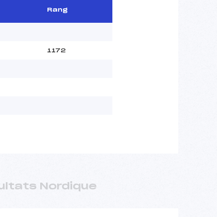
Rang
1172
ultats Nordique