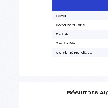
Fond
Fond Populaire
Biathlon
Saut à Ski
Combiné Nordique
Résultats Al