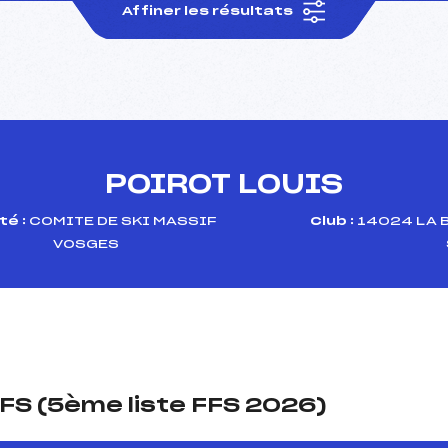
Affiner les résultats
POIROT LOUIS
é :
COMITE DE SKI MASSIF
Club :
14024 LA 
VOSGES
FS (5ème liste FFS 2026)