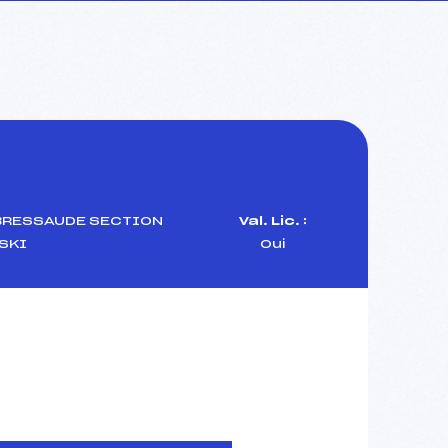
BRESSAUDE SECTION
Val. Lic. :
SKI
Oui