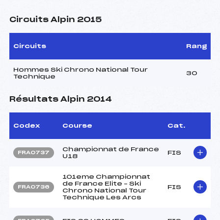
Circuits Alpin 2015
Circuits
Rang
Hommes Ski Chrono National Tour
30
Technique
Résultats Alpin 2014
Codex
Course
Cat.
Championnat de France
FIS
FRA0737
U18
101eme Championnat
de France Elite – Ski
FIS
FRA0736
Chrono National Tour
Technique Les Arcs