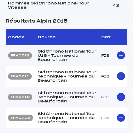
Hommes Ski Chrono National Tour
42
Vitesse
Résultats Alpin 2015
Codex
Course
Cat.
Ski Chrono National Tour
U18 – Tournée du
FIS
FRA0712
Beaufortain
Ski Chrono National Tour
Technique – Tournée du
FIS
FRA0711
Beaufortain
Ski Chrono National Tour
Technique – Tournée du
FIS
FRA0710
Beaufortain
Ski Chrono National Tour
Technique – Tournée du
FIS
FRA0709
Beaufortain