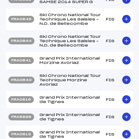
SAMSE 2014 SUPER G
Ski Chrono National Tour
Technique Les Saisies –
FIS
FRA0645
N.D. de Bellecombe
Ski Chrono National Tour
Technique Les Saisies –
FIS
FRA0644
N.D. de Bellecombe
Grand Prix International
FIS
FRA0641
Morzine Avoriaz
Ski Chrono National Tour
Technique Morzine
FIS
FRA0640
Avoriaz
Grand Prix International
FIS
FRA0616
de Tignes
Grand Prix International
FIS
FRA6829
de Tignes
Grand Prix International
FIS
FRA0613
de Tignes