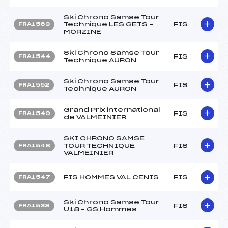
Ski Chrono Samse Tour
Technique LES GETS –
FIS
FRA1563
MORZINE
Ski Chrono Samse Tour
FIS
FRA1544
Technique AURON
Ski Chrono Samse Tour
FIS
FRA1552
Technique AURON
Grand Prix international
FIS
FRA1549
de VALMEINIER
SKI CHRONO SAMSE
TOUR TECHNIQUE
FIS
FRA1548
VALMEINIER
FIS HOMMES VAL CENIS
FIS
FRA1547
Ski Chrono Samse Tour
FIS
FRA1538
U18 – GS Hommes