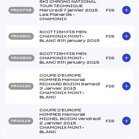
SKI CHRONO NATIONAL
TOUR TECHNIQUE
Mercredi 7 janvier 2015
FIS
FRA0705
Les Planards –
CHAMONIX
SCOTTISH FIS MEN
CHAMONIX MONT-
FIS
FRA0801
BLANC 6th january 2015
SCOTTISH FIS MEN
CHAMONIX MONT-
FIS
FRA0800
BLANC 5th january 2015
COUPE D'EUROPE
HOMMES Memorial
RICHARD BOZON Samedi
FIS
FRA0120
3 Janvier 2015
CHAMONIX MONT-
BLANC
COUPE D'EUROPE
HOMMES Memorial
MICHEL BOZON Vendredi
FIS
FRA0119
2 Janvier 2015
CHAMONIX MONT-
BLANC