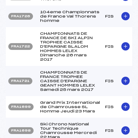
104eme Championnats
de France Val Thorens
FIS
FRA1726
homme
CHAMPIONNATS DE
FRANCE DE SKI ALPIN
TROPHEE CAISSE
D'EPARGNE SLALOM
FIS
FRA1722
HOMMES LELEX
Dimanche 26 mars
2017
CHAMPIONNATS DE
FRANCE TROPHEE
CAISSE D'EPARGNE
FIS
FRA1721
GEANT HOMMES LELEX
Samedi 25 mars 2017
Grand Prix International
de Chamrousse SL
FIS
FRA1699
Homme Jeudi 23 Mars
Ski Chrono National
Tour Technique
FIS
FRA1698
Chamrousse Mercredi
22 Mars