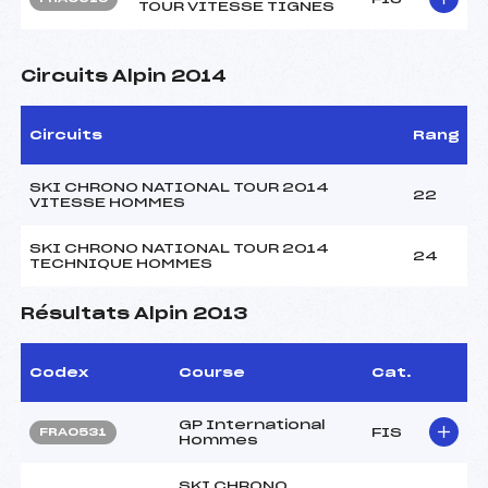
TOUR VITESSE TIGNES
Circuits Alpin 2014
Circuits
Rang
SKI CHRONO NATIONAL TOUR 2014
22
VITESSE HOMMES
SKI CHRONO NATIONAL TOUR 2014
24
TECHNIQUE HOMMES
Résultats Alpin 2013
Codex
Course
Cat.
GP International
FIS
FRA0531
Hommes
SKI CHRONO