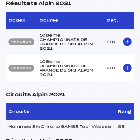
Résultats Alpin 2021
Codex
Course
Cat.
108eme
CHAMPIONNATS DE
FIS
FRA0504
FRANCE DE SKI ALPIN
2021
108eme
CHAMPIONNATS DE
FIS
FRA0503
FRANCE DE SKI ALPIN
2021
Circuits Alpin 2021
Circuits
Rang
Hommes Ski Chrono SAMSE Tour Vitesse
68