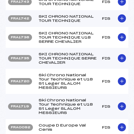
FIS
FRA1743
TOUR TECHNIQUE
SKI CHRONO NATIONAL
FIS
FRA1742
TOUR TECHNIQUE
SKI CHRONO NATIONAL
TOUR TECHNIQUE U18
FIS
FRA1736
SERRE CHEVALIER
SKI CHRONO NATIONAL
TOUR TECHNIQUE SERRE
FIS
FRA1735
CHEVALIER
Ski Chrono National
Tour Technique et U18
FIS
FRA1720
St Leger SLALOM
MESSIEURS
Ski Chrono National
Tour Technique et U18
FIS
FRA1719
St Leger SLALOM
MESSIEURS
Coupe D Europe Val
FIS
FRA0092
Cenis