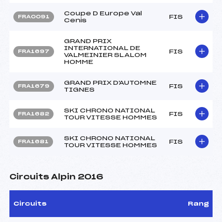
Coupe D Europe Val
FIS
FRA0091
Cenis
GRAND PRIX
INTERNATIONAL DE
FIS
FRA1697
VALMEINIER SLALOM
HOMME
GRAND PRIX D'AUTOMNE
FIS
FRA1679
TIGNES
SKI CHRONO NATIONAL
FIS
FRA1682
TOUR VITESSE HOMMES
SKI CHRONO NATIONAL
FIS
FRA1681
TOUR VITESSE HOMMES
Circuits Alpin 2016
Circuits
Rang