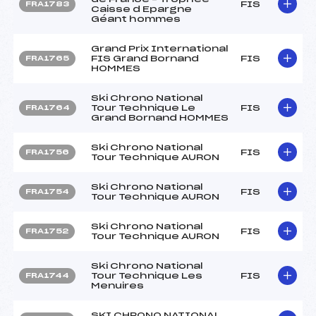
FIS
FRA1783
Caisse d Epargne
Géant hommes
Grand Prix International
FIS Grand Bornand
FIS
FRA1765
HOMMES
Ski Chrono National
Tour Technique Le
FIS
FRA1764
Grand Bornand HOMMES
Ski Chrono National
FIS
FRA1756
Tour Technique AURON
Ski Chrono National
FIS
FRA1754
Tour Technique AURON
Ski Chrono National
FIS
FRA1752
Tour Technique AURON
Ski Chrono National
Tour Technique Les
FIS
FRA1744
Menuires
SKI CHRONO NATIONAL