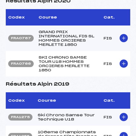
Résultats Alpin 2020
Codex
Course
Cat.
GRAND PRIX
INTERNATIONAL FIS SL
FIS
FRA0767
HOMMES ORCIERES
MERLETTE 1850
SKI CHRONO SAMSE
TOUR U18 HOMMES
FIS
FRA0766
ORCIERES MERLETTE
1850
Résultats Alpin 2019
Codex
Course
Cat.
Ski Chrono Samse Tour
FIS
FRA1275
Technique U18
106eme Championnats