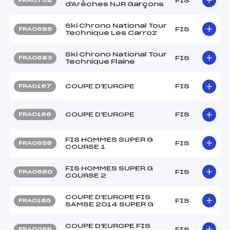
FIS
FRA0702
d'Arêches NJR Garçons
Ski Chrono National Tour
FIS
FRA0685
Technique Les Carroz
Ski Chrono National Tour
FIS
FRA0683
Technique Flaine
COUPE D'EUROPE
FIS
FRA0167
COUPE D'EUROPE
FIS
FRA0166
FIS HOMMES SUPER G
FIS
FRA0659
COURSE 1
FIS HOMMES SUPER G
FIS
FRA0660
COURSE 2
COUPE D'EUROPE FIS
FIS
FRA0165
SAMSE 2014 SUPER G
COUPE D'EUROPE FIS
FIS
FRA0058