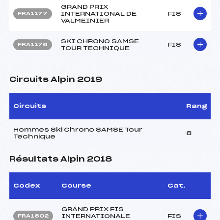
GRAND PRIX
INTERNATIONAL DE
FIS
FRA1177
VALMEINIER
SKI CHRONO SAMSE
FIS
FRA1176
TOUR TECHNIQUE
Circuits Alpin 2019
Circuits
Rang
Hommes Ski Chrono SAMSE Tour
8
Technique
Résultats Alpin 2018
Codex
Course
Cat.
GRAND PRIX FIS
INTERNATIONALE
FIS
FRA1602