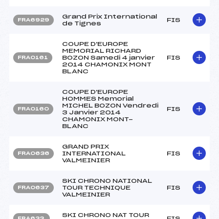
Grand Prix International
FIS
FRA6929
de Tignes
COUPE D'EUROPE
MEMORIAL RICHARD
BOZON Samedi 4 janvier
FIS
FRA0161
2014 CHAMONIX MONT
BLANC
COUPE D'EUROPE
HOMMES Memorial
MICHEL BOZON Vendredi
FIS
FRA0160
3 Janvier 2014
CHAMONIX MONT-
BLANC
GRAND PRIX
INTERNATIONAL
FIS
FRA0636
VALMEINIER
SKI CHRONO NATIONAL
TOUR TECHNIQUE
FIS
FRA0637
VALMEINIER
SKI CHRONO NAT TOUR
FIS
FRA633.