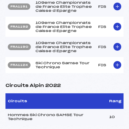
109eme Championnats
de France Elite Trophee
FIS
FRA1191
Caisse d Epargne
109eme Championnats
de France Elite Trophee
FIS
FRA1192
Caisse d Epargne
109eme Championnats
de France Elite Trophee
FIS
FRA1190
Caisse d Epargne
Ski Chrono Samse Tour
FIS
FRA1124
Technique
Circuits Alpin 2022
Circuits
Rang
Hommes Ski Chrono SAMSE Tour
10
Technique