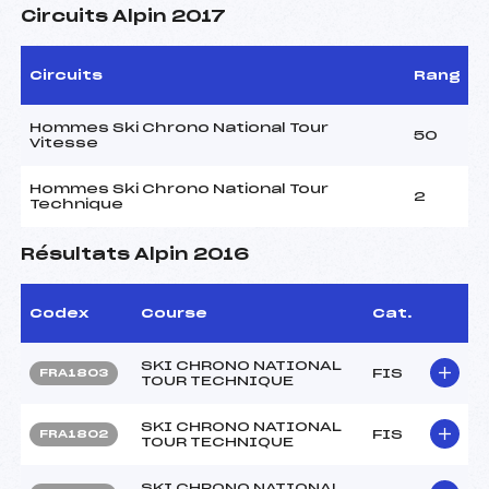
Circuits Alpin 2017
Circuits
Rang
Hommes Ski Chrono National Tour
50
Vitesse
Hommes Ski Chrono National Tour
2
Technique
Résultats Alpin 2016
Codex
Course
Cat.
SKI CHRONO NATIONAL
FIS
FRA1803
TOUR TECHNIQUE
SKI CHRONO NATIONAL
FIS
FRA1802
TOUR TECHNIQUE
SKI CHRONO NATIONAL