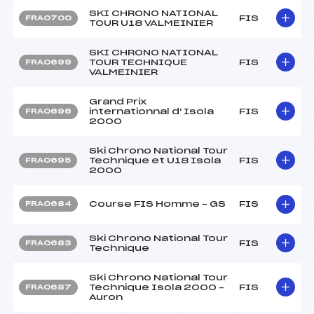
SKI CHRONO NATIONAL
FIS
FRA0700
TOUR U18 VALMEINIER
SKI CHRONO NATIONAL
TOUR TECHNIQUE
FIS
FRA0699
VALMEINIER
Grand Prix
internationnal d' Isola
FIS
FRA0696
2000
Ski Chrono National Tour
Technique et U18 Isola
FIS
FRA0695
2000
Course FIS Homme – GS
FIS
FRA0684
Ski Chrono National Tour
FIS
FRA0683
Technique
Ski Chrono National Tour
Technique Isola 2000 –
FIS
FRA0687
Auron