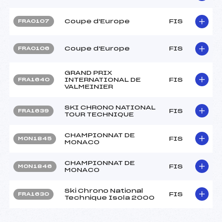
Coupe d'Europe
FIS
FRA0107
Coupe d'Europe
FIS
FRA0106
GRAND PRIX
INTERNATIONAL DE
FIS
FRA1640
VALMEINIER
SKI CHRONO NATIONAL
FIS
FRA1639
TOUR TECHNIQUE
CHAMPIONNAT DE
FIS
MON1845
MONACO
CHAMPIONNAT DE
FIS
MON1846
MONACO
Ski Chrono National
FIS
FRA1630
Technique Isola 2000