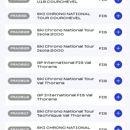
U18 COURCHEVEL
SKI CHRONO NATIONAL
FIS
FRA632.
TOUR COURCHEVEL
Ski Chrono National Tour
FIS
FRA0626
Isola 2000
Ski Chrono National Tour
FIS
FRA0625
Isola 2000
GP international FIS Val
FIS
FRA0620
Thorens
Ski Chrono National Tour
FIS
FRA0619
Val Thorens
GP International FIS Val
FIS
FRA0618
Thorens
Ski Chrono National Tour
FIS
FRA0617
Technique Val Thorens
SKI CHRONO NATIONAL
FIS
FRA0615