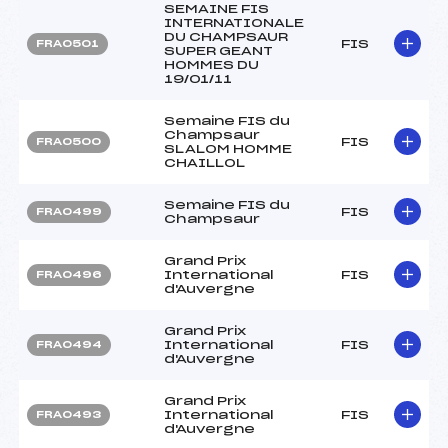
SEMAINE FIS
INTERNATIONALE
DU CHAMPSAUR
FIS
FRA0501
SUPER GEANT
HOMMES DU
19/01/11
Semaine FIS du
Champsaur
FIS
FRA0500
SLALOM HOMME
CHAILLOL
Semaine FIS du
FIS
FRA0499
Champsaur
Grand Prix
International
FIS
FRA0496
d'Auvergne
Grand Prix
International
FIS
FRA0494
d'Auvergne
Grand Prix
International
FIS
FRA0493
d'Auvergne