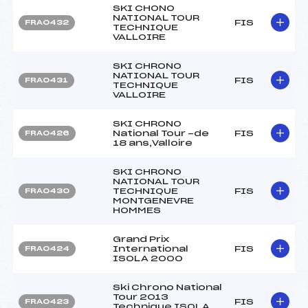
SKI CHONO
NATIONAL TOUR
FIS
FRA0432
TECHNIQUE
VALLOIRE
SKI CHRONO
NATIONAL TOUR
FIS
FRA0431
TECHNIQUE
VALLOIRE
SKI CHRONO
National Tour -de
FIS
FRA0426
18 ans,Valloire
SKI CHRONO
NATIONAL TOUR
TECHNIQUE
FIS
FRA0430
MONTGENEVRE
HOMMES
Grand Prix
International
FIS
FRA0424
ISOLA 2000
Ski Chrono National
Tour 2013
FIS
FRA0423
Technique ISOLA