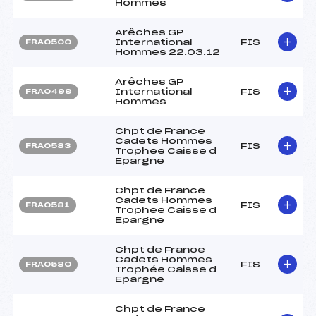
Hommes
Arêches GP
International
FIS
FRA0500
Hommes 22.03.12
Arêches GP
International
FIS
FRA0499
Hommes
Chpt de France
Cadets Hommes
FIS
FRA0583
Trophee Caisse d
Epargne
Chpt de France
Cadets Hommes
FIS
FRA0581
Trophee Caisse d
Epargne
Chpt de France
Cadets Hommes
FIS
FRA0580
Trophée Caisse d
Epargne
Chpt de France