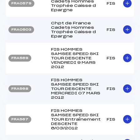
Cadets Hommes
FIS
FRA0579
Trophée Caisse d
Epargne
Chpt de France
Cadets Hommes
FIS
FRA0503
Trophée Caisse d
Epargne
FIS HOMMES
SAMSEE SPEED SKI
TOUR DESCENTE
FIS
FRA569
VENDREDI 9 MARS
2012
FIS HOMMES
SAMSEE SPEED SKI
TOUR DESCENTE
FIS
FRA568
MERCREDI 07 MARS
2012
FIS HOMMES
SAMSEE SPEED SKI
TOUR Entraînement
FIS
FRA567
DESCENTE
6/03/2012