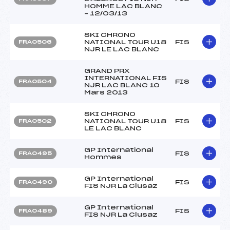
HOMME LAC BLANC
– 12/03/13
SKI CHRONO
NATIONAL TOUR U18
FIS
FRA0506
NJR LE LAC BLANC
GRAND PRX
INTERNATIONAL FIS
FIS
FRA0504
NJR LAC BLANC 10
Mars 2013
SKI CHRONO
NATIONAL TOUR U18
FIS
FRA0502
LE LAC BLANC
GP International
FIS
FRA0495
Hommes
GP International
FIS
FRA0490
FIS NJR La Clusaz
GP International
FIS
FRA0489
FIS NJR La Clusaz