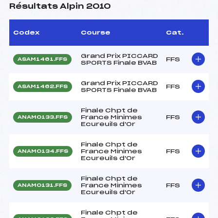
Résultats Alpin 2010
Codex
Course
Cat.
Grand Prix PICCARD
FFS
ASAM1461.FFS
SPORTS Finale BVAB
Grand Prix PICCARD
FFS
ASAM1462.FFS
SPORTS Finale BVAB
Finale Chpt de
France Minimes
FFS
ANAM0133.FFS
Ecureuils d'Or
Finale Chpt de
France Minimes
FFS
ANAM0134.FFS
Ecureuils d'Or
Finale Chpt de
France Minimes
FFS
ANAM0131.FFS
Ecureuils d'Or
Finale Chpt de