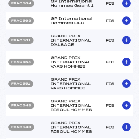
GP International
FIS
FRA0564
Hommes Géant 1
GP International
FIS
FRA0563
Hommes CFC
GRAND PRIX
INTERNATIONAL
FIS
FRA0561
D'ALSACE
GRAND PRIX
INTERNATIONAL
FIS
FRA0554
VARS HOMMES
GRAND PRIX
INTERNATIONAL
FIS
FRA0551
VARS HOMMES
GRAND PRIX
INTERNATIONAL
FIS
FRA0549
RISOUL HOMMES
GRAND PRIX
INTERNATIONAL
FIS
FRA0548
RISOUL HOMMES