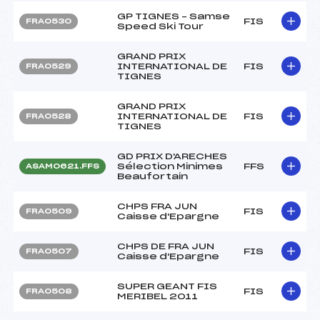
GP TIGNES – Samse
FIS
FRA0530
Speed Ski Tour
GRAND PRIX
INTERNATIONAL DE
FIS
FRA0529
TIGNES
GRAND PRIX
INTERNATIONAL DE
FIS
FRA0528
TIGNES
GD PRIX D'ARECHES
Sélection Minimes
FFS
ASAM0621.FFS
Beaufortain
CHPS FRA JUN
FIS
FRA0509
Caisse d'Epargne
CHPS DE FRA JUN
FIS
FRA0507
Caisse d'Epargne
SUPER GEANT FIS
FIS
FRA0508
MERIBEL 2011