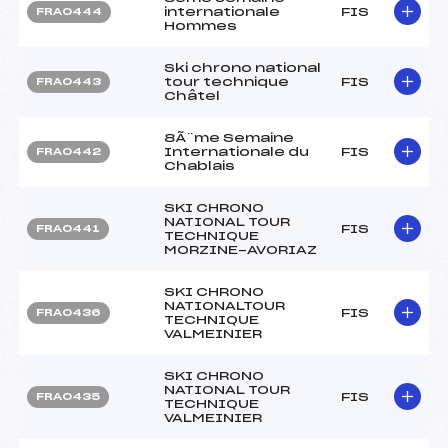
internationale
FIS
FRA0444
Hommes
Ski chrono national
tour technique
FIS
FRA0443
Châtel
8Ã¨me Semaine
Internationale du
FIS
FRA0442
Chablais
SKI CHRONO
NATIONAL TOUR
FIS
FRA0441
TECHNIQUE
MORZINE-AVORIAZ
SKI CHRONO
NATIONALTOUR
FIS
FRA0436
TECHNIQUE
VALMEINIER
SKI CHRONO
NATIONAL TOUR
FIS
FRA0435
TECHNIQUE
VALMEINIER