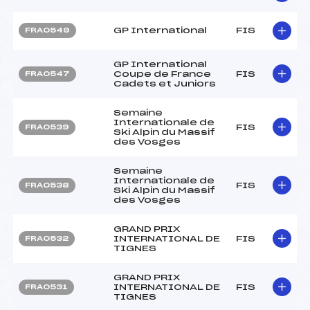
GP International
FIS
FRA0549
GP International
Coupe de France
FIS
FRA0547
Cadets et Juniors
Semaine
Internationale de
FIS
FRA0539
Ski Alpin du Massif
des Vosges
Semaine
Internationale de
FIS
FRA0538
Ski Alpin du Massif
des Vosges
GRAND PRIX
INTERNATIONAL DE
FIS
FRA0532
TIGNES
GRAND PRIX
INTERNATIONAL DE
FIS
FRA0531
TIGNES