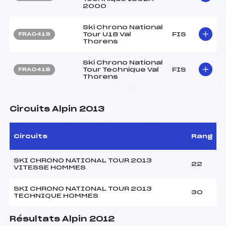
2000
Ski Chrono National
Tour U18 Val
FIS
FRA0419
Thorens
Ski Chrono National
Tour Technique Val
FIS
FRA0418
Thorens
Circuits Alpin 2013
Circuits
Rang
SKI CHRONO NATIONAL TOUR 2013
22
VITESSE HOMMES
SKI CHRONO NATIONAL TOUR 2013
30
TECHNIQUE HOMMES
Résultats Alpin 2012