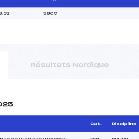
3.31
3800
Résultats Nordique
2025
Cat.
Discipline