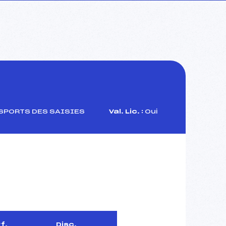
SPORTS DES SAISIES
Val. Lic. :
Oui
f.
Disc.