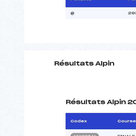
@
29
Résultats Alpin
Résultats Alpin 
Codex
Course