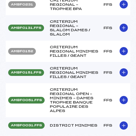
CRITERIUM
REGIONAL –
FFS
AMBF0231
TROPHEE BPA
CRITERIUM
REGIONAL –
FFS
AMBF0131.FFS
SLALOM DAMES /
SLALOM
CRITERIUM
REGIONAL MINIMES
FFS
AMBF0152
FILLES / GEANT
CRITERIUM
REGIONAL MINIMES
FFS
AMBF0151.FFS
FILLES / GEANT
CRITERIUM
REGIONAL OPEN –
MINIMES – DAMES
FFS
AMBF0051.FFS
TROPHEE BANQUE
POPULAIRE DES
ALPES
DISTRICT MINIMES
FFS
AMBF0031.FFS