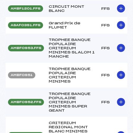
CIRCUIT MONT
FFS
AMBF1201.FFS
BLANC
Grand Prix de
FFS
ASAF0391.FFS
FLUMET
TROPHEE BANQUE
POPULAIRE
CRITERIUM
FFS
AMBF0953.FFS
MINIMES SLALOM 1
MANCHE
TROPHEE BANQUE
POPULAIRE
FFS
AMBF0951
CRITERIUM
MINIMES
TROPHEE BANQUE
POPULAIRE
CRITERIUM
FFS
AMBF0952.FFS
MINIMES SUPER
GEANT
CRITERIUM
REGIONAL MONT
BLANC MINIMES