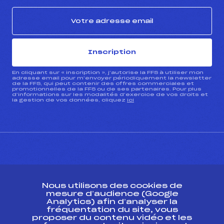
Inscription
En cliquant sur « inscription », j’autorise la FFS à utiliser mon
adresse email pour m’envoyer périodiquement la newsletter
de la FFS, qui peut contenir des offres commerciales et
promotionnelles de la FFS ou de ses partenaires. Pour plus
d’informations sur les modalités d’exercice de vos droits et
la gestion de vos données, cliquez
ici
CONTACT
Nous utilisons des cookies de
ESPACE PRESSE
mesure d’audience (Google
Analytics) afin d’analyser la
fréquentation du site, vous
Ressources
proposer du contenu vidéo et les