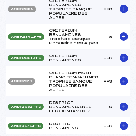
CRITERIUM
BENJAMINES
TROPHEE BANQUE
FFS
AMBF2361
POPULAIRE DES
ALPES
CRITERIUM
BENJAMINES
FFS
AMBF2341.FFS
Trophée Banque
Populaire des Alpes
CRITERIUM
FFS
AMBF2321.FFS
BENJAMINES
CRITERIUM MONT
BLANC BENJAMINES
TROPHEE BANQUE
FFS
AMBF2311
POPULAIRE DES
ALPES
DISTRICT
BENJAMINS/INES
FFS
AMBF1351.FFS
LES CONTAMINES
DISTRICT
FFS
AMBF1171.FFS
BENJAMINS