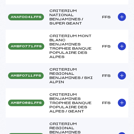
CRITERIUM
NATIONAL
FFS
ANAF0041.FFS
BENJAMINES /
SUPER GEANT
CRITERIUM MONT
BLANC
BENJAMINES
FFS
AMBF0771.FFS
TROPHEE BANQUE
POPULAIRE DES
ALPES
CRITERIUM
REGIONAL
FFS
AMBF0711.FFS
BENJAMINES / SKI
ALPIN
CRITERIUM
BENJAMINES
TROPHEE BANQUE
FFS
AMBF0681.FFS
POPULAIRE DES
ALPES / GEANT
CRITERIUM
REGIONAL
BENJAMINES