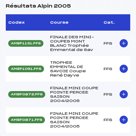
Résultats Alpin 2005
Codex
Course
Cat.
FINALE DES MINI-
COUPES MONT
FFS
AMBF1131.FFS
BLANC Trophée
Emmental de Sav
TROPHEE
EMMENTAL DE
FFS
AMBF1051.FFS
SAVOIE Coupe
René Dayve
FINALE MINI COUPE
POINTE PERCEE
FFS
AMBF0872.FFS
SAISON
2004/2005
FINALE MINI COUPE
POINTE PERCEE
FFS
AMBF0871.FFS
SAISON
2004/2005