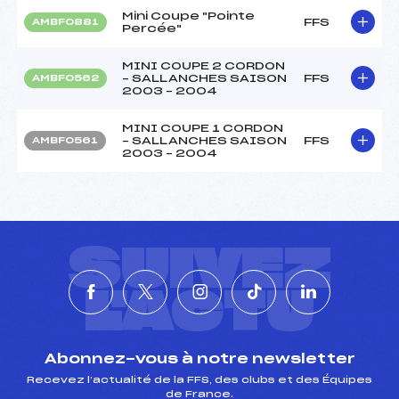
Mini Coupe "Pointe
FFS
AMBF0881
Percée"
MINI COUPE 2 CORDON
– SALLANCHES SAISON
FFS
AMBF0562
2003 – 2004
MINI COUPE 1 CORDON
– SALLANCHES SAISON
FFS
AMBF0561
2003 – 2004
SUIVEZ
L'ACTU
Abonnez-vous à notre newsletter
Recevez l’actualité de la FFS, des clubs et des Équipes
de France.