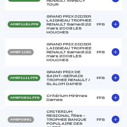
RENAULT ANNECY
TOUR
GRAND PRIX DIDIER
LAIGNEAU TROPHEE
RENAULT Samedi 22
FFS
AMBF1191.FFS
mars 2008 LES
HOUCHES
GRAND PRIX DIDIER
LAIGNEAU TROPHEE
RENAULT Samedi 22
FFS
AMBF 1191
mars 2008 LES
HOUCHES
GRAND PRIX DE
SAINT-GERVAIS
FFS
AMBF1111.FFS
TROPHEE RENAULT /
SLALOM DAMES
Critérium Minimes
FFS
AMBF0901.FFS
Dames
CRITERIUM
REGIONAL filles –
TROPHEE BANQUE
FFS
AMBF0961
POPULAIRE DES