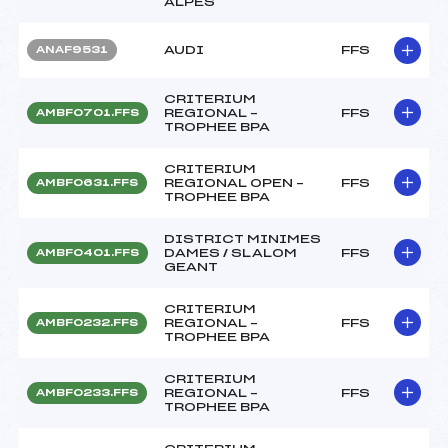
ALPES
AUDI
FFS
ANAF9531
CRITERIUM
REGIONAL –
FFS
AMBF0701.FFS
TROPHEE BPA
CRITERIUM
REGIONAL OPEN –
FFS
AMBF0631.FFS
TROPHEE BPA
DISTRICT MINIMES
DAMES / SLALOM
FFS
AMBF0401.FFS
GEANT
CRITERIUM
REGIONAL –
FFS
AMBF0232.FFS
TROPHEE BPA
CRITERIUM
REGIONAL –
FFS
AMBF0233.FFS
TROPHEE BPA