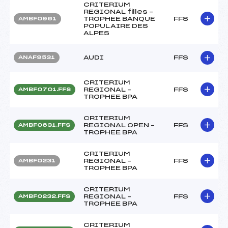
CRITERIUM
REGIONAL filles –
TROPHEE BANQUE
FFS
AMBF0961
POPULAIRE DES
ALPES
AUDI
FFS
ANAF9531
CRITERIUM
REGIONAL –
FFS
AMBF0701.FFS
TROPHEE BPA
CRITERIUM
REGIONAL OPEN –
FFS
AMBF0631.FFS
TROPHEE BPA
CRITERIUM
REGIONAL –
FFS
AMBF0231
TROPHEE BPA
CRITERIUM
REGIONAL –
FFS
AMBF0232.FFS
TROPHEE BPA
CRITERIUM