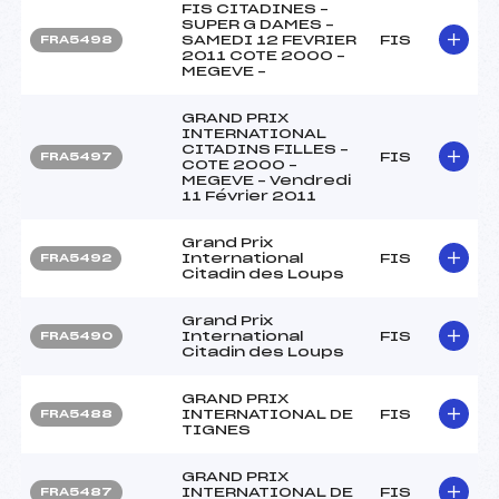
FIS CITADINES –
SUPER G DAMES –
SAMEDI 12 FEVRIER
FIS
FRA5498
2011 COTE 2000 –
MEGEVE –
GRAND PRIX
INTERNATIONAL
CITADINS FILLES –
FIS
FRA5497
COTE 2000 –
MEGEVE – Vendredi
11 Février 2011
Grand Prix
International
FIS
FRA5492
Citadin des Loups
Grand Prix
International
FIS
FRA5490
Citadin des Loups
GRAND PRIX
INTERNATIONAL DE
FIS
FRA5488
TIGNES
GRAND PRIX
INTERNATIONAL DE
FIS
FRA5487