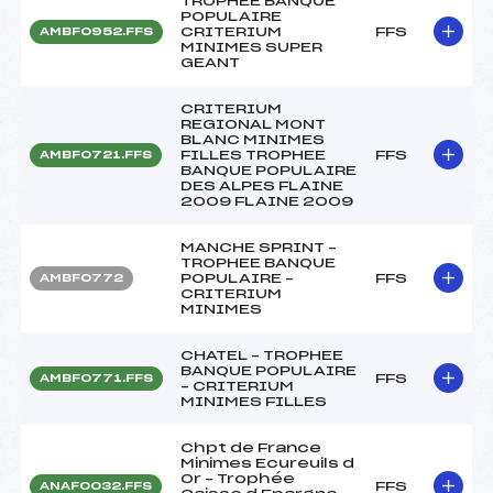
TROPHEE BANQUE
POPULAIRE
CRITERIUM
FFS
AMBF0952.FFS
MINIMES SUPER
GEANT
CRITERIUM
REGIONAL MONT
BLANC MINIMES
FILLES TROPHEE
FFS
AMBF0721.FFS
BANQUE POPULAIRE
DES ALPES FLAINE
2009 FLAINE 2009
MANCHE SPRINT –
TROPHEE BANQUE
POPULAIRE –
FFS
AMBF0772
CRITERIUM
MINIMES
CHATEL – TROPHEE
BANQUE POPULAIRE
FFS
AMBF0771.FFS
– CRITERIUM
MINIMES FILLES
Chpt de France
Minimes Ecureuils d
Or – Trophée
FFS
ANAF0032.FFS