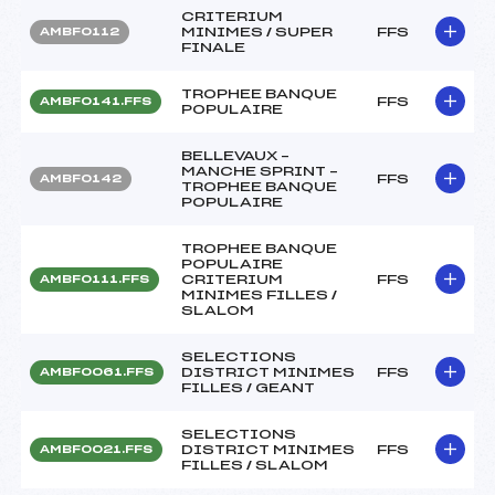
CRITERIUM
MINIMES / SUPER
FFS
AMBF0112
FINALE
TROPHEE BANQUE
FFS
AMBF0141.FFS
POPULAIRE
BELLEVAUX –
MANCHE SPRINT –
FFS
AMBF0142
TROPHEE BANQUE
POPULAIRE
TROPHEE BANQUE
POPULAIRE
CRITERIUM
FFS
AMBF0111.FFS
MINIMES FILLES /
SLALOM
SELECTIONS
DISTRICT MINIMES
FFS
AMBF0061.FFS
FILLES / GEANT
SELECTIONS
DISTRICT MINIMES
FFS
AMBF0021.FFS
FILLES / SLALOM