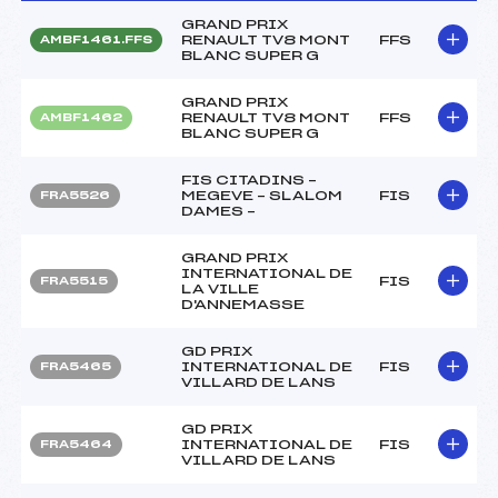
GRAND PRIX
RENAULT TV8 MONT
FFS
AMBF1461.FFS
BLANC SUPER G
GRAND PRIX
RENAULT TV8 MONT
FFS
AMBF1462
BLANC SUPER G
FIS CITADINS –
MEGEVE – SLALOM
FIS
FRA5526
DAMES –
GRAND PRIX
INTERNATIONAL DE
FIS
FRA5515
LA VILLE
D'ANNEMASSE
GD PRIX
INTERNATIONAL DE
FIS
FRA5465
VILLARD DE LANS
GD PRIX
INTERNATIONAL DE
FIS
FRA5464
VILLARD DE LANS