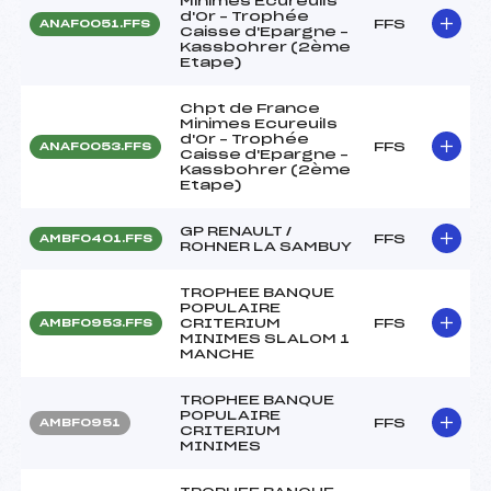
Minimes Ecureuils
d'Or – Trophée
FFS
ANAF0051.FFS
Caisse d'Epargne –
Kassbohrer (2ème
Etape)
Chpt de France
Minimes Ecureuils
d'Or – Trophée
FFS
ANAF0053.FFS
Caisse d'Epargne –
Kassbohrer (2ème
Etape)
GP RENAULT /
FFS
AMBF0401.FFS
ROHNER LA SAMBUY
TROPHEE BANQUE
POPULAIRE
CRITERIUM
FFS
AMBF0953.FFS
MINIMES SLALOM 1
MANCHE
TROPHEE BANQUE
POPULAIRE
FFS
AMBF0951
CRITERIUM
MINIMES