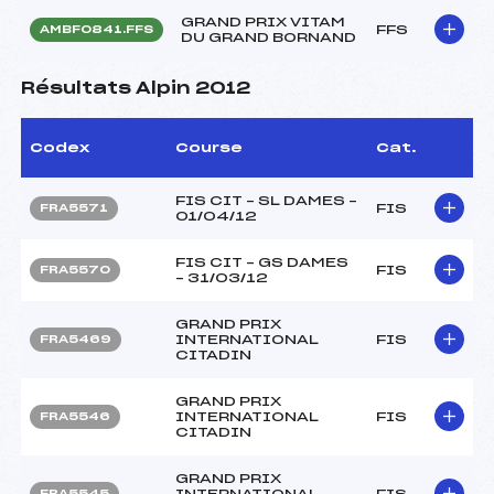
GRAND PRIX VITAM
FFS
AMBF0841.FFS
DU GRAND BORNAND
Résultats Alpin 2012
Codex
Course
Cat.
FIS CIT – SL DAMES –
FIS
FRA5571
01/04/12
FIS CIT – GS DAMES
FIS
FRA5570
– 31/03/12
GRAND PRIX
INTERNATIONAL
FIS
FRA5469
CITADIN
GRAND PRIX
INTERNATIONAL
FIS
FRA5546
CITADIN
GRAND PRIX
INTERNATIONAL
FIS
FRA5545