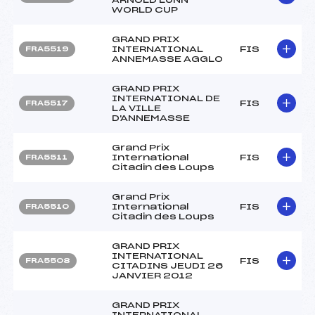
WORLD CUP
GRAND PRIX
INTERNATIONAL
FIS
FRA5519
ANNEMASSE AGGLO
GRAND PRIX
INTERNATIONAL DE
FIS
FRA5517
LA VILLE
D'ANNEMASSE
Grand Prix
International
FIS
FRA5511
Citadin des Loups
Grand Prix
International
FIS
FRA5510
Citadin des Loups
GRAND PRIX
INTERNATIONAL
FIS
FRA5508
CITADINS JEUDI 26
JANVIER 2012
GRAND PRIX
INTERNATIONAL