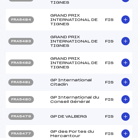
TIGNES
GRAND PRIX
INTERNATIONAL DE
FIS
FRA5484
TIGNES
GRAND PRIX
INTERNATIONAL DE
FIS
FRA5483
TIGNES
GRAND PRIX
INTERNATIONAL DE
FIS
FRA5482
TIGNES
GP International
FIS
FRA5481
Citadin
GP International du
FIS
FRA5480
Conseil Général
GP DE VALBERG
FIS
FRA5479
GP des Portes du
FIS
FRA5477
Mercantour