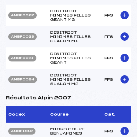
DISITRICT
MINIMES FILLES
FFS
AMBF0022
GEANT M2
DISITRICT
MINIMES FILLES
FFS
AMBF0023
SLALOM M1
DISITRICT
MINIMES FILLES
FFS
AMBF0021
GEANT
DISITRICT
MINIMES FILLES
FFS
AMBF0024
SLALOM M2
Résultats Alpin 2007
Codex
Course
Cat.
MICRO COUPE
FFS
AMBF1312
BENJAMINES