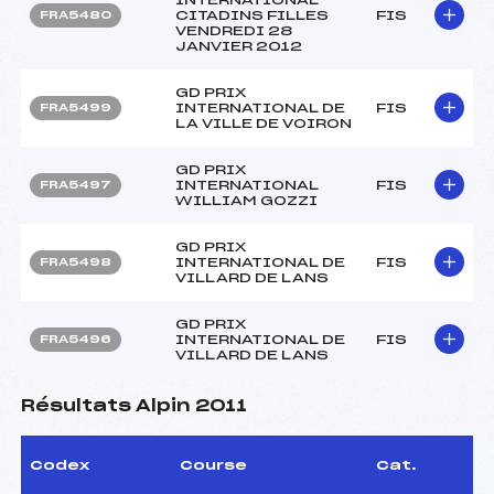
CITADINS FILLES
FIS
FRA5480
VENDREDI 28
JANVIER 2012
GD PRIX
INTERNATIONAL DE
FIS
FRA5499
LA VILLE DE VOIRON
GD PRIX
INTERNATIONAL
FIS
FRA5497
WILLIAM GOZZI
GD PRIX
INTERNATIONAL DE
FIS
FRA5498
VILLARD DE LANS
GD PRIX
INTERNATIONAL DE
FIS
FRA5496
VILLARD DE LANS
Résultats Alpin 2011
Codex
Course
Cat.