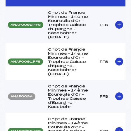
Chpt de France
Minimes – 14ème
Ecureuils d'Or –
Trophée Caisse
FFS
ANAF0092.FFS
d'Epargne –
Kassbohrer
(FINALE)
Chpt de France
Minimes – 14ème
Ecureuils d'Or –
Trophée Caisse
FFS
ANAF0091.FFS
d'Epargne –
Kassbohrer
(FINALE)
Chpt de France
Minimes – 14ème
Ecureuils d'Or –
FFS
ANAF0094
Trophée Caisse
d'Epargne –
Kassbohr
Chpt de France
Minimes – 14ème
Ecureuils d'Or –