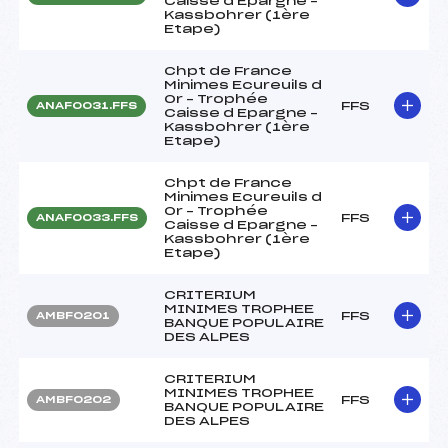
Caisse d Epargne –
Kassbohrer (1ère
Etape)
Chpt de France
Minimes Ecureuils d
Or – Trophée
FFS
ANAF0031.FFS
Caisse d Epargne –
Kassbohrer (1ère
Etape)
Chpt de France
Minimes Ecureuils d
Or – Trophée
FFS
ANAF0033.FFS
Caisse d Epargne –
Kassbohrer (1ère
Etape)
CRITERIUM
MINIMES TROPHEE
FFS
AMBF0201
BANQUE POPULAIRE
DES ALPES
CRITERIUM
MINIMES TROPHEE
FFS
AMBF0202
BANQUE POPULAIRE
DES ALPES