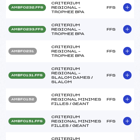
CRITERIUM
REGIONAL –
FFS
AMBF0232.FFS
TROPHEE BPA
CRITERIUM
REGIONAL –
FFS
AMBF0233.FFS
TROPHEE BPA
CRITERIUM
REGIONAL –
FFS
AMBF0231
TROPHEE BPA
CRITERIUM
REGIONAL –
FFS
AMBF0131.FFS
SLALOM DAMES /
SLALOM
CRITERIUM
REGIONAL MINIMES
FFS
AMBF0152
FILLES / GEANT
CRITERIUM
REGIONAL MINIMES
FFS
AMBF0151.FFS
FILLES / GEANT
CRITERIUM