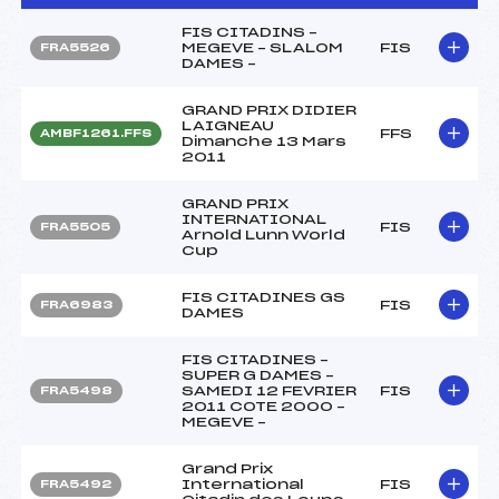
FIS CITADINS –
MEGEVE – SLALOM
FIS
FRA5526
DAMES –
GRAND PRIX DIDIER
LAIGNEAU
FFS
AMBF1261.FFS
Dimanche 13 Mars
2011
GRAND PRIX
INTERNATIONAL
FIS
FRA5505
Arnold Lunn World
Cup
FIS CITADINES GS
FIS
FRA6983
DAMES
FIS CITADINES –
SUPER G DAMES –
SAMEDI 12 FEVRIER
FIS
FRA5498
2011 COTE 2000 –
MEGEVE –
Grand Prix
International
FIS
FRA5492