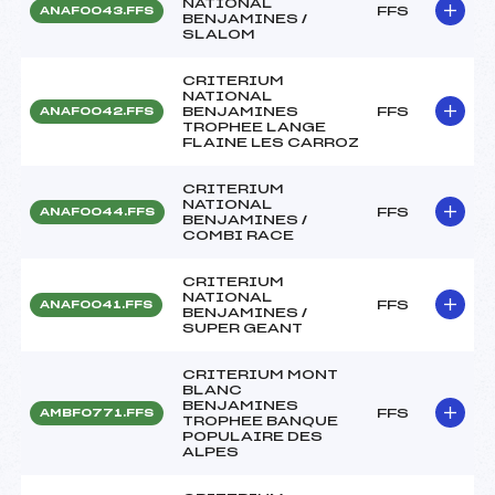
NATIONAL
FFS
ANAF0043.FFS
BENJAMINES /
SLALOM
CRITERIUM
NATIONAL
BENJAMINES
FFS
ANAF0042.FFS
TROPHEE LANGE
FLAINE LES CARROZ
CRITERIUM
NATIONAL
FFS
ANAF0044.FFS
BENJAMINES /
COMBI RACE
CRITERIUM
NATIONAL
FFS
ANAF0041.FFS
BENJAMINES /
SUPER GEANT
CRITERIUM MONT
BLANC
BENJAMINES
FFS
AMBF0771.FFS
TROPHEE BANQUE
POPULAIRE DES
ALPES