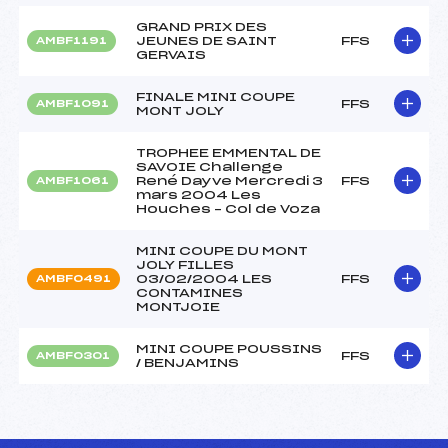
GRAND PRIX DES
JEUNES DE SAINT
FFS
AMBF1191
GERVAIS
FINALE MINI COUPE
FFS
AMBF1091
MONT JOLY
TROPHEE EMMENTAL DE
SAVOIE Challenge
René Dayve Mercredi 3
FFS
AMBF1061
mars 2004 Les
Houches – Col de Voza
MINI COUPE DU MONT
JOLY FILLES
03/02/2004 LES
FFS
AMBF0491
CONTAMINES
MONTJOIE
MINI COUPE POUSSINS
FFS
AMBF0301
/ BENJAMINS