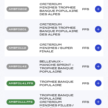
CRITERIUM
MINIMES TROPHEE
FFS
AMBF0202
BANQUE POPULAIRE
DES ALPES
CRITERIUM
MINIMES TROPHEE
FFS
AMBF0201
BANQUE POPULAIRE
DES ALPES
CRITERIUM
MINIMES / SUPER
FFS
AMBF0112
FINALE
BELLEVAUX –
MANCHE SPRINT –
FFS
AMBF0142
TROPHEE BANQUE
POPULAIRE
TROPHEE BANQUE
FFS
AMBF0141.FFS
POPULAIRE
TROPHEE BANQUE
POPULAIRE
CRITERIUM
FFS
AMBF0111.FFS
MINIMES FILLES /