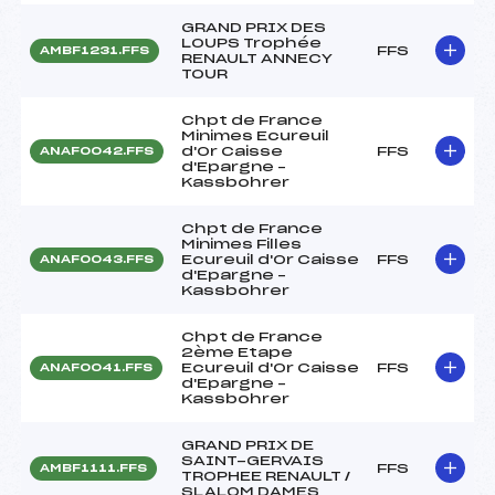
GRAND PRIX DES
LOUPS Trophée
FFS
AMBF1231.FFS
RENAULT ANNECY
TOUR
Chpt de France
Minimes Ecureuil
d'Or Caisse
FFS
ANAF0042.FFS
d'Epargne –
Kassbohrer
Chpt de France
Minimes Filles
Ecureuil d'Or Caisse
FFS
ANAF0043.FFS
d'Epargne –
Kassbohrer
Chpt de France
2ème Etape
Ecureuil d'Or Caisse
FFS
ANAF0041.FFS
d'Epargne –
Kassbohrer
GRAND PRIX DE
SAINT-GERVAIS
FFS
AMBF1111.FFS
TROPHEE RENAULT /
SLALOM DAMES