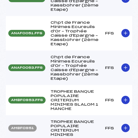
Caisse d'Epargne –
Kassbohrer (2ème
Etape)
Chpt de France
Minimes Ecureuils
d'Or – Trophée
FFS
ANAF0051.FFS
Caisse d'Epargne –
Kassbohrer (2ème
Etape)
Chpt de France
Minimes Ecureuils
d'Or – Trophée
FFS
ANAF0053.FFS
Caisse d'Epargne –
Kassbohrer (2ème
Etape)
TROPHEE BANQUE
POPULAIRE
CRITERIUM
FFS
AMBF0953.FFS
MINIMES SLALOM 1
MANCHE
TROPHEE BANQUE
POPULAIRE
FFS
AMBF0951
CRITERIUM
MINIMES