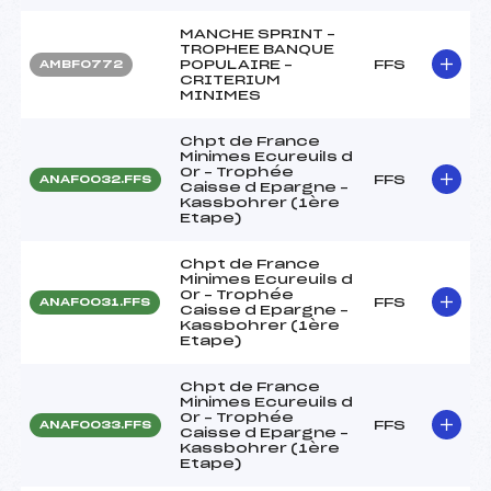
MANCHE SPRINT –
TROPHEE BANQUE
POPULAIRE –
FFS
AMBF0772
CRITERIUM
MINIMES
Chpt de France
Minimes Ecureuils d
Or – Trophée
FFS
ANAF0032.FFS
Caisse d Epargne –
Kassbohrer (1ère
Etape)
Chpt de France
Minimes Ecureuils d
Or – Trophée
FFS
ANAF0031.FFS
Caisse d Epargne –
Kassbohrer (1ère
Etape)
Chpt de France
Minimes Ecureuils d
Or – Trophée
FFS
ANAF0033.FFS
Caisse d Epargne –
Kassbohrer (1ère
Etape)