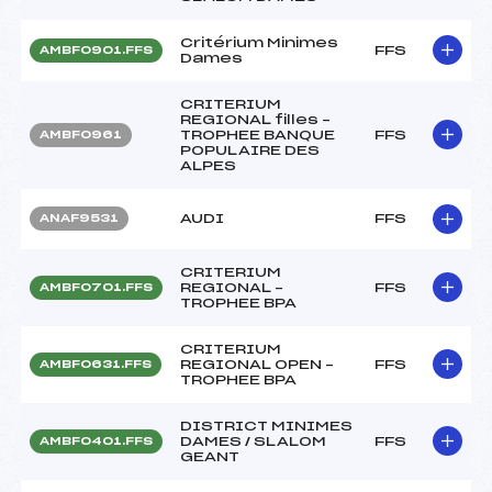
Critérium Minimes
FFS
AMBF0901.FFS
Dames
CRITERIUM
REGIONAL filles –
TROPHEE BANQUE
FFS
AMBF0961
POPULAIRE DES
ALPES
AUDI
FFS
ANAF9531
CRITERIUM
REGIONAL –
FFS
AMBF0701.FFS
TROPHEE BPA
CRITERIUM
REGIONAL OPEN –
FFS
AMBF0631.FFS
TROPHEE BPA
DISTRICT MINIMES
DAMES / SLALOM
FFS
AMBF0401.FFS
GEANT