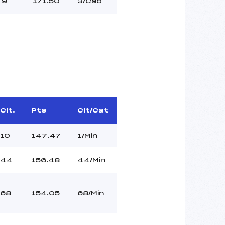
9
171.50
3/Cad
Clt.
Pts
Clt/Cat
10
147.47
1/Min
44
156.48
44/Min
68
154.05
68/Min