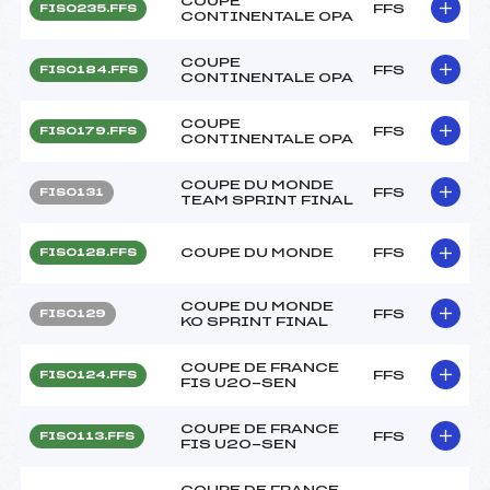
COUPE
FFS
FIS0235.FFS
CONTINENTALE OPA
COUPE
FFS
FIS0184.FFS
CONTINENTALE OPA
COUPE
FFS
FIS0179.FFS
CONTINENTALE OPA
COUPE DU MONDE
FFS
FIS0131
TEAM SPRINT FINAL
COUPE DU MONDE
FFS
FIS0128.FFS
COUPE DU MONDE
FFS
FIS0129
KO SPRINT FINAL
COUPE DE FRANCE
FFS
FIS0124.FFS
FIS U20-SEN
COUPE DE FRANCE
FFS
FIS0113.FFS
FIS U20-SEN
COUPE DE FRANCE