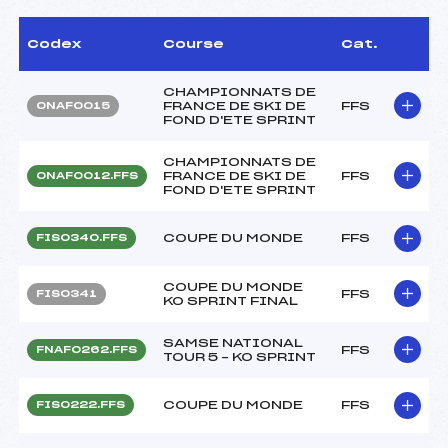
Codex
Course
Cat.
CHAMPIONNATS DE
FRANCE DE SKI DE
FFS
ONAF0015
FOND D'ETE SPRINT
CHAMPIONNATS DE
FRANCE DE SKI DE
FFS
ONAF0012.FFS
FOND D'ETE SPRINT
COUPE DU MONDE
FFS
FIS0340.FFS
COUPE DU MONDE
FFS
FIS0341
KO SPRINT FINAL
SAMSE NATIONAL
FFS
FNAF0262.FFS
TOUR 5 – KO SPRINT
COUPE DU MONDE
FFS
FIS0222.FFS