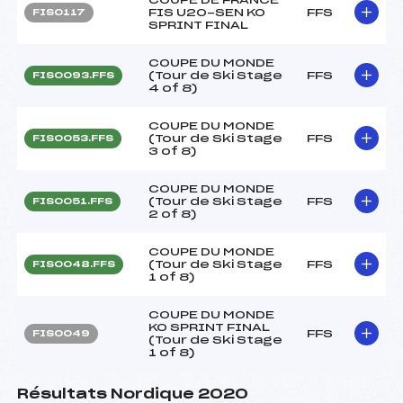
FIS U20-SEN KO
FFS
FIS0117
SPRINT FINAL
COUPE DU MONDE
(Tour de Ski Stage
FFS
FIS0093.FFS
4 of 8)
COUPE DU MONDE
(Tour de Ski Stage
FFS
FIS0053.FFS
3 of 8)
COUPE DU MONDE
(Tour de Ski Stage
FFS
FIS0051.FFS
2 of 8)
COUPE DU MONDE
(Tour de Ski Stage
FFS
FIS0048.FFS
1 of 8)
COUPE DU MONDE
KO SPRINT FINAL
FFS
FIS0049
(Tour de Ski Stage
1 of 8)
Résultats Nordique 2020