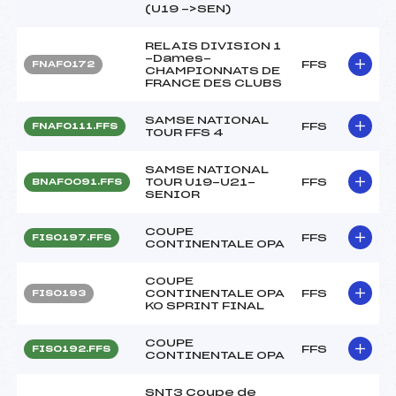
(U19 ->SEN)
RELAIS DIVISION 1
-Dames-
FFS
FNAF0172
CHAMPIONNATS DE
FRANCE DES CLUBS
SAMSE NATIONAL
FFS
FNAF0111.FFS
TOUR FFS 4
SAMSE NATIONAL
TOUR U19-U21-
FFS
BNAF0091.FFS
SENIOR
COUPE
FFS
FIS0197.FFS
CONTINENTALE OPA
COUPE
CONTINENTALE OPA
FFS
FIS0193
KO SPRINT FINAL
COUPE
FFS
FIS0192.FFS
CONTINENTALE OPA
SNT3 Coupe de