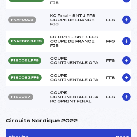
FIS
KO Final- SNT 1 FFS
COUPE DE FRANCE
FFS
FNAF0018
FIS
FS 10/11 – SNT 1 FFS
COUPE DE FRANCE
FFS
FNAF0013.FFS
FIS
COUPE
FFS
FIS0091.FFS
CONTINENTALE OPA
COUPE
FFS
FIS0083.FFS
CONTINENTALE OPA
COUPE
CONTINENTALE OPA
FFS
FIS0087
KO SPRINT FINAL
Circuits Nordique 2022