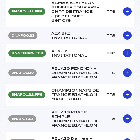
SAMSE BIATHLON
SUMMER TOUR FFS-
CHPT DE FRANCE
FFS
BNAF0141.FFS
Sprint Court
Seniors
AIX SKI
FFS
ONAF0023
INVITATIONAL
AIX SKI
FFS
ONAF0021.FFS
INVITATIONAL
RELAIS FEMININ –
CHAMPIONNATS DE
FFS
BNAF0123
FRANCE BIATHLON
CHAMPIONNATS DE
FRANCE BIATHLON –
FFS
BNAF0122.FFS
MASS START
RELAIS MIXTE
SIMPLE –
FFS
BNAT0123
CHAMPIONNATS DE
FRANCE BIATHLON
RELAIS Dames –