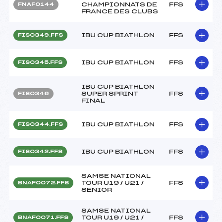
CHAMPIONNATS DE
FFS
FNAF0144
FRANCE DES CLUBS
IBU CUP BIATHLON
FFS
FIS0349.FFS
IBU CUP BIATHLON
FFS
FIS0345.FFS
IBU CUP BIATHLON
SUPER SPRINT
FFS
FIS0346
FINAL
IBU CUP BIATHLON
FFS
FIS0344.FFS
IBU CUP BIATHLON
FFS
FIS0342.FFS
SAMSE NATIONAL
TOUR U19 / U21 /
FFS
BNAF0072.FFS
SENIOR
SAMSE NATIONAL
TOUR U19 / U21 /
FFS
BNAF0071.FFS