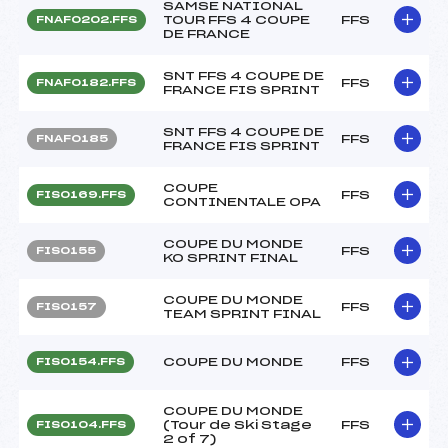
SAMSE NATIONAL
TOUR FFS 4 COUPE
FFS
FNAF0202.FFS
DE FRANCE
SNT FFS 4 COUPE DE
FFS
FNAF0182.FFS
FRANCE FIS SPRINT
SNT FFS 4 COUPE DE
FFS
FNAF0185
FRANCE FIS SPRINT
COUPE
FFS
FIS0169.FFS
CONTINENTALE OPA
COUPE DU MONDE
FFS
FIS0155
KO SPRINT FINAL
COUPE DU MONDE
FFS
FIS0157
TEAM SPRINT FINAL
COUPE DU MONDE
FFS
FIS0154.FFS
COUPE DU MONDE
(Tour de Ski Stage
FFS
FIS0104.FFS
2 of 7)