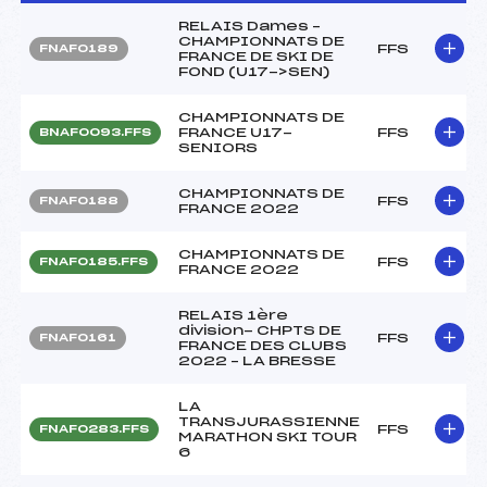
RELAIS Dames –
CHAMPIONNATS DE
FFS
FNAF0189
FRANCE DE SKI DE
FOND (U17->SEN)
CHAMPIONNATS DE
FRANCE U17-
FFS
BNAF0093.FFS
SENIORS
CHAMPIONNATS DE
FFS
FNAF0188
FRANCE 2022
CHAMPIONNATS DE
FFS
FNAF0185.FFS
FRANCE 2022
RELAIS 1ère
division- CHPTS DE
FFS
FNAF0161
FRANCE DES CLUBS
2022 – LA BRESSE
LA
TRANSJURASSIENNE
FFS
FNAF0283.FFS
MARATHON SKI TOUR
6