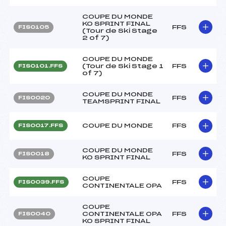
COUPE DU MONDE
KO SPRINT FINAL
FFS
FIS0105
(Tour de Ski Stage
2 of 7)
COUPE DU MONDE
(Tour de Ski Stage 1
FFS
FIS0101.FFS
of 7)
COUPE DU MONDE
FFS
FIS0020
TEAMSPRINT FINAL
COUPE DU MONDE
FFS
FIS0017.FFS
COUPE DU MONDE
FFS
FIS0018
KO SPRINT FINAL
COUPE
FFS
FIS0039.FFS
CONTINENTALE OPA
COUPE
CONTINENTALE OPA
FFS
FIS0040
KO SPRINT FINAL