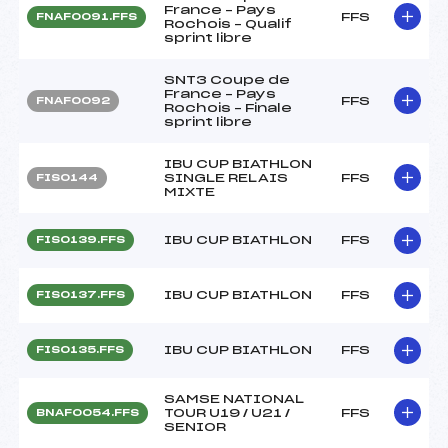
France – Pays
FFS
FNAF0091.FFS
Rochois – Qualif
sprint libre
SNT3 Coupe de
France – Pays
FFS
FNAF0092
Rochois – Finale
sprint libre
IBU CUP BIATHLON
SINGLE RELAIS
FFS
FIS0144
MIXTE
IBU CUP BIATHLON
FFS
FIS0139.FFS
IBU CUP BIATHLON
FFS
FIS0137.FFS
IBU CUP BIATHLON
FFS
FIS0135.FFS
SAMSE NATIONAL
TOUR U19 / U21 /
FFS
BNAF0054.FFS
SENIOR