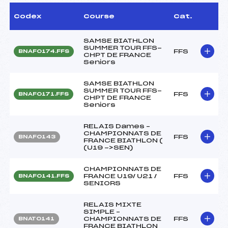
Codex
Course
Cat.
SAMSE BIATHLON
SUMMER TOUR FFS-
FFS
BNAF0174.FFS
CHPT DE FRANCE
Seniors
SAMSE BIATHLON
SUMMER TOUR FFS-
FFS
BNAF0171.FFS
CHPT DE FRANCE
Seniors
RELAIS Dames –
CHAMPIONNATS DE
FFS
BNAF0143
FRANCE BIATHLON (
(U19 ->SEN)
CHAMPIONNATS DE
FRANCE U19/ U21 /
FFS
BNAF0141.FFS
SENIORS
RELAIS MIXTE
SIMPLE –
CHAMPIONNATS DE
FFS
BNAT0141
FRANCE BIATHLON