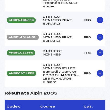
Trophée RENAULT
Annec
DISTRICT
MINIMES PRAZ
FFS
AMBF1401.FFS
SUR ARLY
DISTRICT
MINIMES PRAZ
FFS
AMBF1401AMBM
SUR ARLY
DISTRICT
FFS
AMBF1011.FFS
MINIMES
DISTRICT
MINIMES FILLES
Samedi 7 Janvier
FFS
AMBF0971.FFS
2006 CHAMONIX –
LES PLANARDS
Slalom
Résultats Alpin 2005
Codex
Course
Cat.