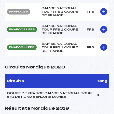
SAMSE NATIONAL
TOUR FFS 1 COUPE
FFS
FNAF0028
DE FRANCE
SAMSE NATIONAL
TOUR FFS 1 COUPE
FFS
FNAF0021.FFS
DE FRANCE
SAMSE NATIONAL
TOUR FFS 1 COUPE
FFS
FNAF0011.FFS
DE FRANCE
Circuits Nordique 2020
Circuits
Rang
COUPE DE FRANCE SAMSE NATIONAL TOUR
4
SKI DE FOND SENIORS DAMES
Résultats Nordique 2019