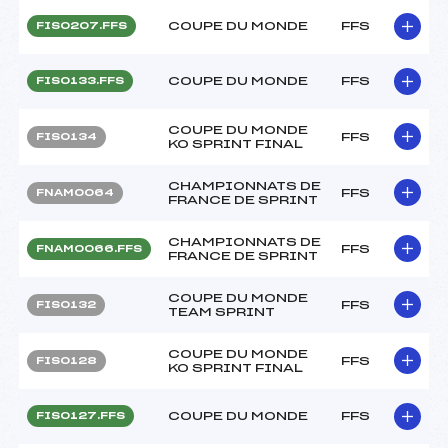
COUPE DU MONDE
FFS
FIS0207.FFS
COUPE DU MONDE
FFS
FIS0133.FFS
COUPE DU MONDE
FFS
FIS0134
KO SPRINT FINAL
CHAMPIONNATS DE
FFS
FNAM0064
FRANCE DE SPRINT
CHAMPIONNATS DE
FFS
FNAM0066.FFS
FRANCE DE SPRINT
COUPE DU MONDE
FFS
FIS0132
TEAM SPRINT
COUPE DU MONDE
FFS
FIS0128
KO SPRINT FINAL
COUPE DU MONDE
FFS
FIS0127.FFS