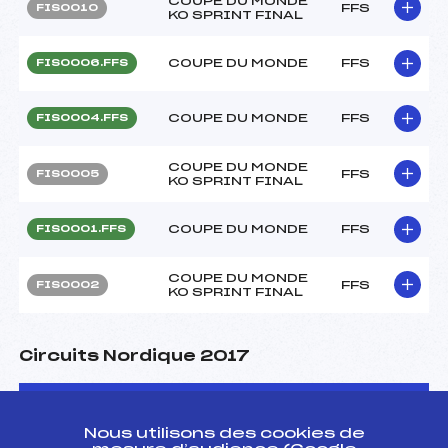
COUPE DU MONDE
FFS
FIS0010
KO SPRINT FINAL
COUPE DU MONDE
FFS
FIS0006.FFS
COUPE DU MONDE
FFS
FIS0004.FFS
COUPE DU MONDE
FFS
FIS0005
KO SPRINT FINAL
COUPE DU MONDE
FFS
FIS0001.FFS
COUPE DU MONDE
FFS
FIS0002
KO SPRINT FINAL
Circuits Nordique 2017
Circuits
Rang
Nous utilisons des cookies de