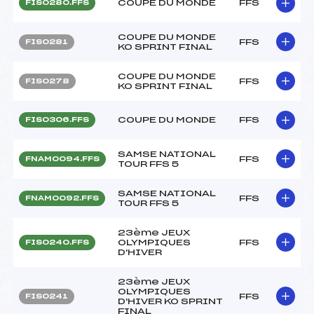
COUPE DU MONDE
FFS
FIS0280.FFS
COUPE DU MONDE
FFS
FIS0281
KO SPRINT FINAL
COUPE DU MONDE
FFS
FIS0278
KO SPRINT FINAL
COUPE DU MONDE
FFS
FIS0306.FFS
SAMSE NATIONAL
FFS
FNAM0094.FFS
TOUR FFS 5
SAMSE NATIONAL
FFS
FNAM0092.FFS
TOUR FFS 5
23ème JEUX
OLYMPIQUES
FFS
FIS0240.FFS
D'HIVER
23ème JEUX
OLYMPIQUES
FFS
FIS0241
D'HIVER KO SPRINT
FINAL