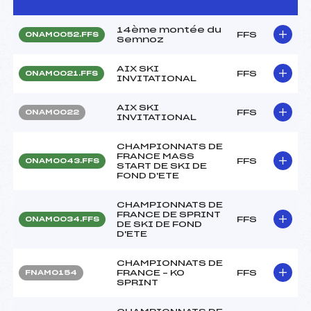
14ème montée du
FFS
ONAM0052.FFS
Semnoz
AIX SKI
FFS
ONAM0021.FFS
INVITATIONAL
AIX SKI
FFS
ONAM0022
INVITATIONAL
CHAMPIONNATS DE
FRANCE MASS
FFS
ONAM0043.FFS
START DE SKI DE
FOND D'ETE
CHAMPIONNATS DE
FRANCE DE SPRINT
FFS
ONAM0034.FFS
DE SKI DE FOND
D'ETE
CHAMPIONNATS DE
FRANCE – KO
FFS
FNAM0154
SPRINT