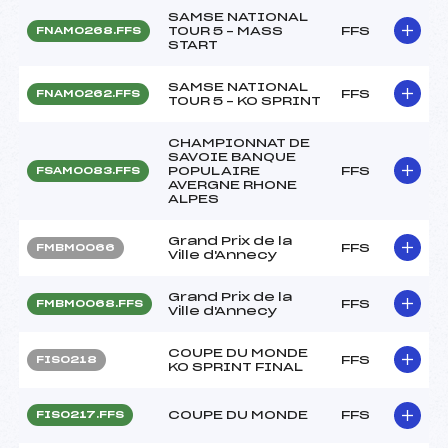
SAMSE NATIONAL
TOUR 5 – MASS
FFS
FNAM0268.FFS
START
SAMSE NATIONAL
FFS
FNAM0262.FFS
TOUR 5 – KO SPRINT
CHAMPIONNAT DE
SAVOIE BANQUE
POPULAIRE
FFS
FSAM0083.FFS
AVERGNE RHONE
ALPES
Grand Prix de la
FFS
FMBM0066
Ville d'Annecy
Grand Prix de la
FFS
FMBM0068.FFS
Ville d'Annecy
COUPE DU MONDE
FFS
FIS0218
KO SPRINT FINAL
COUPE DU MONDE
FFS
FIS0217.FFS