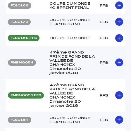
COUPE DU MONDE
FFS
FIS0169
KO SPRINT FINAL
COUPE DU MONDE
FFS
FIS0172
TEAM SPRINT
COUPE DU MONDE
FFS
FIS0168.FFS
47ème GRAND
PRIX DE FOND DE LA
VALLEE DE
FFS
FMBM0054
CHAMONIX
Dimanche 20
janvier 2019
47ème GRAND
PRIX DE FOND DE LA
VALLEE DE
FFS
FMBM0055.FFS
CHAMONIX
Dimanche 20
janvier 2019
COUPE DU MONDE
FFS
FIS0164
TEAM SPRINT