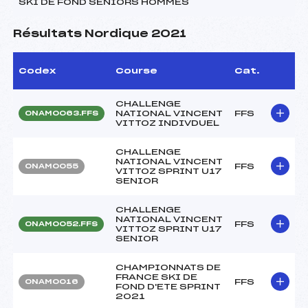
SKI DE FOND SENIORS HOMMES
Résultats Nordique 2021
Codex
Course
Cat.
CHALLENGE
NATIONAL VINCENT
FFS
ONAM0063.FFS
VITTOZ INDIVDUEL
CHALLENGE
NATIONAL VINCENT
FFS
ONAM0055
VITTOZ SPRINT U17
SENIOR
CHALLENGE
NATIONAL VINCENT
FFS
ONAM0052.FFS
VITTOZ SPRINT U17
SENIOR
CHAMPIONNATS DE
FRANCE SKI DE
FFS
ONAM0016
FOND D'ETE SPRINT
2021