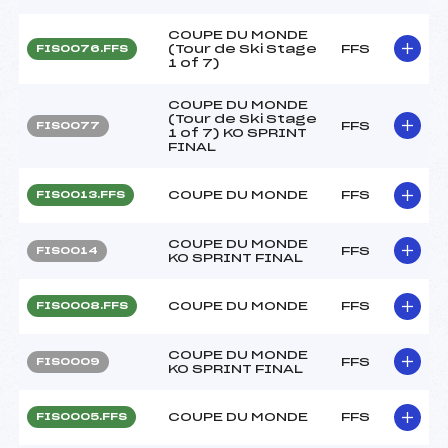
COUPE DU MONDE
(Tour de Ski Stage
FFS
FIS0076.FFS
1 of 7)
COUPE DU MONDE
(Tour de Ski Stage
FFS
FIS0077
1 of 7) KO SPRINT
FINAL
COUPE DU MONDE
FFS
FIS0013.FFS
COUPE DU MONDE
FFS
FIS0014
KO SPRINT FINAL
COUPE DU MONDE
FFS
FIS0008.FFS
COUPE DU MONDE
FFS
FIS0009
KO SPRINT FINAL
COUPE DU MONDE
FFS
FIS0005.FFS