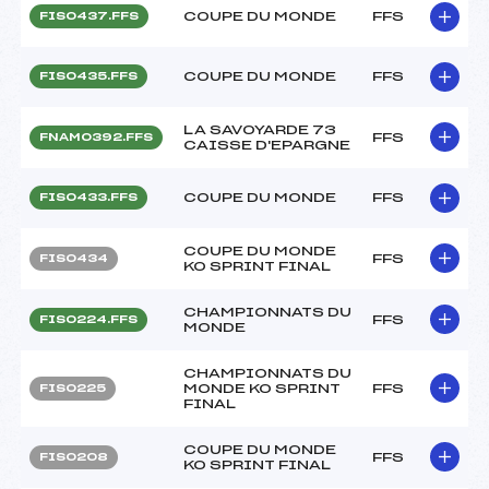
COUPE DU MONDE
FFS
FIS0437.FFS
COUPE DU MONDE
FFS
FIS0435.FFS
LA SAVOYARDE 73
FFS
FNAM0392.FFS
CAISSE D'EPARGNE
COUPE DU MONDE
FFS
FIS0433.FFS
COUPE DU MONDE
FFS
FIS0434
KO SPRINT FINAL
CHAMPIONNATS DU
FFS
FIS0224.FFS
MONDE
CHAMPIONNATS DU
MONDE KO SPRINT
FFS
FIS0225
FINAL
COUPE DU MONDE
FFS
FIS0208
KO SPRINT FINAL