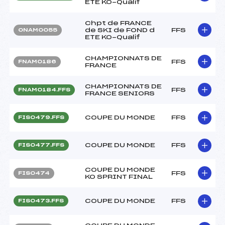
ETE KO-Qualif
Chpt de FRANCE
de SKI de FOND d
FFS
ONAM0055
ETE KO-Qualif
CHAMPIONNATS DE
FFS
FNAM0186
FRANCE
CHAMPIONNATS DE
FFS
FNAM0184.FFS
FRANCE SENIORS
COUPE DU MONDE
FFS
FIS0479.FFS
COUPE DU MONDE
FFS
FIS0477.FFS
COUPE DU MONDE
FFS
FIS0474
KO SPRINT FINAL
COUPE DU MONDE
FFS
FIS0473.FFS