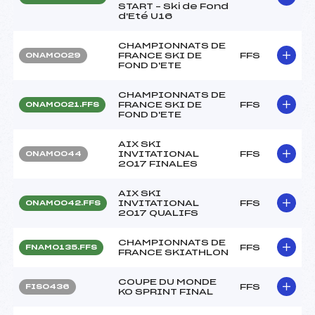
START – Ski de Fond
d'Eté U16
CHAMPIONNATS DE
FRANCE SKI DE
FFS
ONAM0029
FOND D'ETE
CHAMPIONNATS DE
FRANCE SKI DE
FFS
ONAM0021.FFS
FOND D'ETE
AIX SKI
INVITATIONAL
FFS
ONAM0044
2017 FINALES
AIX SKI
INVITATIONAL
FFS
ONAM0042.FFS
2017 QUALIFS
CHAMPIONNATS DE
FFS
FNAM0135.FFS
FRANCE SKIATHLON
COUPE DU MONDE
FFS
FIS0436
KO SPRINT FINAL