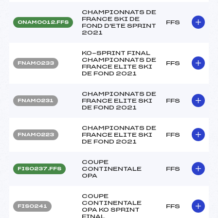
CHAMPIONNATS DE
FRANCE SKI DE
FFS
ONAM0012.FFS
FOND D'ETE SPRINT
2021
KO-SPRINT FINAL
CHAMPIONNATS DE
FFS
FNAM0233
FRANCE ELITE SKI
DE FOND 2021
CHAMPIONNATS DE
FRANCE ELITE SKI
FFS
FNAM0231
DE FOND 2021
CHAMPIONNATS DE
FRANCE ELITE SKI
FFS
FNAM0223
DE FOND 2021
COUPE
CONTINENTALE
FFS
FIS0237.FFS
OPA
COUPE
CONTINENTALE
FFS
FIS0241
OPA KO SPRINT
FINAL