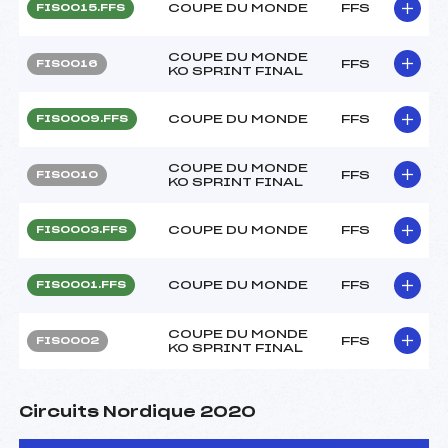
COUPE DU MONDE
FFS
FIS0015.FFS
COUPE DU MONDE
FFS
FIS0016
KO SPRINT FINAL
COUPE DU MONDE
FFS
FIS0009.FFS
COUPE DU MONDE
FFS
FIS0010
KO SPRINT FINAL
COUPE DU MONDE
FFS
FIS0003.FFS
COUPE DU MONDE
FFS
FIS0001.FFS
COUPE DU MONDE
FFS
FIS0002
KO SPRINT FINAL
Circuits Nordique 2020