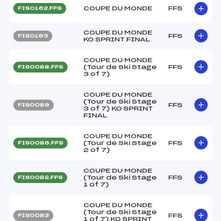
COUPE DU MONDE
FFS
FIS0162.FFS
COUPE DU MONDE
FFS
FIS0163
KO SPRINT FINAL
COUPE DU MONDE
(Tour de Ski Stage
FFS
FIS0088.FFS
3 of 7)
COUPE DU MONDE
(Tour de Ski Stage
FFS
FIS0089
3 of 7) KO SPRINT
FINAL
COUPE DU MONDE
(Tour de Ski Stage
FFS
FIS0086.FFS
2 of 7)
COUPE DU MONDE
(Tour de Ski Stage
FFS
FIS0082.FFS
1 of 7)
COUPE DU MONDE
(Tour de Ski Stage
FFS
FIS0083
1 of 7) KO SPRINT