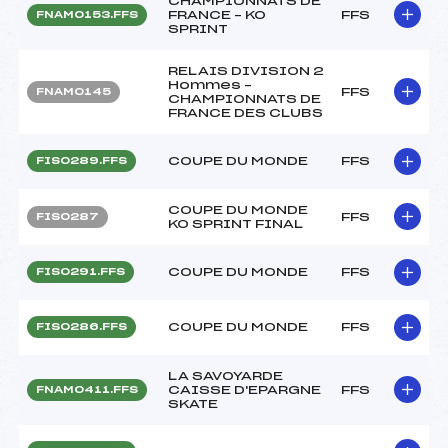
CHAMPIONNATS DE
FRANCE – KO
FFS
FNAM0153.FFS
SPRINT
RELAIS DIVISION 2
Hommes –
FFS
FNAM0145
CHAMPIONNATS DE
FRANCE DES CLUBS
COUPE DU MONDE
FFS
FIS0289.FFS
COUPE DU MONDE
FFS
FIS0287
KO SPRINT FINAL
COUPE DU MONDE
FFS
FIS0291.FFS
COUPE DU MONDE
FFS
FIS0286.FFS
LA SAVOYARDE
CAISSE D'EPARGNE
FFS
FNAM0411.FFS
SKATE