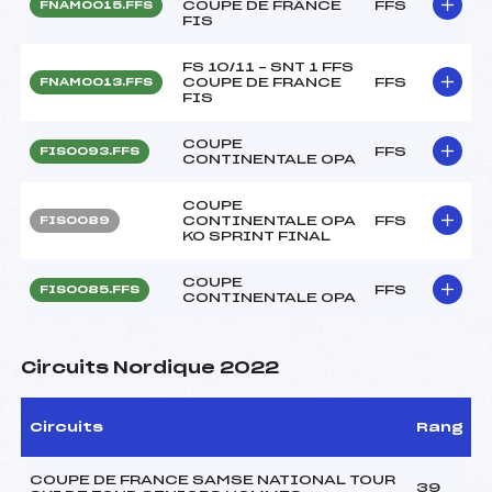
COUPE DE FRANCE
FFS
FNAM0015.FFS
FIS
FS 10/11 – SNT 1 FFS
COUPE DE FRANCE
FFS
FNAM0013.FFS
FIS
COUPE
FFS
FIS0093.FFS
CONTINENTALE OPA
COUPE
CONTINENTALE OPA
FFS
FIS0089
KO SPRINT FINAL
COUPE
FFS
FIS0085.FFS
CONTINENTALE OPA
Circuits Nordique 2022
Circuits
Rang
COUPE DE FRANCE SAMSE NATIONAL TOUR
39