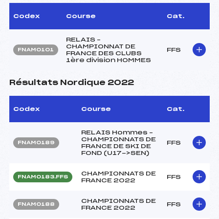
Codex
Course
Cat.
RELAIS –
CHAMPIONNAT DE
FFS
FNAM0101
FRANCE DES CLUBS
1ère division HOMMES
Résultats Nordique 2022
Codex
Course
Cat.
RELAIS Hommes –
CHAMPIONNATS DE
FFS
FNAM0189
FRANCE DE SKI DE
FOND (U17->SEN)
CHAMPIONNATS DE
FFS
FNAM0183.FFS
FRANCE 2022
CHAMPIONNATS DE
FFS
FNAM0188
FRANCE 2022