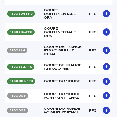
COUPE
CONTINENTALE
FFS
FIS0185.FFS
OPA
COUPE
CONTINENTALE
FFS
FIS0181.FFS
OPA
COUPE DE FRANCE
FIS KO SPRINT
FFS
FIS0114
FINAL
COUPE DE FRANCE
FFS
FIS0112.FFS
FIS U20-SEN
COUPE DU MONDE
FFS
FIS0035.FFS
COUPE DU MONDE
FFS
FIS0036
KO SPRINT FINAL
COUPE DU MONDE
FFS
FIS0032
KO SPRINT FINAL