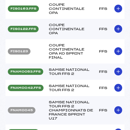
COUPE
CONTINENTALE
FFS
FIS0163.FFS
OPA
COUPE
CONTINENTALE
FFS
FIS0122.FFS
OPA
COUPE
CONTINENTALE
FFS
FIS0123
OPA KO SPRINT
FINAL
SAMSE NATIONAL
FFS
FNAM0053.FFS
TOUR FFS 2
SAMSE NATIONAL
FFS
FNAM0042.FFS
TOUR FFS 2
SAMSE NATIONAL
TOUR FFS 2
CHAMPIONNATS DE
FFS
FNAM0045
FRANCE SPRINT
U17