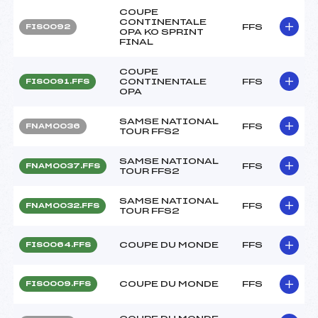
COUPE
CONTINENTALE
FFS
FIS0092
OPA KO SPRINT
FINAL
COUPE
CONTINENTALE
FFS
FIS0091.FFS
OPA
SAMSE NATIONAL
FFS
FNAM0036
TOUR FFS2
SAMSE NATIONAL
FFS
FNAM0037.FFS
TOUR FFS2
SAMSE NATIONAL
FFS
FNAM0032.FFS
TOUR FFS2
COUPE DU MONDE
FFS
FIS0064.FFS
COUPE DU MONDE
FFS
FIS0009.FFS