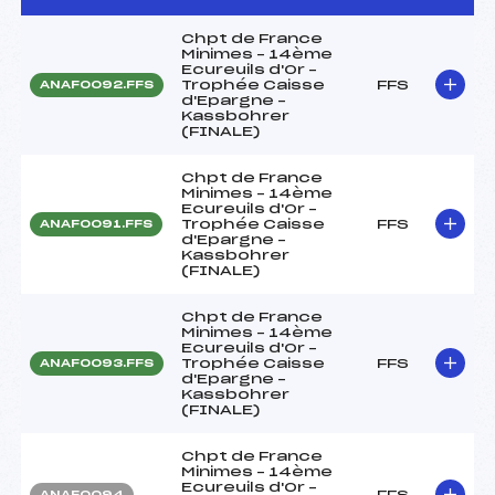
Chpt de France
Minimes – 14ème
Ecureuils d'Or –
Trophée Caisse
FFS
ANAF0092.FFS
d'Epargne –
Kassbohrer
(FINALE)
Chpt de France
Minimes – 14ème
Ecureuils d'Or –
Trophée Caisse
FFS
ANAF0091.FFS
d'Epargne –
Kassbohrer
(FINALE)
Chpt de France
Minimes – 14ème
Ecureuils d'Or –
Trophée Caisse
FFS
ANAF0093.FFS
d'Epargne –
Kassbohrer
(FINALE)
Chpt de France
Minimes – 14ème
Ecureuils d'Or –
FFS
ANAF0094