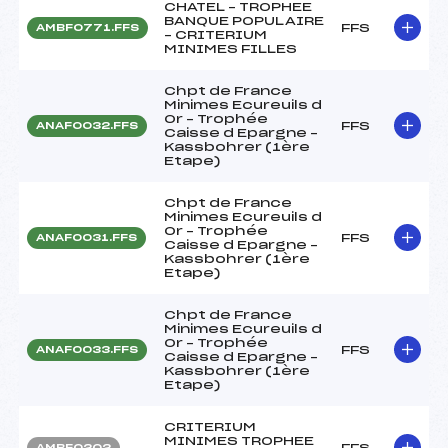
CHATEL – TROPHEE
BANQUE POPULAIRE
FFS
AMBF0771.FFS
– CRITERIUM
MINIMES FILLES
Chpt de France
Minimes Ecureuils d
Or – Trophée
FFS
ANAF0032.FFS
Caisse d Epargne –
Kassbohrer (1ère
Etape)
Chpt de France
Minimes Ecureuils d
Or – Trophée
FFS
ANAF0031.FFS
Caisse d Epargne –
Kassbohrer (1ère
Etape)
Chpt de France
Minimes Ecureuils d
Or – Trophée
FFS
ANAF0033.FFS
Caisse d Epargne –
Kassbohrer (1ère
Etape)
CRITERIUM
MINIMES TROPHEE
FFS
AMBF0202