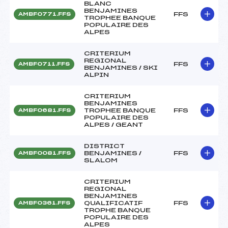
BLANC
BENJAMINES
FFS
AMBF0771.FFS
TROPHEE BANQUE
POPULAIRE DES
ALPES
CRITERIUM
REGIONAL
FFS
AMBF0711.FFS
BENJAMINES / SKI
ALPIN
CRITERIUM
BENJAMINES
TROPHEE BANQUE
FFS
AMBF0681.FFS
POPULAIRE DES
ALPES / GEANT
DISTRICT
BENJAMINES /
FFS
AMBF0081.FFS
SLALOM
CRITERIUM
REGIONAL
BENJAMINES
QUALIFICATIF
FFS
AMBF0361.FFS
TROPHE BANQUE
POPULAIRE DES
ALPES