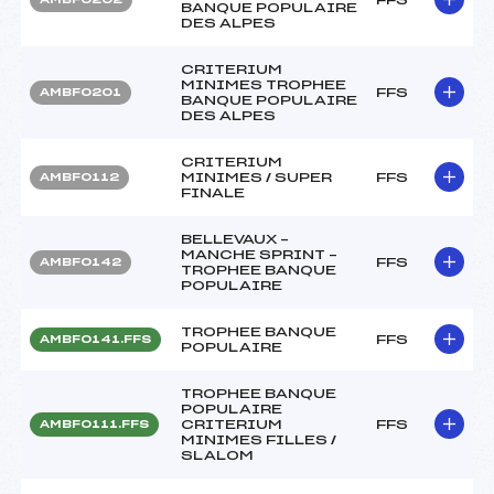
BANQUE POPULAIRE
DES ALPES
CRITERIUM
MINIMES TROPHEE
FFS
AMBF0201
BANQUE POPULAIRE
DES ALPES
CRITERIUM
MINIMES / SUPER
FFS
AMBF0112
FINALE
BELLEVAUX –
MANCHE SPRINT –
FFS
AMBF0142
TROPHEE BANQUE
POPULAIRE
TROPHEE BANQUE
FFS
AMBF0141.FFS
POPULAIRE
TROPHEE BANQUE
POPULAIRE
CRITERIUM
FFS
AMBF0111.FFS
MINIMES FILLES /
SLALOM