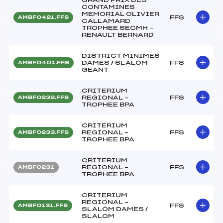
CONTAMINES
MEMORIAL OLIVIER
FFS
AMBF0421.FFS
CALLAMARD
TROPHEE SECMH –
RENAULT BERNARD
DISTRICT MINIMES
DAMES / SLALOM
FFS
AMBF0401.FFS
GEANT
CRITERIUM
REGIONAL –
FFS
AMBF0232.FFS
TROPHEE BPA
CRITERIUM
REGIONAL –
FFS
AMBF0233.FFS
TROPHEE BPA
CRITERIUM
REGIONAL –
FFS
AMBF0231
TROPHEE BPA
CRITERIUM
REGIONAL –
FFS
AMBF0131.FFS
SLALOM DAMES /
SLALOM