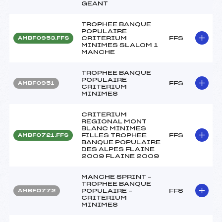
GEANT
TROPHEE BANQUE
POPULAIRE
CRITERIUM
FFS
AMBF0953.FFS
MINIMES SLALOM 1
MANCHE
TROPHEE BANQUE
POPULAIRE
FFS
AMBF0951
CRITERIUM
MINIMES
CRITERIUM
REGIONAL MONT
BLANC MINIMES
FILLES TROPHEE
FFS
AMBF0721.FFS
BANQUE POPULAIRE
DES ALPES FLAINE
2009 FLAINE 2009
MANCHE SPRINT –
TROPHEE BANQUE
POPULAIRE –
FFS
AMBF0772
CRITERIUM
MINIMES