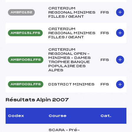
CRITERIUM
REGIONAL MINIMES
FFS
AMBF0152
FILLES / GEANT
CRITERIUM
REGIONAL MINIMES
FFS
AMBF0151.FFS
FILLES / GEANT
CRITERIUM
REGIONAL OPEN –
MINIMES – DAMES
FFS
AMBF0051.FFS
TROPHEE BANQUE
POPULAIRE DES
ALPES
DISTRICT MINIMES
FFS
AMBF0031.FFS
Résultats Alpin 2007
Codex
Course
Cat.
SCARA – Pré-