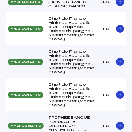
SAINT-GERVAIS /
FFS
AMBF1281.FFS
SLALOM DAMES
Chpt de France
Minimes Ecureuils
d'Or – Trophée
FFS
ANAF0052.FFS
Caisse d'Epargne –
Kassbohrer (2ème
Etape)
Chpt de France
Minimes Ecureuils
d'Or – Trophée
FFS
ANAF0051.FFS
Caisse d'Epargne –
Kassbohrer (2ème
Etape)
Chpt de France
Minimes Ecureuils
d'Or – Trophée
FFS
ANAF0053.FFS
Caisse d'Epargne –
Kassbohrer (2ème
Etape)
TROPHEE BANQUE
POPULAIRE
CRITERIUM
FFS
AMBF0952.FFS
MINIMES SUPER