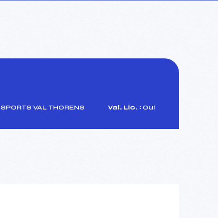
SPORTS VAL THORENS
Val. Lic. :
Oui