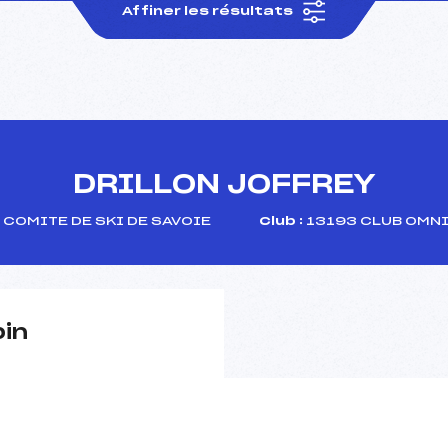
Affiner les résultats
DRILLON JOFFREY
COMITE DE SKI DE SAVOIE
Club :
13193 CLUB OMNI
pin