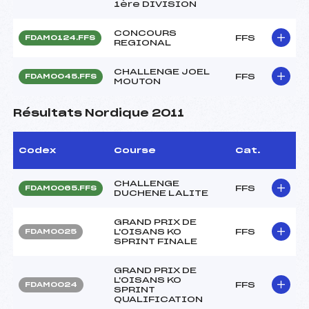
1ère DIVISION
CONCOURS
FFS
FDAM0124.FFS
REGIONAL
CHALLENGE JOEL
FFS
FDAM0045.FFS
MOUTON
Résultats Nordique 2011
Codex
Course
Cat.
CHALLENGE
FFS
FDAM0065.FFS
DUCHENE LALITE
GRAND PRIX DE
L'OISANS KO
FFS
FDAM0025
SPRINT FINALE
GRAND PRIX DE
L'OISANS KO
FFS
FDAM0024
SPRINT
QUALIFICATION