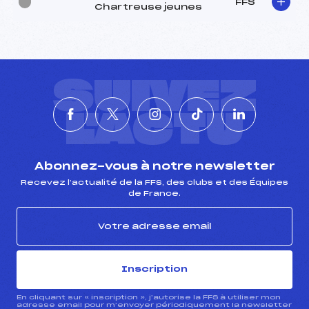
FFS
Chartreuse jeunes
SUIVEZ
L'ACTU
Abonnez-vous à notre newsletter
Recevez l’actualité de la FFS, des clubs et des Équipes
de France.
Inscription
En cliquant sur « inscription », j’autorise la FFS à utiliser mon
adresse email pour m’envoyer périodiquement la newsletter