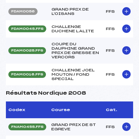
GRAND PRIX DE
FFS
FDAM0056
L'OISANS
CHALLENGE
FFS
FDAM0045.FFS
DUCHENE LALITE
COUPE DU
DAUPHINE GRAND
FFS
FDAM0025.FFS
PRIX DE GRESSE EN
VERCORS
CHALLENGE JOEL
MOUTON / FOND
FFS
FDAM0016.FFS
SPECIAL
Résultats Nordique 2008
Codex
Course
Cat.
GRAND PRIX DE ST
FFS
FNAM0455.FFS
EGREVE