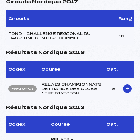
Circuits Nordique 2017
Circuits
Rang
FOND – CHALLENGE REGIONAL DU
81
DAUPHINE SENIORS HOMMES
Résultats Nordique 2016
Codex
Course
Cat.
RELAIS CHAMPIONNATS
DE FRANCE DES CLUBS
FFS
FNAT0401
1ERE DIVISION
Résultats Nordique 2013
Codex
Course
Cat.
RELAIS –