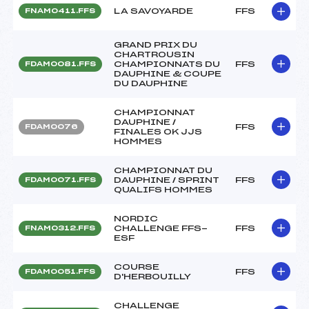
LA SAVOYARDE
FFS
FNAM0411.FFS
GRAND PRIX DU
CHARTROUSIN
CHAMPIONNATS DU
FFS
FDAM0081.FFS
DAUPHINE & COUPE
DU DAUPHINE
CHAMPIONNAT
DAUPHINE /
FFS
FDAM0076
FINALES OK JJS
HOMMES
CHAMPIONNAT DU
DAUPHINE / SPRINT
FFS
FDAM0071.FFS
QUALIFS HOMMES
NORDIC
CHALLENGE FFS-
FFS
FNAM0312.FFS
ESF
COURSE
FFS
FDAM0051.FFS
D'HERBOUILLY
CHALLENGE