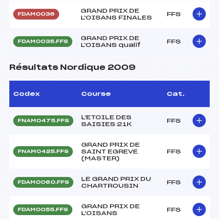
GRAND PRIX DE
FFS
FDAM0036
L'OISANS FINALES
GRAND PRIX DE
FFS
FDAM0035.FFS
L'OISANS qualif
Résultats Nordique 2009
Codex
Course
Cat.
L'ETOILE DES
FFS
FNAM0475.FFS
SAISIES 21K
GRAND PRIX DE
SAINT EGREVE
FFS
FNAM0425.FFS
(MASTER)
LE GRAND PRIX DU
FFS
FDAM0060.FFS
CHARTROUSIN
GRAND PRIX DE
FFS
FDAM0055.FFS
L'OISANS