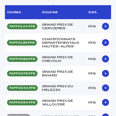
Codex
Course
Cat.
GRAND PRIX DE
FFS
FAPF0144.FFS
CERVIERES
CHAMPIONNATS
DEPARTEMENTAUX
FFS
FAPF0135.FFS
HAUTES-ALPES
GRAND PRIX DE
FFS
FAPF0082.FFS
CREVOUX
GRAND PRIX DE
FFS
FAPF0075.FFS
BAYARD
GRAND PRIX DU
FFS
FAPF0044.FFS
MELEZIN
GRAND PRIX DE
FFS
FAPF0034.FFS
VALLOUISE