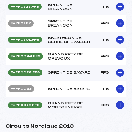
SPRINT DE
FFS
FAPF0121.FFS
BRIANCON
SPRINT DE
FFS
FAPF0122
BRIANCON
SKIATHLON DE
FFS
FAPF0101.FFS
SERRE CHEVALIER
GRAND PRIX DE
FFS
FAPF0044.FFS
CREVOUX
SPRINT DE BAYARD
FFS
FAPF0022.FFS
SPRINT DE BAYARD
FFS
FAPF0023
GRAND PRIX DE
FFS
FAPF0012.FFS
MONTGENEVRE
Circuits Nordique 2013