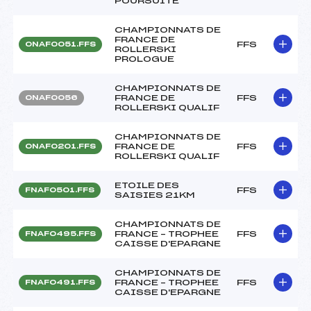
POURSUITE
CHAMPIONNATS DE
FRANCE DE
FFS
ONAF0051.FFS
ROLLERSKI
PROLOGUE
CHAMPIONNATS DE
FRANCE DE
FFS
ONAF0056
ROLLERSKI QUALIF
CHAMPIONNATS DE
FRANCE DE
FFS
ONAF0201.FFS
ROLLERSKI QUALIF
ETOILE DES
FFS
FNAF0501.FFS
SAISIES 21KM
CHAMPIONNATS DE
FRANCE – TROPHEE
FFS
FNAF0495.FFS
CAISSE D'EPARGNE
CHAMPIONNATS DE
FRANCE – TROPHEE
FFS
FNAF0491.FFS
CAISSE D'EPARGNE