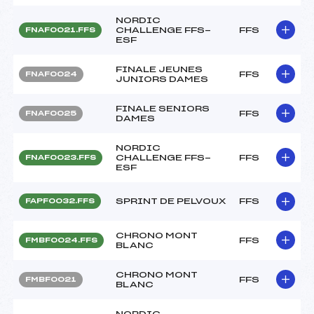
NORDIC
CHALLENGE FFS-
FFS
FNAF0021.FFS
ESF
FINALE JEUNES
FFS
FNAF0024
JUNIORS DAMES
FINALE SENIORS
FFS
FNAF0025
DAMES
NORDIC
CHALLENGE FFS-
FFS
FNAF0023.FFS
ESF
SPRINT DE PELVOUX
FFS
FAPF0032.FFS
CHRONO MONT
FFS
FMBF0024.FFS
BLANC
CHRONO MONT
FFS
FMBF0021
BLANC
NORDIC