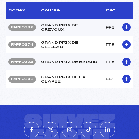
Codex
Course
Cat.
GRAND PRIX DE
FFS
FAPF0392
CREVOUX
GRAND PRIX DE
FFS
FAPF0274
CEILLAC
GRAND PRIX DE BAYARD
FFS
FAPF0332
GRAND PRIX DE LA
FFS
FAPF0262
CLAREE
SUIVEZ
L'ACTU