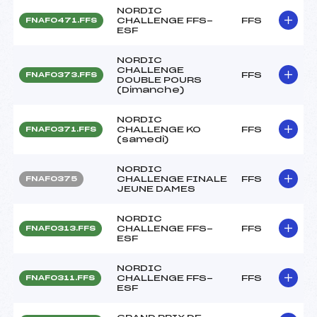
NORDIC
CHALLENGE FFS-
FFS
FNAF0471.FFS
ESF
NORDIC
CHALLENGE
FFS
FNAF0373.FFS
DOUBLE POURS
(Dimanche)
NORDIC
CHALLENGE KO
FFS
FNAF0371.FFS
(samedi)
NORDIC
CHALLENGE FINALE
FFS
FNAF0375
JEUNE DAMES
NORDIC
CHALLENGE FFS-
FFS
FNAF0313.FFS
ESF
NORDIC
CHALLENGE FFS-
FFS
FNAF0311.FFS
ESF