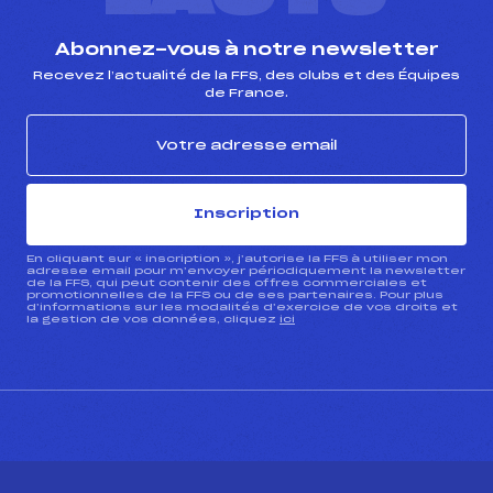
Abonnez-vous à notre newsletter
Recevez l’actualité de la FFS, des clubs et des Équipes
de France.
Inscription
En cliquant sur « inscription », j’autorise la FFS à utiliser mon
adresse email pour m’envoyer périodiquement la newsletter
de la FFS, qui peut contenir des offres commerciales et
promotionnelles de la FFS ou de ses partenaires. Pour plus
d’informations sur les modalités d’exercice de vos droits et
la gestion de vos données, cliquez
ici
CONTACT