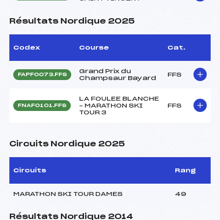
Résultats Nordique 2025
Codex
Course
Cat.
Grand Prix du
FFS
FAPF0073.FFS
Champsaur Bayard
LA FOULEE BLANCHE
– MARATHON SKI
FFS
FNAF0101.FFS
TOUR 3
Circuits Nordique 2025
Circuits
Rang
MARATHON SKI TOUR DAMES
49
Résultats Nordique 2014