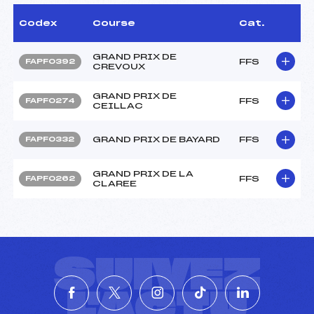
Codex
Course
Cat.
GRAND PRIX DE
FFS
FAPF0392
CREVOUX
GRAND PRIX DE
FFS
FAPF0274
CEILLAC
GRAND PRIX DE BAYARD
FFS
FAPF0332
GRAND PRIX DE LA
FFS
FAPF0262
CLAREE
SUIVEZ
L'ACTU