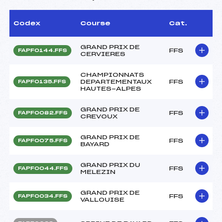
Codex
Course
Cat.
GRAND PRIX DE
FFS
FAPF0144.FFS
CERVIERES
CHAMPIONNATS
DEPARTEMENTAUX
FFS
FAPF0135.FFS
HAUTES-ALPES
GRAND PRIX DE
FFS
FAPF0082.FFS
CREVOUX
GRAND PRIX DE
FFS
FAPF0075.FFS
BAYARD
GRAND PRIX DU
FFS
FAPF0044.FFS
MELEZIN
GRAND PRIX DE
FFS
FAPF0034.FFS
VALLOUISE