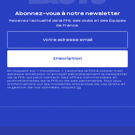
Abonnez-vous à notre newsletter
Recevez l’actualité de la FFS, des clubs et des Équipes
de France.
Inscription
En cliquant sur « inscription », j’autorise la FFS à utiliser mon
adresse email pour m’envoyer périodiquement la newsletter
de la FFS, qui peut contenir des offres commerciales et
promotionnelles de la FFS ou de ses partenaires. Pour plus
d’informations sur les modalités d’exercice de vos droits et
la gestion de vos données, cliquez
ici
CONTACT