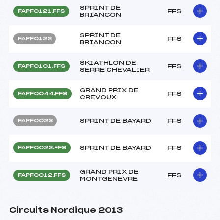
SPRINT DE
FFS
FAPF0121.FFS
BRIANCON
SPRINT DE
FFS
FAPF0122
BRIANCON
SKIATHLON DE
FFS
FAPF0101.FFS
SERRE CHEVALIER
GRAND PRIX DE
FFS
FAPF0044.FFS
CREVOUX
SPRINT DE BAYARD
FFS
FAPF0023
SPRINT DE BAYARD
FFS
FAPF0022.FFS
GRAND PRIX DE
FFS
FAPF0012.FFS
MONTGENEVRE
Circuits Nordique 2013