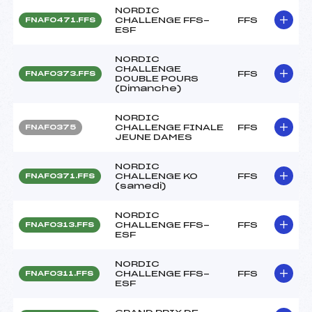
NORDIC
CHALLENGE FFS-
FFS
FNAF0471.FFS
ESF
NORDIC
CHALLENGE
FFS
FNAF0373.FFS
DOUBLE POURS
(Dimanche)
NORDIC
CHALLENGE FINALE
FFS
FNAF0375
JEUNE DAMES
NORDIC
CHALLENGE KO
FFS
FNAF0371.FFS
(samedi)
NORDIC
CHALLENGE FFS-
FFS
FNAF0313.FFS
ESF
NORDIC
CHALLENGE FFS-
FFS
FNAF0311.FFS
ESF