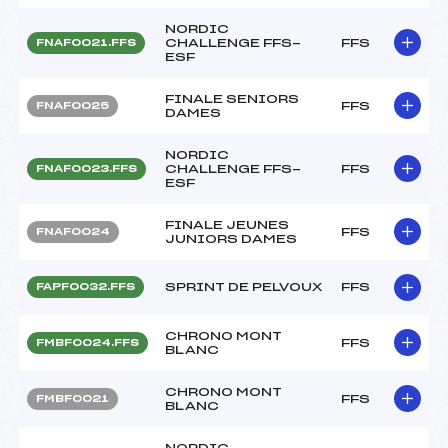
NORDIC
CHALLENGE FFS-
FFS
FNAF0021.FFS
ESF
FINALE SENIORS
FFS
FNAF0025
DAMES
NORDIC
CHALLENGE FFS-
FFS
FNAF0023.FFS
ESF
FINALE JEUNES
FFS
FNAF0024
JUNIORS DAMES
SPRINT DE PELVOUX
FFS
FAPF0032.FFS
CHRONO MONT
FFS
FMBF0024.FFS
BLANC
CHRONO MONT
FFS
FMBF0021
BLANC
NORDIC