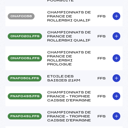
POURSUITE
CHAMPIONNATS DE
FRANCE DE
FFS
ONAF0056
ROLLERSKI QUALIF
CHAMPIONNATS DE
FRANCE DE
FFS
ONAF0201.FFS
ROLLERSKI QUALIF
CHAMPIONNATS DE
FRANCE DE
FFS
ONAF0051.FFS
ROLLERSKI
PROLOGUE
ETOILE DES
FFS
FNAF0501.FFS
SAISIES 21KM
CHAMPIONNATS DE
FRANCE – TROPHEE
FFS
FNAF0495.FFS
CAISSE D'EPARGNE
CHAMPIONNATS DE
FRANCE – TROPHEE
FFS
FNAF0491.FFS
CAISSE D'EPARGNE