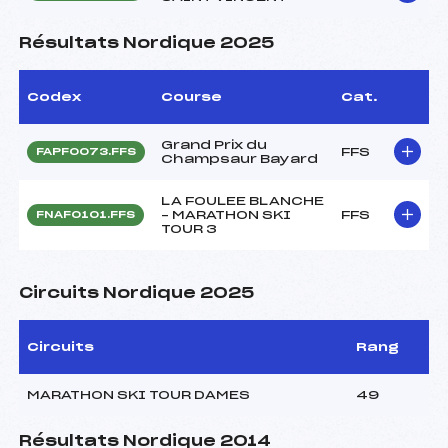
Résultats Nordique 2025
Codex
Course
Cat.
Grand Prix du
FFS
FAPF0073.FFS
Champsaur Bayard
LA FOULEE BLANCHE
– MARATHON SKI
FFS
FNAF0101.FFS
TOUR 3
Circuits Nordique 2025
Circuits
Rang
MARATHON SKI TOUR DAMES
49
Résultats Nordique 2014