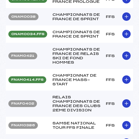
FRANCE PROLOGUE
CHAMPIONNATS DE
FFS
ONAM0038
FRANCE DE SPRINT
CHAMPIONNATS DE
FFS
ONAM0034.FFS
FRANCE DE SPRINT
CHAMPIONNATS DE
FRANCE DE RELAIS
FFS
FNAM0421
SKI DE FOND
HOMMES
CHAMPIONNAT DE
FRANCE MASS-
FFS
FNAM0414.FFS
START
RELAIS
CHAMPIONNATS DE
FFS
FNAF0402
FRANCE DES CLUBS
2EME DIVISION
SAMSE NATIONAL
FFS
FNAM0386
TOUR FFS FINALE