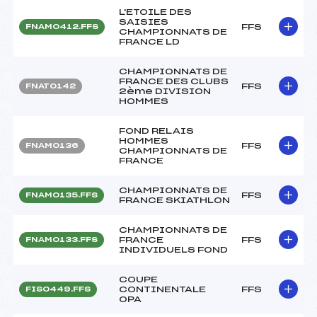
L'ETOILE DES
SAISIES
FFS
FNAM0412.FFS
CHAMPIONNATS DE
FRANCE LD
CHAMPIONNATS DE
FRANCE DES CLUBS
FFS
FNAT0142
2ème DIVISION
HOMMES
FOND RELAIS
HOMMES
FFS
FNAM0136
CHAMPIONNATS DE
FRANCE
CHAMPIONNATS DE
FFS
FNAM0135.FFS
FRANCE SKIATHLON
CHAMPIONNATS DE
FRANCE
FFS
FNAM0133.FFS
INDIVIDUELS FOND
COUPE
CONTINENTALE
FFS
FIS0449.FFS
OPA