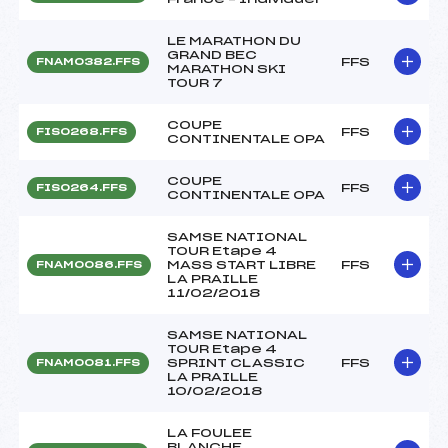
LE MARATHON DU
GRAND BEC
FFS
FNAM0382.FFS
MARATHON SKI
TOUR 7
COUPE
FFS
FIS0268.FFS
CONTINENTALE OPA
COUPE
FFS
FIS0264.FFS
CONTINENTALE OPA
SAMSE NATIONAL
TOUR Etape 4
MASS START LIBRE
FFS
FNAM0086.FFS
LA PRAILLE
11/02/2018
SAMSE NATIONAL
TOUR Etape 4
SPRINT CLASSIC
FFS
FNAM0081.FFS
LA PRAILLE
10/02/2018
LA FOULEE
BLANCHE