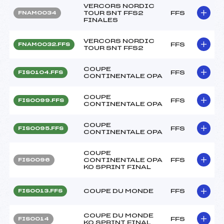
VERCORS NORDIC
TOUR SNT FFS2
FFS
FNAM0034
FINALES
VERCORS NORDIC
FFS
FNAM0032.FFS
TOUR SNT FFS2
COUPE
FFS
FIS0104.FFS
CONTINENTALE OPA
COUPE
FFS
FIS0099.FFS
CONTINENTALE OPA
COUPE
FFS
FIS0095.FFS
CONTINENTALE OPA
COUPE
CONTINENTALE OPA
FFS
FIS0096
KO SPRINT FINAL
COUPE DU MONDE
FFS
FIS0013.FFS
COUPE DU MONDE
FFS
FIS0014
KO SPRINT FINAL