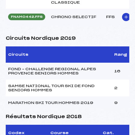
CLASSIQUE
CHRONO SELECTIF
FFS
FNAM0442.FFS
Circuits Nordique 2019
Circuits
Rang
FOND – CHALLENGE REGIONAL ALPES
16
PROVENCE SENIORS HOMMES
SAMSE NATIONAL TOUR SKI DE FOND
2
SENIORS HOMMES
MARATHON SKI TOUR HOMMES 2019
9
Résultats Nordique 2018
Codex
Course
Cat.