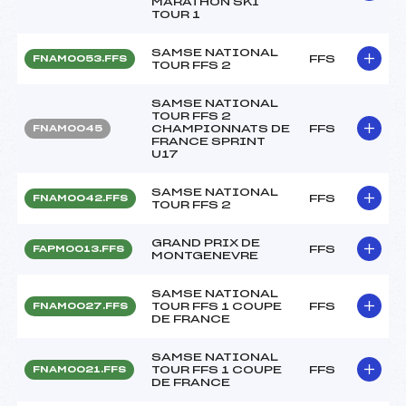
MARATHON SKI
TOUR 1
SAMSE NATIONAL
FFS
FNAM0053.FFS
TOUR FFS 2
SAMSE NATIONAL
TOUR FFS 2
CHAMPIONNATS DE
FFS
FNAM0045
FRANCE SPRINT
U17
SAMSE NATIONAL
FFS
FNAM0042.FFS
TOUR FFS 2
GRAND PRIX DE
FFS
FAPM0013.FFS
MONTGENEVRE
SAMSE NATIONAL
TOUR FFS 1 COUPE
FFS
FNAM0027.FFS
DE FRANCE
SAMSE NATIONAL
TOUR FFS 1 COUPE
FFS
FNAM0021.FFS
DE FRANCE