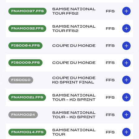
SAMSE NATIONAL
FFS
FNAM0037.FFS
TOUR FFS2
SAMSE NATIONAL
FFS
FNAM0032.FFS
TOUR FFS2
COUPE DU MONDE
FFS
FIS0064.FFS
COUPE DU MONDE
FFS
FIS0009.FFS
COUPE DU MONDE
FFS
FIS0010
KO SPRINT FINAL
SAMSE NATIONAL
FFS
FNAM0021.FFS
TOUR – KO SPRINT
SAMSE NATIONAL
FFS
FNAM0024
TOUR – KO SPRINT
SAMSE NATIONAL
FFS
FNAM0014.FFS
TOUR