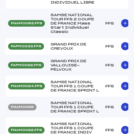
INDIVIDUEL LIBRE
SAMSE NATIONAL
TOUR FFS 2 COUPE
DE FRANCE Mass
FFS
FNAM0062.FFS
Start Individuel
Classic
GRAND PRIX DE
FFS
FAPM0033.FFS
CREVOUX
GRAND PRIX DE
VALLOUISE-
FFS
FAPM0022.FFS
PELVOUX
SAMSE NATIONAL
TOUR FFS 1 COUPE
FFS
FNAM0024.FFS
DE FRANCE SPRINT L
SAMSE NATIONAL
TOUR FFS 1 COUPE
FFS
FNAM0026
DE FRANCE SPRINT L
SAMSE NATIONAL
TOUR FFS 1 COUPE
FFS
FNAM0022.FFS
DE FRANCE INDIV