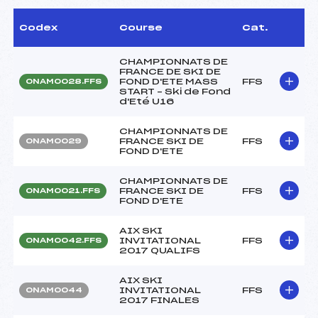
Codex
Course
Cat.
CHAMPIONNATS DE
FRANCE DE SKI DE
FOND D'ETE MASS
FFS
ONAM0028.FFS
START – Ski de Fond
d'Eté U16
CHAMPIONNATS DE
FRANCE SKI DE
FFS
ONAM0029
FOND D'ETE
CHAMPIONNATS DE
FRANCE SKI DE
FFS
ONAM0021.FFS
FOND D'ETE
AIX SKI
INVITATIONAL
FFS
ONAM0042.FFS
2017 QUALIFS
AIX SKI
INVITATIONAL
FFS
ONAM0044
2017 FINALES