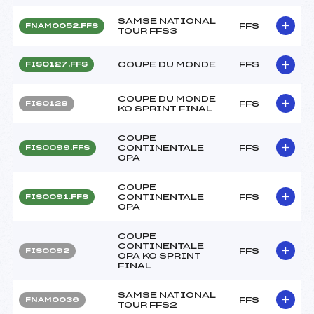
SAMSE NATIONAL
FFS
FNAM0052.FFS
TOUR FFS3
COUPE DU MONDE
FFS
FIS0127.FFS
COUPE DU MONDE
FFS
FIS0128
KO SPRINT FINAL
COUPE
CONTINENTALE
FFS
FIS0099.FFS
OPA
COUPE
CONTINENTALE
FFS
FIS0091.FFS
OPA
COUPE
CONTINENTALE
FFS
FIS0092
OPA KO SPRINT
FINAL
SAMSE NATIONAL
FFS
FNAM0036
TOUR FFS2