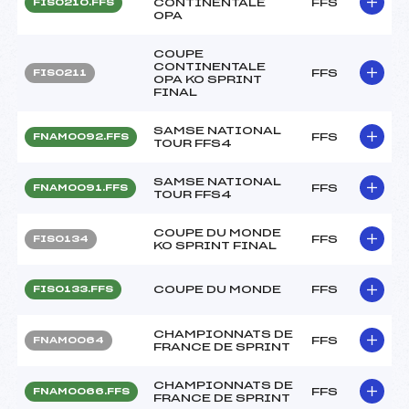
CONTINENTALE
FFS
FIS0210.FFS
OPA
COUPE
CONTINENTALE
FFS
FIS0211
OPA KO SPRINT
FINAL
SAMSE NATIONAL
FFS
FNAM0092.FFS
TOUR FFS4
SAMSE NATIONAL
FFS
FNAM0091.FFS
TOUR FFS4
COUPE DU MONDE
FFS
FIS0134
KO SPRINT FINAL
COUPE DU MONDE
FFS
FIS0133.FFS
CHAMPIONNATS DE
FFS
FNAM0064
FRANCE DE SPRINT
CHAMPIONNATS DE
FFS
FNAM0066.FFS
FRANCE DE SPRINT