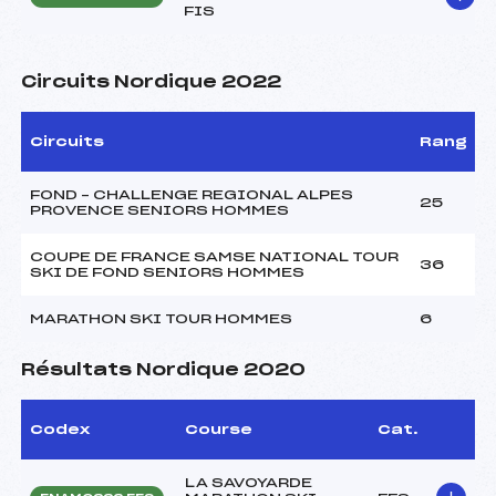
FIS
Circuits Nordique 2022
Circuits
Rang
FOND – CHALLENGE REGIONAL ALPES
25
PROVENCE SENIORS HOMMES
COUPE DE FRANCE SAMSE NATIONAL TOUR
36
SKI DE FOND SENIORS HOMMES
MARATHON SKI TOUR HOMMES
6
Résultats Nordique 2020
Codex
Course
Cat.
LA SAVOYARDE