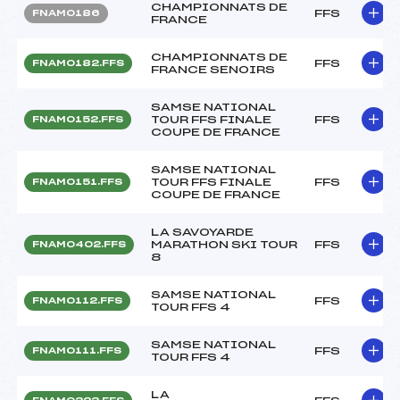
CHAMPIONNATS DE
FFS
FNAM0186
FRANCE
CHAMPIONNATS DE
FFS
FNAM0182.FFS
FRANCE SENOIRS
SAMSE NATIONAL
TOUR FFS FINALE
FFS
FNAM0152.FFS
COUPE DE FRANCE
SAMSE NATIONAL
TOUR FFS FINALE
FFS
FNAM0151.FFS
COUPE DE FRANCE
LA SAVOYARDE
MARATHON SKI TOUR
FFS
FNAM0402.FFS
8
SAMSE NATIONAL
FFS
FNAM0112.FFS
TOUR FFS 4
SAMSE NATIONAL
FFS
FNAM0111.FFS
TOUR FFS 4
LA