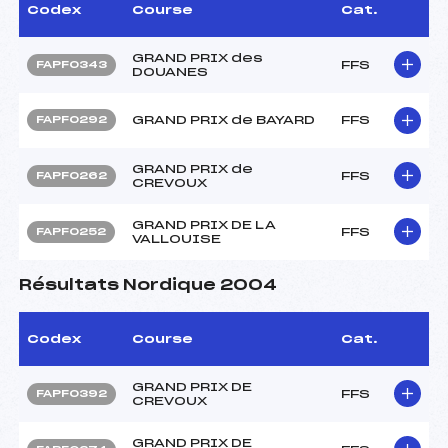
Codex
Course
Cat.
GRAND PRIX des
FFS
FAPF0343
DOUANES
GRAND PRIX de BAYARD
FFS
FAPF0292
GRAND PRIX de
FFS
FAPF0262
CREVOUX
GRAND PRIX DE LA
FFS
FAPF0252
VALLOUISE
Résultats Nordique 2004
Codex
Course
Cat.
GRAND PRIX DE
FFS
FAPF0392
CREVOUX
GRAND PRIX DE