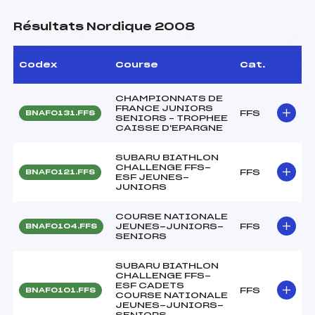
Résultats Nordique 2008
Codex
Course
Cat.
CHAMPIONNATS DE
FRANCE JUNIORS
FFS
BNAF0131.FFS
SENIORS – TROPHEE
CAISSE D'EPARGNE
SUBARU BIATHLON
CHALLENGE FFS-
FFS
BNAF0121.FFS
ESF JEUNES-
JUNIORS
COURSE NATIONALE
JEUNES-JUNIORS-
FFS
BNAF0104.FFS
SENIORS
SUBARU BIATHLON
CHALLENGE FFS-
ESF CADETS
FFS
BNAF0101.FFS
COURSE NATIONALE
JEUNES-JUNIORS-
SENIORS