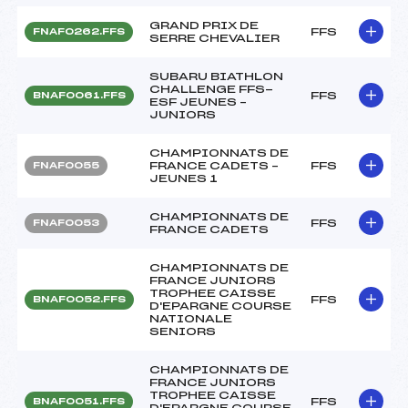
GRAND PRIX DE
FFS
FNAF0262.FFS
SERRE CHEVALIER
SUBARU BIATHLON
CHALLENGE FFS-
FFS
BNAF0061.FFS
ESF JEUNES –
JUNIORS
CHAMPIONNATS DE
FRANCE CADETS –
FFS
FNAF0055
JEUNES 1
CHAMPIONNATS DE
FFS
FNAF0053
FRANCE CADETS
CHAMPIONNATS DE
FRANCE JUNIORS
TROPHEE CAISSE
FFS
BNAF0052.FFS
D'EPARGNE COURSE
NATIONALE
SENIORS
CHAMPIONNATS DE
FRANCE JUNIORS
TROPHEE CAISSE
FFS
BNAF0051.FFS
D'EPARGNE COURSE