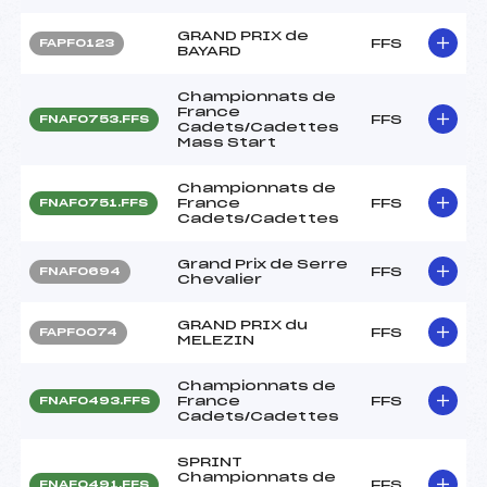
GRAND PRIX de
FFS
FAPF0123
BAYARD
Championnats de
France
FFS
FNAF0753.FFS
Cadets/Cadettes
Mass Start
Championnats de
France
FFS
FNAF0751.FFS
Cadets/Cadettes
Grand Prix de Serre
FFS
FNAF0694
Chevalier
GRAND PRIX du
FFS
FAPF0074
MELEZIN
Championnats de
France
FFS
FNAF0493.FFS
Cadets/Cadettes
SPRINT
Championnats de
FFS
FNAF0491.FFS