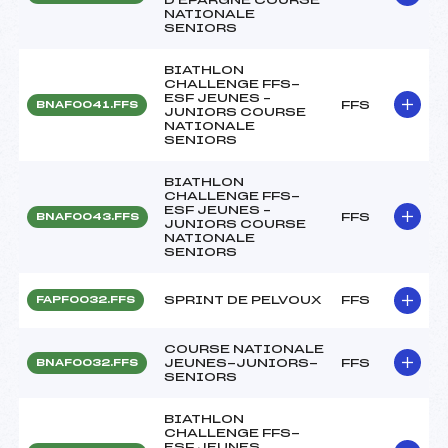
NATIONALE
SENIORS
BIATHLON
CHALLENGE FFS-
ESF JEUNES –
FFS
BNAF0041.FFS
JUNIORS COURSE
NATIONALE
SENIORS
BIATHLON
CHALLENGE FFS-
ESF JEUNES –
FFS
BNAF0043.FFS
JUNIORS COURSE
NATIONALE
SENIORS
SPRINT DE PELVOUX
FFS
FAPF0032.FFS
COURSE NATIONALE
JEUNES-JUNIORS-
FFS
BNAF0032.FFS
SENIORS
BIATHLON
CHALLENGE FFS-
ESF JEUNES