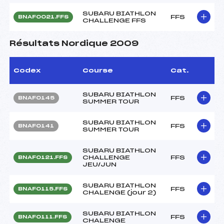
SUBARU BIATHLON
FFS
BNAF0021.FFS
CHALLENGE FFS
Résultats Nordique 2009
Codex
Course
Cat.
SUBARU BIATHLON
FFS
BNAF0145
SUMMER TOUR
SUBARU BIATHLON
FFS
BNAF0141
SUMMER TOUR
SUBARU BIATHLON
CHALLENGE
FFS
BNAF0121.FFS
JEU/JUN
SUBARU BIATHLON
FFS
BNAF0115.FFS
CHALENGE (jour 2)
SUBARU BIATHLON
FFS
BNAF0111.FFS
CHALENGE