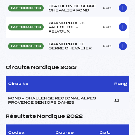
BIATHLON DE SERRE
FFS
FAPF0093.FFS
CHEVALIER FOND
GRAND PRIX DE
VALLOUISE-
FFS
FAPF0043.FFS
PELVOUX
GRAND PRIX DE
FFS
FAPF0024.FFS
SERRE CHEVALIER
Circuits Nordique 2023
Circuits
Rang
FOND – CHALLENGE REGIONAL ALPES
11
PROVENCE SENIORS DAMES
Résultats Nordique 2022
Codex
Course
Cat.