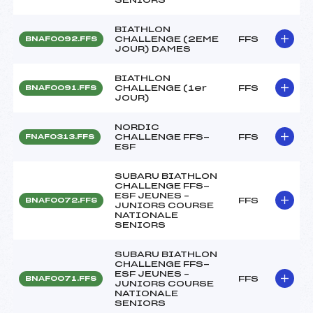
BIATHLON
CHALLENGE (2EME
FFS
BNAF0092.FFS
JOUR) DAMES
BIATHLON
CHALLENGE (1er
FFS
BNAF0091.FFS
JOUR)
NORDIC
CHALLENGE FFS-
FFS
FNAF0313.FFS
ESF
SUBARU BIATHLON
CHALLENGE FFS-
ESF JEUNES –
FFS
BNAF0072.FFS
JUNIORS COURSE
NATIONALE
SENIORS
SUBARU BIATHLON
CHALLENGE FFS-
ESF JEUNES –
FFS
BNAF0071.FFS
JUNIORS COURSE
NATIONALE
SENIORS