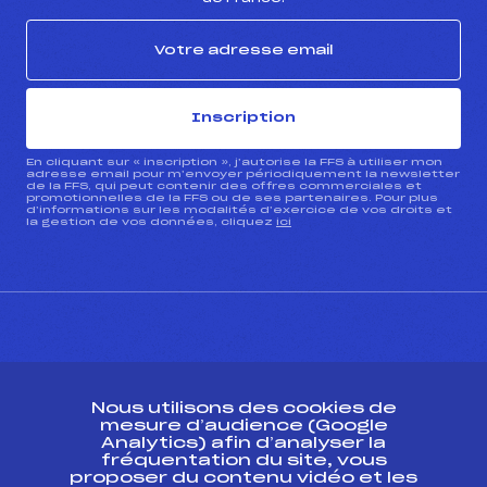
Inscription
En cliquant sur « inscription », j’autorise la FFS à utiliser mon
adresse email pour m’envoyer périodiquement la newsletter
de la FFS, qui peut contenir des offres commerciales et
promotionnelles de la FFS ou de ses partenaires. Pour plus
d’informations sur les modalités d’exercice de vos droits et
la gestion de vos données, cliquez
ici
CONTACT
Nous utilisons des cookies de
ESPACE PRESSE
mesure d’audience (Google
Analytics) afin d’analyser la
fréquentation du site, vous
Ressources
proposer du contenu vidéo et les