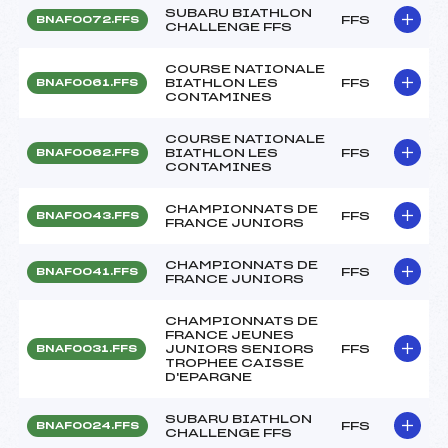
SUBARU BIATHLON
FFS
BNAF0072.FFS
CHALLENGE FFS
COURSE NATIONALE
BIATHLON LES
FFS
BNAF0061.FFS
CONTAMINES
COURSE NATIONALE
BIATHLON LES
FFS
BNAF0062.FFS
CONTAMINES
CHAMPIONNATS DE
FFS
BNAF0043.FFS
FRANCE JUNIORS
CHAMPIONNATS DE
FFS
BNAF0041.FFS
FRANCE JUNIORS
CHAMPIONNATS DE
FRANCE JEUNES
JUNIORS SENIORS
FFS
BNAF0031.FFS
TROPHEE CAISSE
D'EPARGNE
SUBARU BIATHLON
FFS
BNAF0024.FFS
CHALLENGE FFS