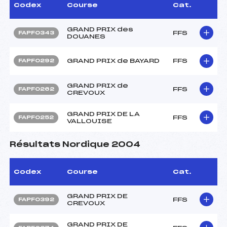
Codex
Course
Cat.
GRAND PRIX des
FFS
FAPF0343
DOUANES
GRAND PRIX de BAYARD
FFS
FAPF0292
GRAND PRIX de
FFS
FAPF0262
CREVOUX
GRAND PRIX DE LA
FFS
FAPF0252
VALLOUISE
Résultats Nordique 2004
Codex
Course
Cat.
GRAND PRIX DE
FFS
FAPF0392
CREVOUX
GRAND PRIX DE