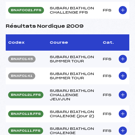
SUBARU BIATHLON
FFS
BNAF0021.FFS
CHALLENGE FFS
Résultats Nordique 2009
Codex
Course
Cat.
SUBARU BIATHLON
FFS
BNAF0145
SUMMER TOUR
SUBARU BIATHLON
FFS
BNAF0141
SUMMER TOUR
SUBARU BIATHLON
CHALLENGE
FFS
BNAF0121.FFS
JEU/JUN
SUBARU BIATHLON
FFS
BNAF0115.FFS
CHALENGE (jour 2)
SUBARU BIATHLON
FFS
BNAF0111.FFS
CHALENGE