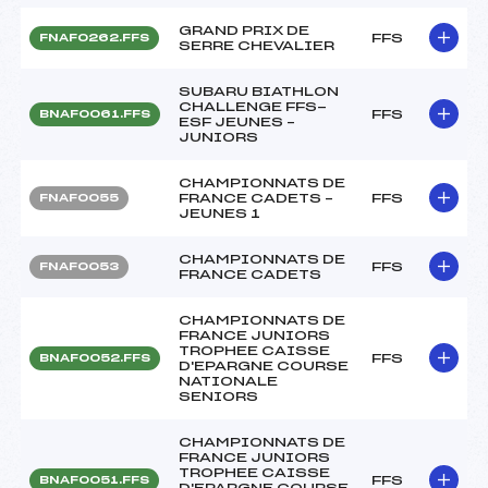
GRAND PRIX DE
FFS
FNAF0262.FFS
SERRE CHEVALIER
SUBARU BIATHLON
CHALLENGE FFS-
FFS
BNAF0061.FFS
ESF JEUNES –
JUNIORS
CHAMPIONNATS DE
FRANCE CADETS –
FFS
FNAF0055
JEUNES 1
CHAMPIONNATS DE
FFS
FNAF0053
FRANCE CADETS
CHAMPIONNATS DE
FRANCE JUNIORS
TROPHEE CAISSE
FFS
BNAF0052.FFS
D'EPARGNE COURSE
NATIONALE
SENIORS
CHAMPIONNATS DE
FRANCE JUNIORS
TROPHEE CAISSE
FFS
BNAF0051.FFS
D'EPARGNE COURSE