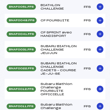
BIATHLON
FFS
BNAF0051.FFS
CHALLENGE
CF POURSUITE
FFS
BNAF0048.FFS
CF SPRINT avec
FFS
BNAF0041.FFS
HANDISPORT
SUBARU BIATHLON
CHALLENGE
FFS
BNAF0031.FFS
JEU/JUN
SUBARU BIATHLON
CHALLENGE
FFS
BNAF0022.FFS
CADETS – COURSE
JE-JU-SE
Subaru Biathlon
Challenge
FFS
BNAF0012.FFS
POURSUITE
OFFICIELLE
Subaru Biathlon
FFS
BNAF0011.FFS
Challenge