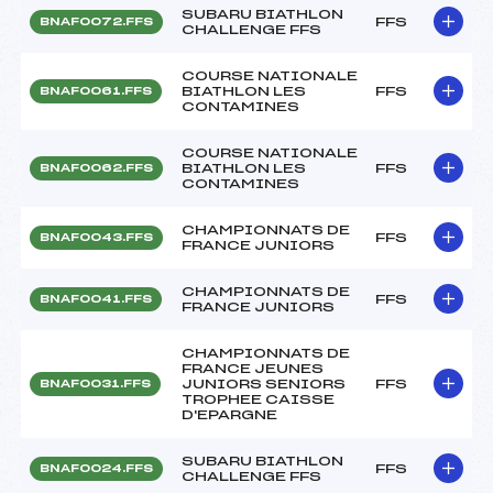
SUBARU BIATHLON
FFS
BNAF0072.FFS
CHALLENGE FFS
COURSE NATIONALE
BIATHLON LES
FFS
BNAF0061.FFS
CONTAMINES
COURSE NATIONALE
BIATHLON LES
FFS
BNAF0062.FFS
CONTAMINES
CHAMPIONNATS DE
FFS
BNAF0043.FFS
FRANCE JUNIORS
CHAMPIONNATS DE
FFS
BNAF0041.FFS
FRANCE JUNIORS
CHAMPIONNATS DE
FRANCE JEUNES
JUNIORS SENIORS
FFS
BNAF0031.FFS
TROPHEE CAISSE
D'EPARGNE
SUBARU BIATHLON
FFS
BNAF0024.FFS
CHALLENGE FFS