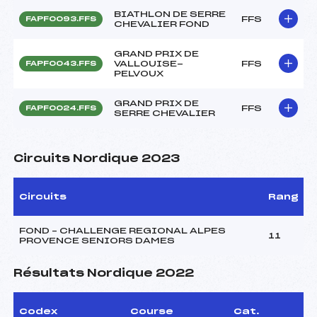
BIATHLON DE SERRE
FFS
FAPF0093.FFS
CHEVALIER FOND
GRAND PRIX DE
VALLOUISE-
FFS
FAPF0043.FFS
PELVOUX
GRAND PRIX DE
FFS
FAPF0024.FFS
SERRE CHEVALIER
Circuits Nordique 2023
Circuits
Rang
FOND – CHALLENGE REGIONAL ALPES
11
PROVENCE SENIORS DAMES
Résultats Nordique 2022
Codex
Course
Cat.