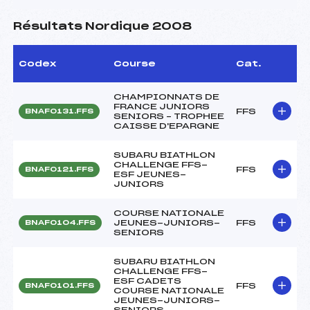
Résultats Nordique 2008
Codex
Course
Cat.
CHAMPIONNATS DE
FRANCE JUNIORS
FFS
BNAF0131.FFS
SENIORS – TROPHEE
CAISSE D'EPARGNE
SUBARU BIATHLON
CHALLENGE FFS-
FFS
BNAF0121.FFS
ESF JEUNES-
JUNIORS
COURSE NATIONALE
JEUNES-JUNIORS-
FFS
BNAF0104.FFS
SENIORS
SUBARU BIATHLON
CHALLENGE FFS-
ESF CADETS
FFS
BNAF0101.FFS
COURSE NATIONALE
JEUNES-JUNIORS-
SENIORS