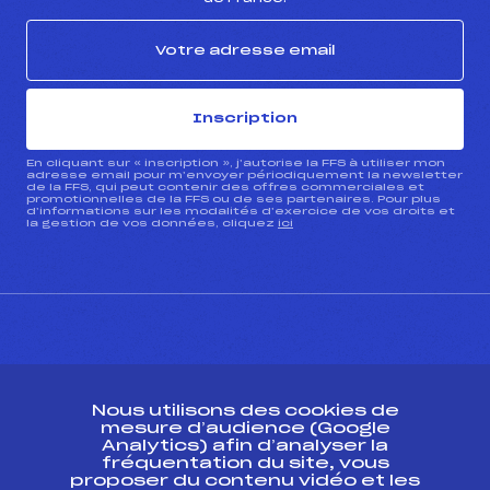
Inscription
En cliquant sur « inscription », j’autorise la FFS à utiliser mon
adresse email pour m’envoyer périodiquement la newsletter
de la FFS, qui peut contenir des offres commerciales et
promotionnelles de la FFS ou de ses partenaires. Pour plus
d’informations sur les modalités d’exercice de vos droits et
la gestion de vos données, cliquez
ici
CONTACT
Nous utilisons des cookies de
ESPACE PRESSE
mesure d’audience (Google
Analytics) afin d’analyser la
fréquentation du site, vous
Ressources
proposer du contenu vidéo et les