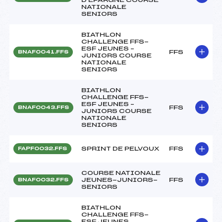
NATIONALE
SENIORS
BIATHLON
CHALLENGE FFS-
ESF JEUNES –
FFS
BNAF0041.FFS
JUNIORS COURSE
NATIONALE
SENIORS
BIATHLON
CHALLENGE FFS-
ESF JEUNES –
FFS
BNAF0043.FFS
JUNIORS COURSE
NATIONALE
SENIORS
SPRINT DE PELVOUX
FFS
FAPF0032.FFS
COURSE NATIONALE
JEUNES-JUNIORS-
FFS
BNAF0032.FFS
SENIORS
BIATHLON
CHALLENGE FFS-
ESF JEUNES