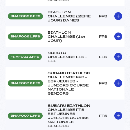
BIATHLON
CHALLENGE (2EME
FFS
BNAF0092.FFS
JOUR) DAMES
BIATHLON
CHALLENGE (1er
FFS
BNAF0091.FFS
JOUR)
NORDIC
CHALLENGE FFS-
FFS
FNAF0313.FFS
ESF
SUBARU BIATHLON
CHALLENGE FFS-
ESF JEUNES –
FFS
BNAF0072.FFS
JUNIORS COURSE
NATIONALE
SENIORS
SUBARU BIATHLON
CHALLENGE FFS-
ESF JEUNES –
FFS
BNAF0071.FFS
JUNIORS COURSE
NATIONALE
SENIORS