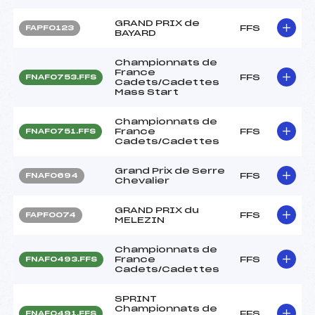
GRAND PRIX de
FFS
FAPF0123
BAYARD
Championnats de
France
FFS
FNAF0753.FFS
Cadets/Cadettes
Mass Start
Championnats de
France
FFS
FNAF0751.FFS
Cadets/Cadettes
Grand Prix de Serre
FFS
FNAF0694
Chevalier
GRAND PRIX du
FFS
FAPF0074
MELEZIN
Championnats de
France
FFS
FNAF0493.FFS
Cadets/Cadettes
SPRINT
Championnats de
FFS
FNAF0491.FFS