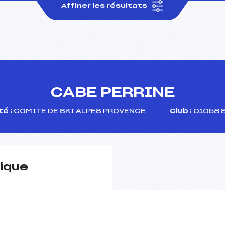
Affiner les résultats
CABE PERRINE
é :
COMITE DE SKI ALPES PROVENCE
Club :
01058 
ique