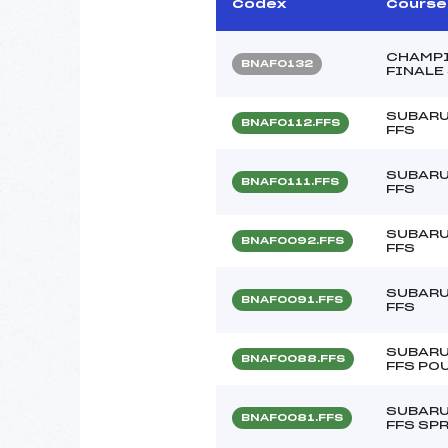
Codex
Course
CHAMPI
BNAF0132
FINALE
SUBARU
BNAF0112.FFS
FFS
SUBARU
BNAF0111.FFS
FFS
SUBARU
BNAF0092.FFS
FFS
SUBARU
BNAF0091.FFS
FFS
SUBARU
BNAF0088.FFS
FFS PO
SUBARU
BNAF0081.FFS
FFS SP