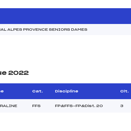
NAL ALPES PROVENCE SENIORS DAMES
ue 2022
se
Cat.
Discipline
Clt.
ORALINE
FFS
FP&FFS-FP&Dist. 20
3