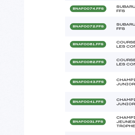
SUBARU
BNAF0074.FFS
FFS
SUBARU
BNAF0072.FFS
FFS
COURSE
BNAF0061.FFS
LES CO
COURSE
BNAF0062.FFS
LES CO
CHAMPI
BNAF0043.FFS
JUNIO
CHAMPI
BNAF0041.FFS
JUNIO
CHAMPI
JEUNES
BNAF0031.FFS
TROPHE