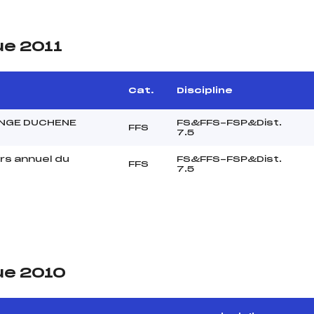
ue 2011
Cat.
Discipline
NGE DUCHENE
FS&FFS-FSP&Dist.
FFS
7.5
s annuel du
FS&FFS-FSP&Dist.
FFS
7.5
ue 2010