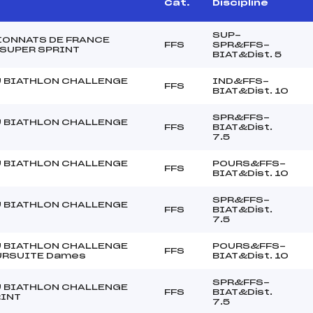
Cat.
Discipline
SUP-
ONNATS DE FRANCE
FFS
SPR&FFS-
 SUPER SPRINT
BIAT&Dist. 5
 BIATHLON CHALLENGE
IND&FFS-
FFS
BIAT&Dist. 10
SPR&FFS-
 BIATHLON CHALLENGE
FFS
BIAT&Dist.
7.5
 BIATHLON CHALLENGE
POURS&FFS-
FFS
BIAT&Dist. 10
SPR&FFS-
 BIATHLON CHALLENGE
FFS
BIAT&Dist.
7.5
 BIATHLON CHALLENGE
POURS&FFS-
FFS
URSUITE Dames
BIAT&Dist. 10
SPR&FFS-
 BIATHLON CHALLENGE
FFS
BIAT&Dist.
RINT
7.5