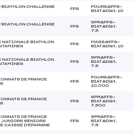
 BIATHLON CHALLENGE
POURS&FFS-
FFS
BIAT&Dist. 10
SPR&FFS-
 BIATHLON CHALLENGE
FFS
BIAT&Dist.
7.5
 NATIONALE BIATHLON
MASS&FFS-
FFS
NTAMINES
BIAT&Dist. 10
SPR&FFS-
 NATIONALE BIATHLON
FFS
BIAT&Dist.
NTAMINES
7.5
POURS&FFS-
ONNATS DE FRANCE
FFS
BIAT&Dist.
RS
10,000
SPR&FFS-
ONNATS DE FRANCE
FFS
BIAT&Dist.
RS
7,500
ONNATS DE FRANCE
SPR&FFS-
 JUNIORS SENIORS
FFS
BIAT&Dist.
E CAISSE D'EPARGNE
7.5