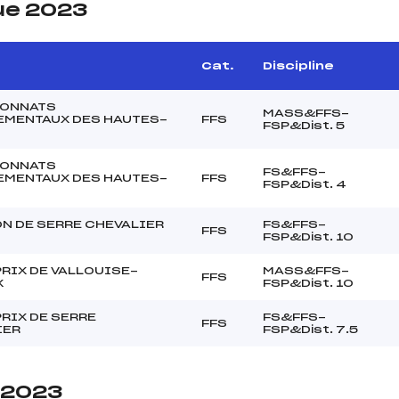
ue 2023
Cat.
Discipline
ONNATS
MASS&FFS-
EMENTAUX DES HAUTES-
FFS
FSP&Dist. 5
ONNATS
FS&FFS-
EMENTAUX DES HAUTES-
FFS
FSP&Dist. 4
N DE SERRE CHEVALIER
FS&FFS-
FFS
FSP&Dist. 10
RIX DE VALLOUISE-
MASS&FFS-
FFS
X
FSP&Dist. 10
RIX DE SERRE
FS&FFS-
FFS
IER
FSP&Dist. 7.5
e 2023