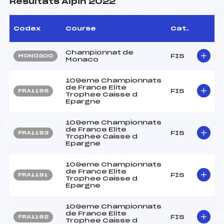
Résultats Alpin 2022
Codex
Course
Cat.
Championnat de
FIS
MON0300
Monaco
109eme Championnats
de France Elite
FIS
FRA1195
Trophee Caisse d
Epargne
109eme Championnats
de France Elite
FIS
FRA1193
Trophee Caisse d
Epargne
109eme Championnats
de France Elite
FIS
FRA1191
Trophee Caisse d
Epargne
109eme Championnats
de France Elite
FIS
FRA1192
Trophee Caisse d