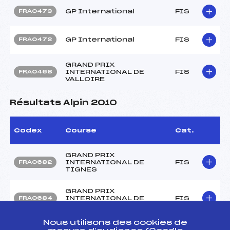
GP International
FIS
FRA0473
GP International
FIS
FRA0472
GRAND PRIX
INTERNATIONAL DE
FIS
FRA0468
VALLOIRE
Résultats Alpin 2010
Codex
Course
Cat.
GRAND PRIX
INTERNATIONAL DE
FIS
FRA0682
TIGNES
GRAND PRIX
INTERNATIONAL DE
FIS
FRA0684
TIGNES
Nous utilisons des cookies de
GP International des