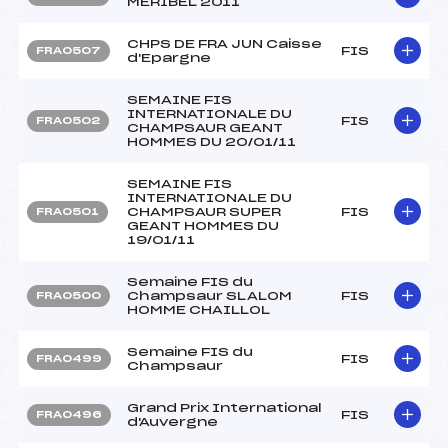
MERIBEL 2011
CHPS DE FRA JUN Caisse
FIS
FRA0507
d'Epargne
SEMAINE FIS
INTERNATIONALE DU
FIS
FRA0502
CHAMPSAUR GEANT
HOMMES DU 20/01/11
SEMAINE FIS
INTERNATIONALE DU
CHAMPSAUR SUPER
FIS
FRA0501
GEANT HOMMES DU
19/01/11
Semaine FIS du
Champsaur SLALOM
FIS
FRA0500
HOMME CHAILLOL
Semaine FIS du
FIS
FRA0499
Champsaur
Grand Prix International
FIS
FRA0496
d'Auvergne