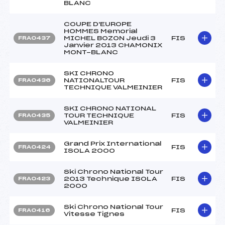
BLANC
COUPE D'EUROPE
HOMMES Memorial
MICHEL BOZON Jeudi 3
FIS
FRA0437
Janvier 2013 CHAMONIX
MONT-BLANC
SKI CHRONO
NATIONALTOUR
FIS
FRA0436
TECHNIQUE VALMEINIER
SKI CHRONO NATIONAL
TOUR TECHNIQUE
FIS
FRA0435
VALMEINIER
Grand Prix International
FIS
FRA0424
ISOLA 2000
Ski Chrono National Tour
2013 Technique ISOLA
FIS
FRA0423
2000
Ski Chrono National Tour
FIS
FRA0416
Vitesse Tignes