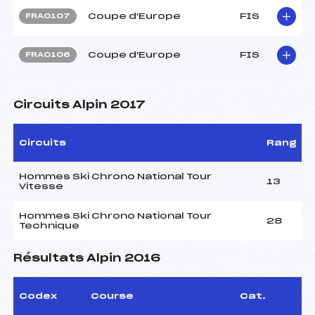
Coupe d'Europe
FIS
FRA0107
Coupe d'Europe
FIS
FRA0106
Circuits Alpin 2017
Circuits
Rang
Hommes Ski Chrono National Tour
13
Vitesse
Hommes Ski Chrono National Tour
28
Technique
Résultats Alpin 2016
Codex
Course
Cat.