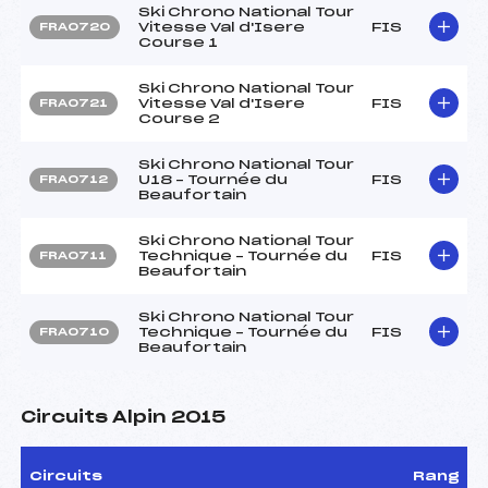
Ski Chrono National Tour
Vitesse Val d'Isere
FIS
FRA0720
Course 1
Ski Chrono National Tour
Vitesse Val d'Isere
FIS
FRA0721
Course 2
Ski Chrono National Tour
U18 – Tournée du
FIS
FRA0712
Beaufortain
Ski Chrono National Tour
Technique – Tournée du
FIS
FRA0711
Beaufortain
Ski Chrono National Tour
Technique – Tournée du
FIS
FRA0710
Beaufortain
Circuits Alpin 2015
Circuits
Rang