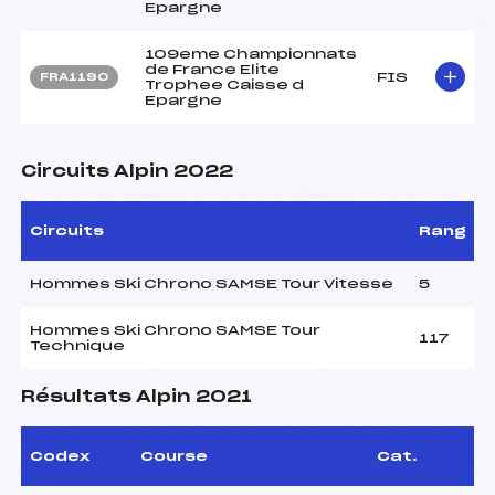
Epargne
109eme Championnats
de France Elite
FIS
FRA1190
Trophee Caisse d
Epargne
Circuits Alpin 2022
Circuits
Rang
Hommes Ski Chrono SAMSE Tour Vitesse
5
Hommes Ski Chrono SAMSE Tour
117
Technique
Résultats Alpin 2021
Codex
Course
Cat.