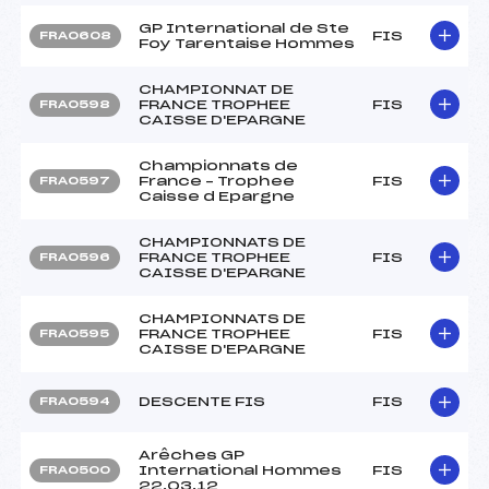
GP International de Ste
FIS
FRA0608
Foy Tarentaise Hommes
CHAMPIONNAT DE
FRANCE TROPHEE
FIS
FRA0598
CAISSE D'EPARGNE
Championnats de
France – Trophee
FIS
FRA0597
Caisse d Epargne
CHAMPIONNATS DE
FRANCE TROPHEE
FIS
FRA0596
CAISSE D'EPARGNE
CHAMPIONNATS DE
FRANCE TROPHEE
FIS
FRA0595
CAISSE D'EPARGNE
DESCENTE FIS
FIS
FRA0594
Arêches GP
International Hommes
FIS
FRA0500
22.03.12