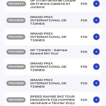
GP International Coupe
de France Cadets et
FIS
FRA0547
Juniors
GRAND PRIX
INTERNATIONAL DE
FIS
FRA0532
TIGNES
GRAND PRIX
INTERNATIONAL DE
FIS
FRA0531
TIGNES
GP TIGNES – Samse
FIS
FRA0530
Speed Ski Tour
GRAND PRIX
INTERNATIONAL DE
FIS
FRA0529
TIGNES
GRAND PRIX
INTERNATIONAL DE
FIS
FRA0528
TIGNES
SPEED SAMSE SKI TOUR
DESCENTE FIS HOMMES
FIS
FRA0523
Vendredi 4 février 2011