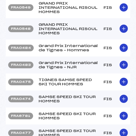
GRAND PRIX
INTERNATIONAL RISOUL
FIS
FRA0549
HOMMES
GRAND PRIX
INTERNATIONAL RISOUL
FIS
FRA0548
HOMMES
Grand Prix International
FIS
FRA0484
de Tignes – Hommes
Grand Prix International
FIS
FRA0483
de Tignes – NJR
TIGNES SAMSE SPEED
FIS
FRA0475
SKI TOUR HOMMES
SAMSE SPEED SKI TOUR
FIS
FRA0474
HOMMES
SAMSE SPEED SKI TOUR
FIS
FRA6781
HOMMES
SAMSE SPEED SKI TOUR
FIS
FRA0477
HOMMES