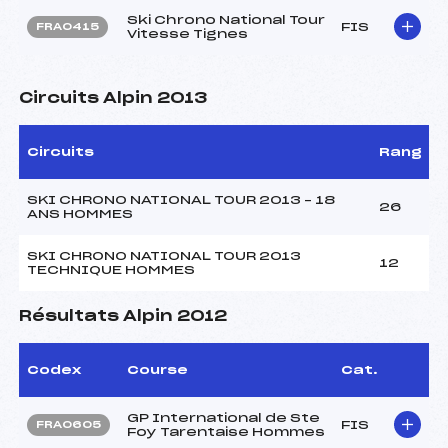
Ski Chrono National Tour
FIS
FRA0415
Vitesse Tignes
Circuits Alpin 2013
Circuits
Rang
SKI CHRONO NATIONAL TOUR 2013 – 18
26
ANS HOMMES
SKI CHRONO NATIONAL TOUR 2013
12
TECHNIQUE HOMMES
Résultats Alpin 2012
Codex
Course
Cat.
GP International de Ste
FIS
FRA0605
Foy Tarentaise Hommes