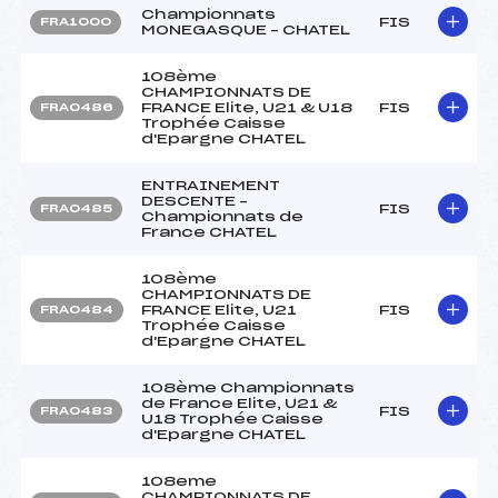
Championnats
FIS
FRA1000
MONEGASQUE – CHATEL
108ème
CHAMPIONNATS DE
FRANCE Elite, U21 & U18
FIS
FRA0486
Trophée Caisse
d'Epargne CHATEL
ENTRAINEMENT
DESCENTE –
FIS
FRA0485
Championnats de
France CHATEL
108ème
CHAMPIONNATS DE
FRANCE Elite, U21
FIS
FRA0484
Trophée Caisse
d'Epargne CHATEL
108ème Championnats
de France Elite, U21 &
FIS
FRA0483
U18 Trophée Caisse
d'Epargne CHATEL
108eme
CHAMPIONNATS DE