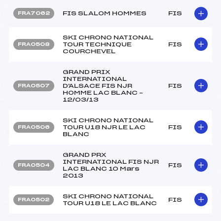
FIS SLALOM HOMMES
FIS
FRA7062
SKI CHRONO NATIONAL
TOUR TECHNIQUE
FIS
FRA0508
COURCHEVEL
GRAND PRIX
INTERNATIONAL
D'ALSACE FIS NJR
FIS
FRA0507
HOMME LAC BLANC –
12/03/13
SKI CHRONO NATIONAL
TOUR U18 NJR LE LAC
FIS
FRA0506
BLANC
GRAND PRX
INTERNATIONAL FIS NJR
FIS
FRA0504
LAC BLANC 10 Mars
2013
SKI CHRONO NATIONAL
FIS
FRA0502
TOUR U18 LE LAC BLANC