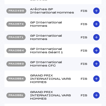
Arêches GP
FIS
FRA0499
International Hommes
GP International
FIS
FRA0574
Hommes
GP International
FIS
FRA0571
Hommes
GP International
FIS
FRA0564
Hommes Géant 1
GP International
FIS
FRA0563
Hommes CFC
GRAND PRIX
INTERNATIONAL VARS
FIS
FRA0554
HOMMES
GRAND PRIX
INTERNATIONAL VARS
FIS
FRA0551
HOMMES