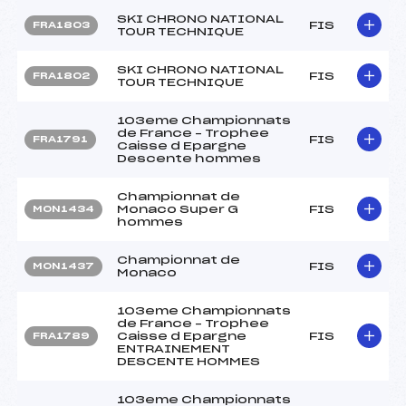
SKI CHRONO NATIONAL
FIS
FRA1803
TOUR TECHNIQUE
SKI CHRONO NATIONAL
FIS
FRA1802
TOUR TECHNIQUE
103eme Championnats
de France – Trophee
FIS
FRA1791
Caisse d Epargne
Descente hommes
Championnat de
Monaco Super G
FIS
MON1434
hommes
Championnat de
FIS
MON1437
Monaco
103eme Championnats
de France – Trophee
Caisse d Epargne
FIS
FRA1789
ENTRAINEMENT
DESCENTE HOMMES
103eme Championnats