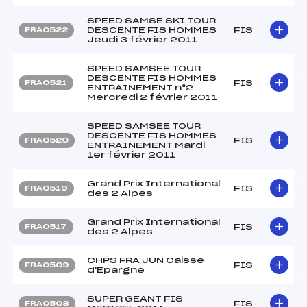
SPEED SAMSE SKI TOUR
DESCENTE FIS HOMMES
FIS
FRA0522
Jeudi 3 février 2011
SPEED SAMSEE TOUR
DESCENTE FIS HOMMES
FIS
FRA0521
ENTRAINEMENT n°2
Mercredi 2 février 2011
SPEED SAMSEE TOUR
DESCENTE FIS HOMMES
FIS
FRA0520
ENTRAINEMENT Mardi
1er février 2011
Grand Prix International
FIS
FRA0519
des 2 Alpes
Grand Prix International
FIS
FRA0517
des 2 Alpes
CHPS FRA JUN Caisse
FIS
FRA0509
d'Epargne
SUPER GEANT FIS
FIS
FRA0508