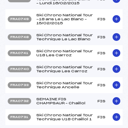
– Lundi 16/02/2015
Ski Chrono National Tour
-18 ans Le Lac Blanc –
FIS
FRA0749
15/02/2015
Ski Chrono National Tour
FIS
FRA0748
Technique Le Lac Blanc
Ski Chrono National Tour
FIS
FRA0741
U18 Les Carroz
Ski Chrono National Tour
FIS
FRA0740
Technique Les Carroz
Ski Chrono National Tour
FIS
FRA0733
Technique Ancelle
SEMAINE FIS
FIS
FRA0732
CHAMPSAUR – Chaillol
Ski Chrono National Tour
FIS
FRA0731
Technique U18 Chaillol 1