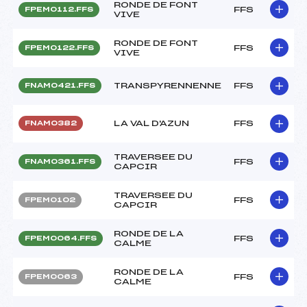
RONDE DE FONT
FFS
FPEM0112.FFS
VIVE
RONDE DE FONT
FFS
FPEM0122.FFS
VIVE
TRANSPYRENNENNE
FFS
FNAM0421.FFS
LA VAL D'AZUN
FFS
FNAM0382
TRAVERSEE DU
FFS
FNAM0361.FFS
CAPCIR
TRAVERSEE DU
FFS
FPEM0102
CAPCIR
RONDE DE LA
FFS
FPEM0064.FFS
CALME
RONDE DE LA
FFS
FPEM0063
CALME