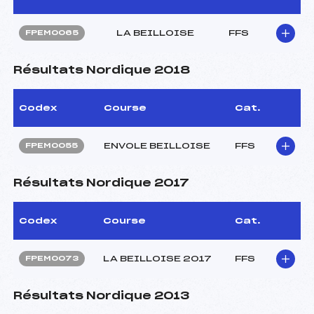
LA BEILLOISE
FFS
FPEM0065
Résultats Nordique 2018
Codex
Course
Cat.
ENVOLE BEILLOISE
FFS
FPEM0055
Résultats Nordique 2017
Codex
Course
Cat.
LA BEILLOISE 2017
FFS
FPEM0073
Résultats Nordique 2013