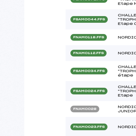
Etape 
CHALLE
"TROPH
FSAM0044.FFS
Etape 
NORDIC
FNAM0118.FFS
NORDIC
FNAM0112.FFS
CHALLE
"TROPH
FSAM0034.FFS
étape
CHALLE
"TROPH
FSAM0024.FFS
Etape
NORDIC
FNAM0028
JUNIO
NORDIC
FNAM0023.FFS