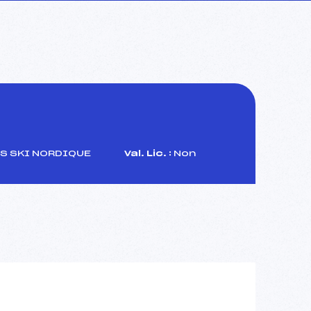
S SKI NORDIQUE
Val. Lic. :
Non