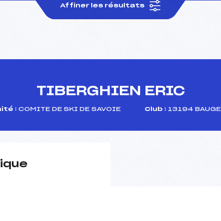
Affiner les résultats
TIBERGHIEN ERIC
té :
COMITE DE SKI DE SAVOIE
Club :
13194 BAUGE
ique