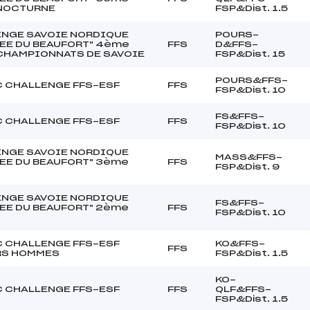
NOCTURNE
FSP&Dist. 1.5
NGE SAVOIE NORDIQUE
POURS-
EE DU BEAUFORT" 4ème
FFS
D&FFS-
CHAMPIONNATS DE SAVOIE
FSP&Dist. 15
POURS&FFS-
 CHALLENGE FFS-ESF
FFS
FSP&Dist. 10
FS&FFS-
 CHALLENGE FFS-ESF
FFS
FSP&Dist. 10
NGE SAVOIE NORDIQUE
MASS&FFS-
EE DU BEAUFORT" 3ème
FFS
FSP&Dist. 9
NGE SAVOIE NORDIQUE
FS&FFS-
EE DU BEAUFORT" 2ème
FFS
FSP&Dist. 10
 CHALLENGE FFS-ESF
KO&FFS-
FFS
RS HOMMES
FSP&Dist. 1.5
KO-
 CHALLENGE FFS-ESF
FFS
QLF&FFS-
FSP&Dist. 1.5