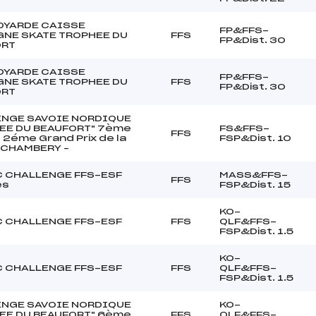
OYARDE CAISSE
FP&FFS-
GNE SKATE TROPHEE DU
FFS
FP&Dist. 30
ORT
OYARDE CAISSE
FP&FFS-
GNE SKATE TROPHEE DU
FFS
FP&Dist. 30
ORT
NGE SAVOIE NORDIQUE
EE DU BEAUFORT" 7ème
FS&FFS-
FFS
 2éme Grand Prix de la
FSP&Dist. 10
e CHAMBERY –
 CHALLENGE FFS-ESF
MASS&FFS-
FFS
es
FSP&Dist. 15
KO-
 CHALLENGE FFS-ESF
FFS
QLF&FFS-
FSP&Dist. 1.5
KO-
 CHALLENGE FFS-ESF
FFS
QLF&FFS-
FSP&Dist. 1.5
NGE SAVOIE NORDIQUE
KO-
EE DU BEAUFORT" 6ème
FFS
QLF&FFS-