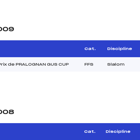
2009
e
Cat.
Discipline
Prix de PRALOGNAN GUS CUP
FFS
Slalom
2008
Cat.
Discipline