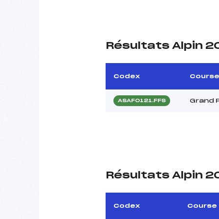
Résultats Alpin 
Codex
Cours
Grand 
ASAF0121.FFS
Résultats Alpin 
Codex
Course