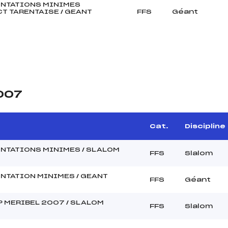
NTATIONS MINIMES
T TARENTAISE / GEANT
FFS
Géant
2007
Cat.
Discipline
NTATIONS MINIMES / SLALOM
FFS
Slalom
NTATION MINIMES / GEANT
FFS
Géant
 MERIBEL 2007 / SLALOM
FFS
Slalom