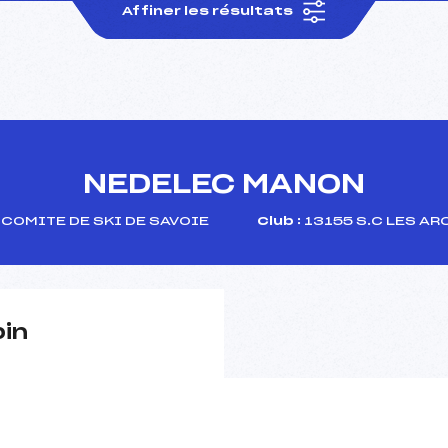
Affiner les résultats
NEDELEC MANON
COMITE DE SKI DE SAVOIE
Club :
13155 S.C LES AR
pin