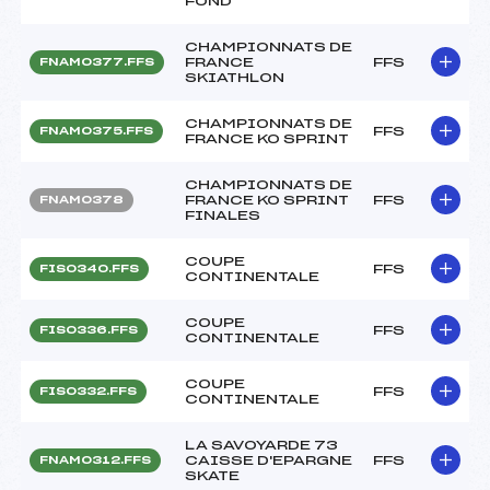
FOND
CHAMPIONNATS DE
FRANCE
FFS
FNAM0377.FFS
SKIATHLON
CHAMPIONNATS DE
FFS
FNAM0375.FFS
FRANCE KO SPRINT
CHAMPIONNATS DE
FRANCE KO SPRINT
FFS
FNAM0378
FINALES
COUPE
FFS
FIS0340.FFS
CONTINENTALE
COUPE
FFS
FIS0336.FFS
CONTINENTALE
COUPE
FFS
FIS0332.FFS
CONTINENTALE
LA SAVOYARDE 73
CAISSE D'EPARGNE
FFS
FNAM0312.FFS
SKATE