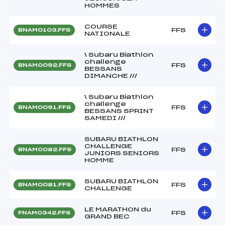
HOMMES
COURSE
FFS
BNAM0103.FFS
NATIONALE
\ Subaru Biathlon
challenge
FFS
BNAM0092.FFS
BESSANS
DIMANCHE ///
\ Subaru Biathlon
challenge
FFS
BNAM0091.FFS
BESSANS SPRINT
SAMEDI ///
SUBARU BIATHLON
CHALLENGE
FFS
BNAM0082.FFS
JUNIORS SENIORS
HOMME
SUBARU BIATHLON
FFS
BNAM0081.FFS
CHALLENGE
LE MARATHON du
FFS
FNAM0342.FFS
GRAND BEC