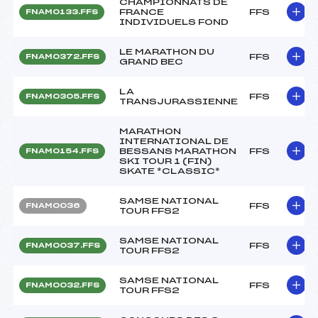
CHAMPIONNATS DE
FRANCE
FFS
FNAM0133.FFS
INDIVIDUELS FOND
LE MARATHON DU
FFS
FNAM0372.FFS
GRAND BEC
LA
FFS
FNAM0305.FFS
TRANSJURASSIENNE
MARATHON
INTERNATIONAL DE
BESSANS MARATHON
FFS
FNAM0154.FFS
SKI TOUR 1 (FIN)
SKATE *CLASSIC*
SAMSE NATIONAL
FFS
FNAM0036
TOUR FFS2
SAMSE NATIONAL
FFS
FNAM0037.FFS
TOUR FFS2
SAMSE NATIONAL
FFS
FNAM0032.FFS
TOUR FFS2