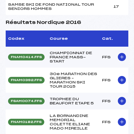
SAMSE SKI DE FOND NATIONAL TOUR
17
SENIORS HOMMES
Résultats Nordique 2016
Codex
Course
Cat.
CHAMPIONNAT DE
FRANCE MASS-
FFS
FNAM0414.FFS
START
30e MARATHON DES
GLIERES –
FFS
FNAM0392.FFS
MARATHON SKI
TOUR 2015
TROPHEE DU
FFS
FSAM0074.FFS
BEAUFORT ETAPE 5
LA BORNANDINE
MEMORIAL
FFS
FNAM0182.FFS
COLETTE ELIANE
MADO MIREILLE