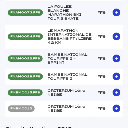
LA FOULEE
BLANCHE
FFS
FNAM0073.FFS
MARATHON SKI
TOUR 3 SKATE
LE MARATHON
INTERNATIONAL DE
FFS
FNAM0054.FFS
BESSANS FT / LIBRE
42 KM
SAMSE NATIONAL
TOUR FFS 2 –
FFS
FNAM0022.FFS
SPRINT
SAMSE NATIONAL
FFS
FNAM0028.FFS
TOUR FFS 2
CRITERIUM 1ère
FFS
FMBM0015.FFS
NEIGE
CRITERIUM 1ère
FFS
FMBM0013
NEIGE