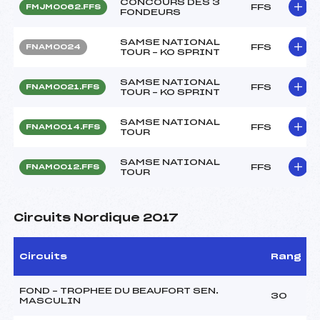
CONCOURS DES 3
FFS
FMJM0062.FFS
FONDEURS
SAMSE NATIONAL
FFS
FNAM0024
TOUR – KO SPRINT
SAMSE NATIONAL
FFS
FNAM0021.FFS
TOUR – KO SPRINT
SAMSE NATIONAL
FFS
FNAM0014.FFS
TOUR
SAMSE NATIONAL
FFS
FNAM0012.FFS
TOUR
Circuits Nordique 2017
Circuits
Rang
FOND – TROPHEE DU BEAUFORT SEN.
30
MASCULIN