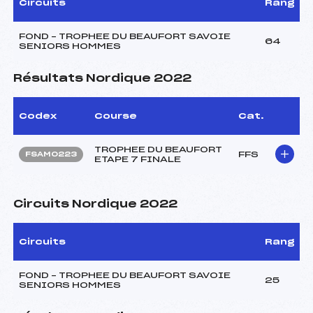
Circuits
Rang
FOND – TROPHEE DU BEAUFORT SAVOIE
64
SENIORS HOMMES
Résultats Nordique 2022
Codex
Course
Cat.
TROPHEE DU BEAUFORT
FFS
FSAM0223
ETAPE 7 FINALE
Circuits Nordique 2022
Circuits
Rang
FOND – TROPHEE DU BEAUFORT SAVOIE
25
SENIORS HOMMES