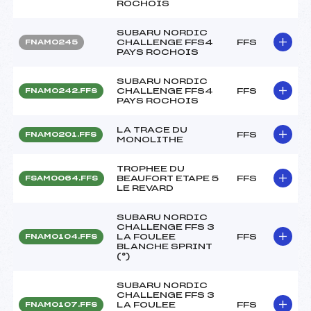
ROCHOIS
SUBARU NORDIC
CHALLENGE FFS4
FFS
FNAM0245
PAYS ROCHOIS
SUBARU NORDIC
CHALLENGE FFS4
FFS
FNAM0242.FFS
PAYS ROCHOIS
LA TRACE DU
FFS
FNAM0201.FFS
MONOLITHE
TROPHEE DU
BEAUFORT ETAPE 5
FFS
FSAM0064.FFS
LE REVARD
SUBARU NORDIC
CHALLENGE FFS 3
LA FOULEE
FFS
FNAM0104.FFS
BLANCHE SPRINT
(°)
SUBARU NORDIC
CHALLENGE FFS 3
LA FOULEE
FFS
FNAM0107.FFS