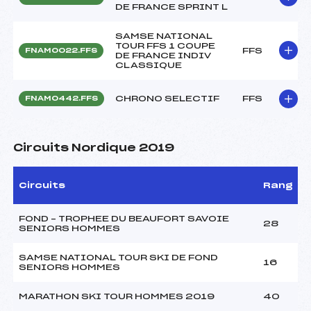
DE FRANCE SPRINT L
SAMSE NATIONAL
TOUR FFS 1 COUPE
FFS
FNAM0022.FFS
DE FRANCE INDIV
CLASSIQUE
CHRONO SELECTIF
FFS
FNAM0442.FFS
Circuits Nordique 2019
Circuits
Rang
FOND – TROPHEE DU BEAUFORT SAVOIE
28
SENIORS HOMMES
SAMSE NATIONAL TOUR SKI DE FOND
16
SENIORS HOMMES
MARATHON SKI TOUR HOMMES 2019
40