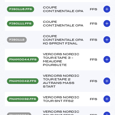
COUPE
FFS
FIS0116.FFS
CONTINENTALE OPA
COUPE
FFS
FIS0111.FFS
CONTINENTALE OPA
COUPE
CONTINENTALE OPA
FFS
FIS0112
KO SPRINT FINAL
VERCORS NORDIC
TOUR ETAPE 3 –
FFS
FNAM0044.FFS
MEAUDRE
POURSUITE
VERCORS NORDIC
TOUR ETAPE 2
FFS
FNAM0042.FFS
AUTRANS MASS
START
VERCORS NORDIC
FFS
FNAM0032.FFS
TOUR SNT FFS2
VERCORS NORDIC