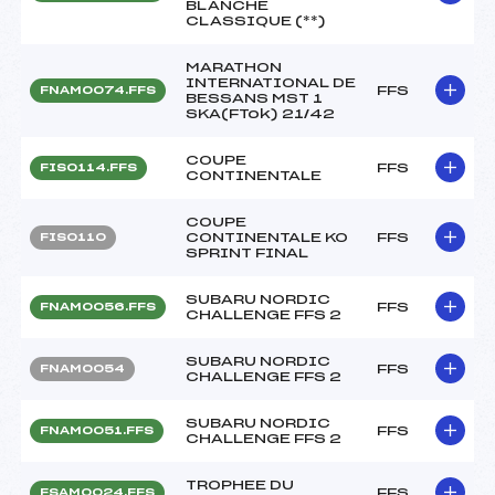
BLANCHE
CLASSIQUE (**)
MARATHON
INTERNATIONAL DE
FFS
FNAM0074.FFS
BESSANS MST 1
SKA(FTok) 21/42
COUPE
FFS
FIS0114.FFS
CONTINENTALE
COUPE
CONTINENTALE KO
FFS
FIS0110
SPRINT FINAL
SUBARU NORDIC
FFS
FNAM0056.FFS
CHALLENGE FFS 2
SUBARU NORDIC
FFS
FNAM0054
CHALLENGE FFS 2
SUBARU NORDIC
FFS
FNAM0051.FFS
CHALLENGE FFS 2
TROPHEE DU
FFS
FSAM0024.FFS