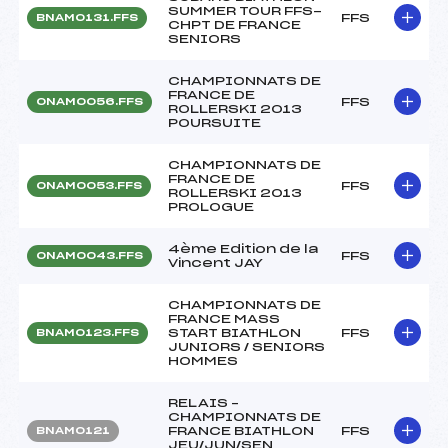
SUMMER TOUR FFS-
FFS
BNAM0131.FFS
CHPT DE FRANCE
SENIORS
CHAMPIONNATS DE
FRANCE DE
FFS
ONAM0056.FFS
ROLLERSKI 2013
POURSUITE
CHAMPIONNATS DE
FRANCE DE
FFS
ONAM0053.FFS
ROLLERSKI 2013
PROLOGUE
4ème Edition de la
FFS
ONAM0043.FFS
Vincent JAY
CHAMPIONNATS DE
FRANCE MASS
START BIATHLON
FFS
BNAM0123.FFS
JUNIORS / SENIORS
HOMMES
RELAIS –
CHAMPIONNATS DE
FRANCE BIATHLON
FFS
BNAM0121
JEU/JUN/SEN