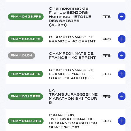
Championnat de
France SENIORS
Hommes – ETOILE
FFS
FNAM0433.FFS
DES SAISIES
(42km)
CHAMPIONNATS DE
FFS
FNAM0153.FFS
FRANCE – KO SPRINT
CHAMPIONNATS DE
FFS
FNAM0154
FRANCE – KO SPRINT
CHAMPIONNATS DE
FRANCE – MASS
FFS
FNAM0152.FFS
START CLASSIQUE
LA
TRANSJURASSIENNE
FFS
FNAM0315.FFS
MARATHON SKI TOUR
5
MARATHON
INTERNATIONAL DE
FFS
FNAM0184.FFS
BESSANS MARATHON
SKATE/FT nat