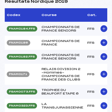
Résultats Nordique 2019
Codex
Course
Cat.
CHAMPIONNATS DE
FFS
FNAM0184.FFS
FRANCE SENIORS
CHAMPIONNATS DE
FFS
FNAM0186
FRANCE
CHAMPIONNATS DE
FFS
FNAM0182.FFS
FRANCE SENOIRS
RELAIS DIVISION 2
-Hommes-
FFS
FNAM0171
CHAMPIONNATS DE
FRANCE DES CLUBS
TROPHEE DU
FFS
FSAM0073.FFS
BEAUFORT ETAPE 6
LA
FFS
FNAM0323.FFS
TRANSJURASSIENNE