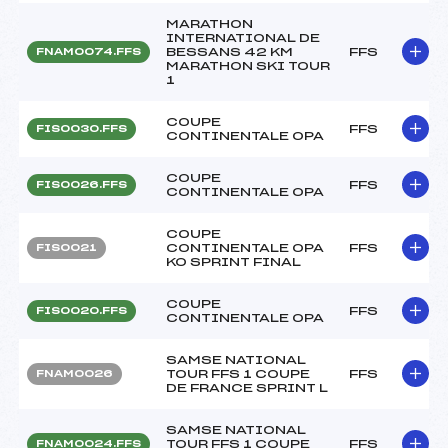
MARATHON
INTERNATIONAL DE
BESSANS 42 KM
FFS
FNAM0074.FFS
MARATHON SKI TOUR
1
COUPE
FFS
FIS0030.FFS
CONTINENTALE OPA
COUPE
FFS
FIS0026.FFS
CONTINENTALE OPA
COUPE
CONTINENTALE OPA
FFS
FIS0021
KO SPRINT FINAL
COUPE
FFS
FIS0020.FFS
CONTINENTALE OPA
SAMSE NATIONAL
TOUR FFS 1 COUPE
FFS
FNAM0026
DE FRANCE SPRINT L
SAMSE NATIONAL
TOUR FFS 1 COUPE
FFS
FNAM0024.FFS