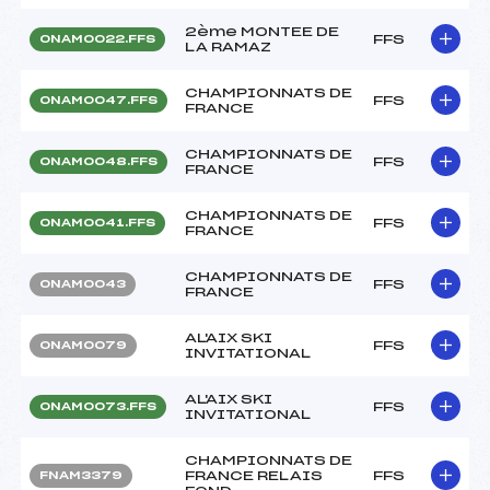
2ème MONTEE DE
FFS
ONAM0022.FFS
LA RAMAZ
CHAMPIONNATS DE
FFS
ONAM0047.FFS
FRANCE
CHAMPIONNATS DE
FFS
ONAM0048.FFS
FRANCE
CHAMPIONNATS DE
FFS
ONAM0041.FFS
FRANCE
CHAMPIONNATS DE
FFS
ONAM0043
FRANCE
AL'AIX SKI
FFS
ONAM0079
INVITATIONAL
AL'AIX SKI
FFS
ONAM0073.FFS
INVITATIONAL
CHAMPIONNATS DE
FRANCE RELAIS
FFS
FNAM3379