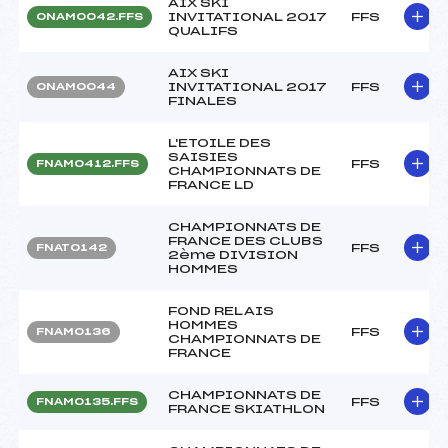
AIX SKI
INVITATIONAL 2017
FFS
ONAM0042.FFS
QUALIFS
AIX SKI
INVITATIONAL 2017
FFS
ONAM0044
FINALES
L'ETOILE DES
SAISIES
FFS
FNAM0412.FFS
CHAMPIONNATS DE
FRANCE LD
CHAMPIONNATS DE
FRANCE DES CLUBS
FFS
FNAT0142
2ème DIVISION
HOMMES
FOND RELAIS
HOMMES
FFS
FNAM0136
CHAMPIONNATS DE
FRANCE
CHAMPIONNATS DE
FFS
FNAM0135.FFS
FRANCE SKIATHLON