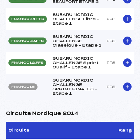
BEAUFORT ETAPE 2
SUBARU NORDIC
CHALLENGE Libre –
FFS
FNAM0024.FFS
Etape 1
SUBARU NORDIC
CHALLENGE
FFS
FNAM0022.FFS
Classique – Etape 1
SUBARU NORDIC
CHALLENGE Sprint
FFS
FNAM0012.FFS
Qualif – Etape 1
SUBARU NORDIC
CHALLENGE
FFS
FNAM0015
SPRINT FINALES –
Etape 1
Circuits Nordique 2014
Circuits
Rang